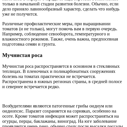
только в начальной стадии развития болезни. Обычно, если
дело приняло лавинообразный характер, сделать что нибудь
уже не получится.
Различные профилактические меры, при выращивании
томатов (и не только), могут помочь вам в первую очередь.
Например, соблюдение севооборота,.температурного и
влажностного режимов. Также, очень важна, предпосевная
подготовка семян и грунта.
Мучнистая роса
Мучнистая роса распространяется в основном в стеклянных
теплицах. В пленочных и поликарбонатных сооружениях
болезнь на томатах практически не встречается.
Распространена в южных регионах страны, в средней полосе
и севернее встречается редко.
Возбудителями являются патогенные грибы оидиум или
оидиопсис. Паразит сохраняется на сорняках, особенно на
осоте. Кроме томатов инфекция может распространяться на
огурцы, перцы, баклажаны, виноград. На юге заболевание
проявляется очень рано, обычно сразу после высадки рассады