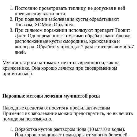
Постоянно проветривать теплицу, не допуская в ней
превышения влажности.
При появлении заболевания кусты обрабатывают
Топазом, ХОМом, Орданом.
При сильном поражении используют препарат Тиовит
Джет. Одновременно с томатами обрабатывают близко
расположенные кусты смородины, крыжовника и
виноград. Обработку проводят 2 раза с интервалом в 5-7
дней.
Мучнистая роса на томатах не столь вредоносна, как на
крыжовнике. Она хорошо лечится при своевременном
принятии мер.
Народные методы лечения мучнистой росы
Народные средства относятся к профилактическим
Применяя их заболевание можно предотвратить, но вылечить
помидоры невозможно.
Обработка кустов раствором йода (10 мл/10 л воды).
Йод хорошо защищает помидоры от многих болезней.