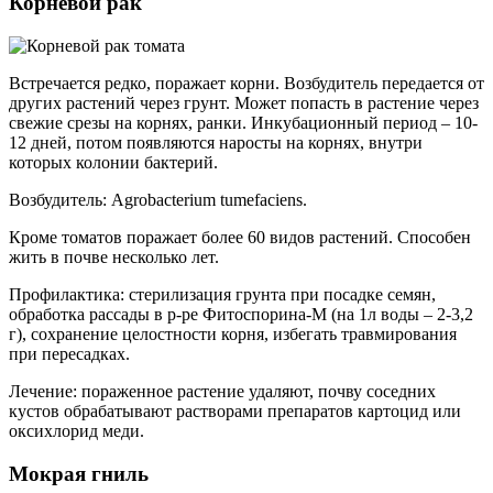
Корневой рак
Встречается редко, поражает корни. Возбудитель передается от
других растений через грунт. Может попасть в растение через
свежие срезы на корнях, ранки. Инкубационный период – 10-
12 дней, потом появляются наросты на корнях, внутри
которых колонии бактерий.
Возбудитель: Agrobacterium tumefaciens.
Кроме томатов поражает более 60 видов растений. Способен
жить в почве несколько лет.
Профилактика: стерилизация грунта при посадке семян,
обработка рассады в р-ре Фитоспорина-М (на 1л воды – 2-3,2
г), сохранение целостности корня, избегать травмирования
при пересадках.
Лечение: пораженное растение удаляют, почву соседних
кустов обрабатывают растворами препаратов картоцид или
ок­сихлорид меди.
Мокрая гниль