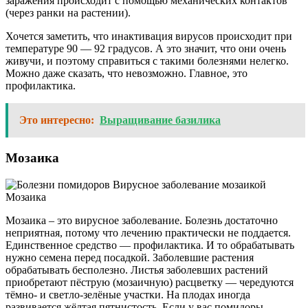
заражения происходит с помощью механических контактов
(через ранки на растении).
Хочется заметить, что инактивация вирусов происходит при
температуре 90 — 92 градусов. А это значит, что они очень
живучи, и поэтому справиться с такими болезнями нелегко.
Можно даже сказать, что невозможно. Главное, это
профилактика.
Это интересно:
Выращивание базилика
Мозаика
Мозаика
Мозаика – это вирусное заболевание. Болезнь достаточно
неприятная, потому что лечению практически не поддается.
Единственное средство — профилактика. И то обрабатывать
нужно семена перед посадкой. Заболевшие растения
обрабатывать бесполезно. Листья заболевших растений
приобретают пёструю (мозаичную) расцветку — чередуются
тёмно- и светло-зелёные участки. На плодах иногда
развивается жёлтая пятнистость. Если у вас помидоры