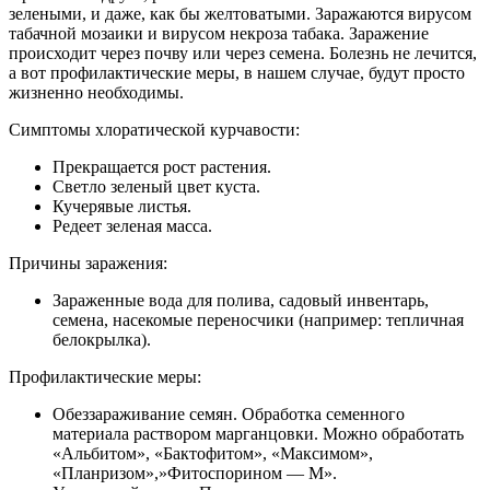
зелеными, и даже, как бы желтоватыми. Заражаются вирусом
табачной мозаики и вирусом некроза табака. Заражение
происходит через почву или через семена. Болезнь не лечится,
а вот профилактические меры, в нашем случае, будут просто
жизненно необходимы.
Симптомы хлоратической курчавости:
Прекращается рост растения.
Светло зеленый цвет куста.
Кучерявые листья.
Редеет зеленая масса.
Причины заражения:
Зараженные вода для полива, садовый инвентарь,
семена, насекомые переносчики (например: тепличная
белокрылка).
Профилактические меры:
Обеззараживание семян. Обработка семенного
материала раствором марганцовки. Можно обработать
«Альбитом», «Бактофитом», «Максимом»,
«Планризом»,»Фитоспорином — М».