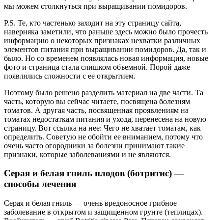
мы можем столкнуться при выращивании помидоров.
P.S. Те, кто частенько заходит на эту страницу сайта,
наверняка заметили, что раньше здесь можно было прочесть
информацию о некоторых признаках нехватки различных
элементов питания при выращивании помидоров. Да, так и
было. Но со временем появлялась новая информация, новые
фото и страница стала слишком объемной. Порой даже
появлялись сложности с ее открытием.
Поэтому было решено разделить материал на две части. Та
часть, которую вы сейчас читаете, посвящена болезням
томатов. А другая часть, посвященная проявлениям на
томатах недостаткам питания и ухода, перенесена на новую
страницу. Вот ссылка на нее: Чего не хватает томатам, как
определить. Советую не обойти ее вниманием, потому что
очень часто огородники за болезни принимают такие
признаки, которые заболеваниями и не являются.
Серая и белая гниль плодов (ботритис) —
способы лечения
Серая и белая гниль — очень вредоносное грибное
заболевание в открытом и защищенном грунте (теплицах).