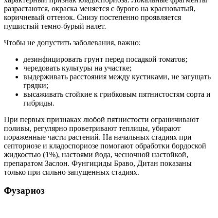
разрастаются, окраска меняется с бурого на красноватый,
коричневый оттенок. Снизу постепенно проявляется
пушистый темно-бурый налет.
Чтобы не допустить заболевания, важно:
дезинфицировать грунт перед посадкой томатов;
чередовать культуры на участке;
выдерживать расстояния между кустиками, не загущать
грядки;
высаживать стойкие к грибковым пятнистостям сорта и
гибриды.
При первых признаках любой пятнистости ограничивают
поливы, регулярно проветривают теплицы, убирают
пораженные части растений. На начальных стадиях при
септориозе и кладоспориозе помогают обработки бордоской
жидкостью (1%), настоями йода, чесночной настойкой,
препаратом Заслон. Фунгициды Браво, Дитан показаны
только при сильно запущенных стадиях.
Фузариоз