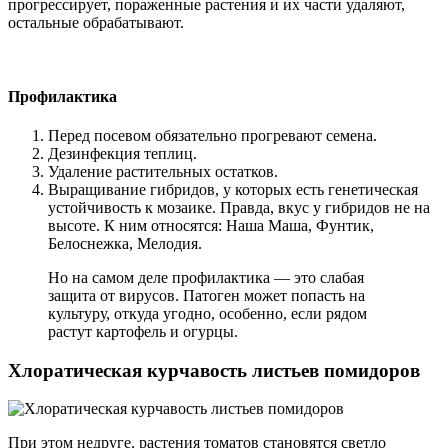
прогрессирует, пораженные растения и их части удаляют,
остальные обрабатывают.
Профилактика
Перед посевом обязательно прогревают семена.
Дезинфекция теплиц.
Удаление растительных остатков.
Выращивание гибридов, у которых есть генетическая
устойчивость к мозаике. Правда, вкус у гибридов не на
высоте. К ним относятся: Наша Маша, Фунтик,
Белоснежка, Мелодия.
Но на самом деле профилактика — это слабая
защита от вирусов. Патоген может попасть на
культуру, откуда угодно, особенно, если рядом
растут картофель и огурцы.
Хлоратическая курчавость листьев помидоров
При этом недруге, растения томатов становятся светло