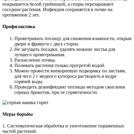
покрывается белой грибницей, а споры перезаражают
соседние растения. Инфекция сохраняется в почве на
протяжении 2 лет.
Профилактика
Проветривать теплицу для снижения влажности, открыв
двери и фрамуги с двух сторон.
Не загущать посадки, удалять нижние листья для
лучшего проветривания.
Раскисление почвы.
Поливать растения только прогретой водой.
Можно провести внекорневую подкормку по листьям,
для чего 2 г медного купороса растворить в ведре
горячей воды.
Проводить дезинфекцию теплицы методом сжигания
серных брикетов, при ее герметичности.
Меры борьбы
1. Систематическая обработка и уничтожение пораженных
частей растений.