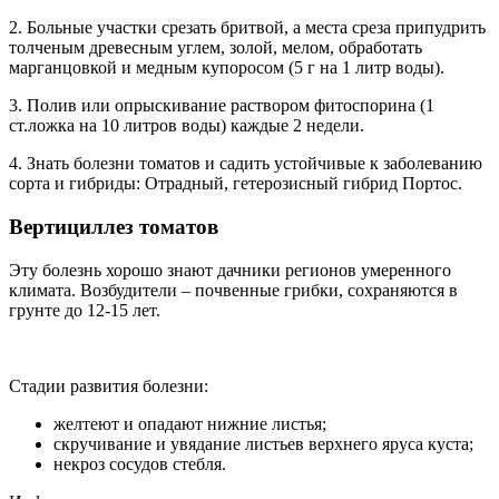
2. Больные участки срезать бритвой, а места среза припудрить
толченым древесным углем, золой, мелом, обработать
марганцовкой и медным купоросом (5 г на 1 литр воды).
3. Полив или опрыскивание раствором фитоспорина (1
ст.ложка на 10 литров воды) каждые 2 недели.
4. Знать болезни томатов и садить устойчивые к заболеванию
сорта и гибриды: Отрадный, гетерозисный гибрид Портос.
Вертициллез томатов
Эту болезнь хорошо знают дачники регионов умеренного
климата. Возбудители – почвенные грибки, сохраняются в
грунте до 12-15 лет.
Стадии развития болезни:
желтеют и опадают нижние листья;
скручивание и увядание листьев верхнего яруса куста;
некроз сосудов стебля.