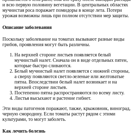
и всю первую половину вегетации. В центральных областях
мучнистая роса поражает помидоры в конце лета. Потери
урожая возможны лишь при полном отсутствии мер защиты.
Описание заболевания
Поскольку заболевание на томатах вызывают разные виды
грибов, проявления могут быть различны.
На верхней стороне листьев появляется белый
мучнистый налет. Сначала он в виде отдельных пятен,
которые быстро сливаются.
Белый мучнистый налет появляется с нижней стороны,
а сверху появляются светло-зеленые или желтоватые
пятна. Впоследствии белый налет возникает и на
верхней стороне листьев.
Постепенно пятна распространяются по всему листу.
Листья высыхают и растение гибнет.
Эти виды патогенов поражают, также, крыжовник, виноград,
черную смородину. Если томаты растут рядом с этими
культурами, то могут заболеть.
Как лечить болезнь