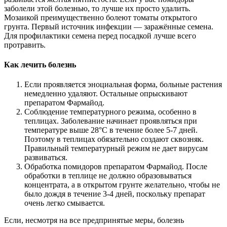
заболели этой болезнью, то лучше их просто удалить.
Мозаикой преимущественно болеют томаты открытого
грунта. Первый источник инфекции — заражённые семена.
Для профилактики семена перед посадкой лучше всего
протравить.
Как лечить болезнь
Если проявляется эноциальная форма, больные растения
немедленно удаляют. Остальные опрыскивают
препаратом Фармайод.
Соблюдение температурного режима, особенно в
теплицах. Заболевание начинает проявляться при
температуре выше 28°С в течение более 5-7 дней.
Поэтому в теплицах обязательно создают сквозняк.
Правильный температурный режим не дает вирусам
развиваться.
Обработка помидоров препаратом Фармайод. После
обработки в теплице не должно образовываться
концентрата, а в открытом грунте желательно, чтобы не
было дождя в течение 3-4 дней, поскольку препарат
очень легко смывается.
Если, несмотря на все предпринятые меры, болезнь