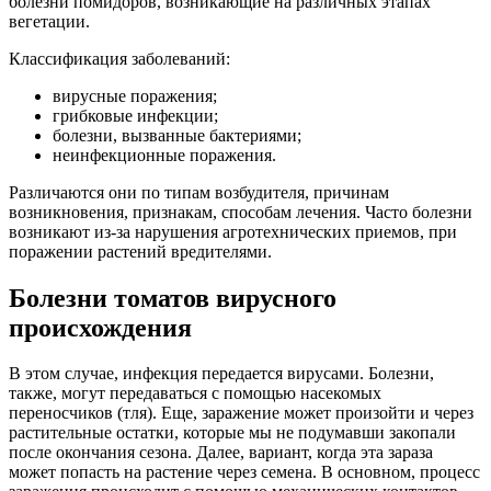
болезни помидоров, возникающие на различных этапах
вегетации.
Классификация заболеваний:
вирусные поражения;
грибковые инфекции;
болезни, вызванные бактериями;
неинфекционные поражения.
Различаются они по типам возбудителя, причинам
возникновения, признакам, способам лечения. Часто болезни
возникают из-за нарушения агротехнических приемов, при
поражении растений вредителями.
Болезни томатов вирусного
происхождения
В этом случае, инфекция передается вирусами. Болезни,
также, могут передаваться с помощью насекомых
переносчиков (тля). Еще, заражение может произойти и через
растительные остатки, которые мы не подумавши закопали
после окончания сезона. Далее, вариант, когда эта зараза
может попасть на растение через семена. В основном, процесс