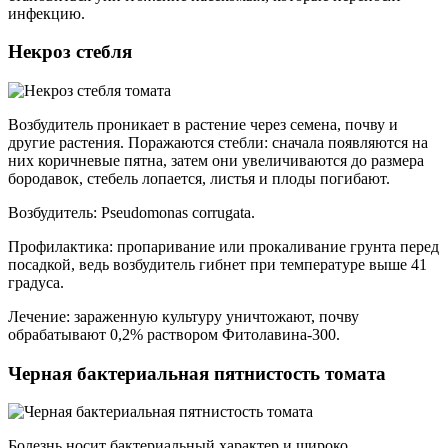
инфекцию.
Некроз стебля
Возбудитель проникает в растение через семена, почву и
другие растения. Поражаются стебли: сначала появляются на
них коричневые пятна, затем они увеличиваются до размера
бородавок, стебель лопается, листья и плоды погибают.
Возбудитель: Pseudomonas corrugata.
Профилактика: пропаривание или прокаливание грунта перед
посадкой, ведь возбудитель гибнет при температуре выше 41
градуса.
Лечение: зараженную культуру уничтожают, почву
обрабатывают 0,2% раствором Фитолавина-300.
Черная бактериальная пятнистость томата
Болезнь носит бактериальный характер и широко