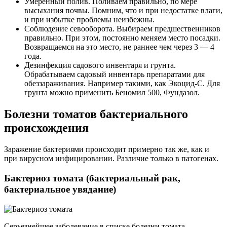
Умеренный полив. Поливаем правильно, по мере
высыхания почвы. Помним, что и при недостатке влаги,
и при избытке проблемы неизбежны.
Соблюдение севооборота. Выбираем предшественников
правильно. При этом, постоянно меняем место посадки.
Возвращаемся на это место, не раннее чем через 3 — 4
года.
Дезинфекция садового инвентаря и грунта.
Обрабатываем садовый инвентарь препаратами для
обеззараживания. Например такими, как Экоцид-С. Для
грунта можно применить Беномил 500, Фундазол.
Болезни томатов бактериального
происхождения
Заражение бактериями происходит примерно так же, как и
при вирусном инфицировании. Различие только в патогенах.
Бактериоз томата (бактериальный рак,
бактериальное увядание)
Серьезнейшее заболевание в списке болезни томата,