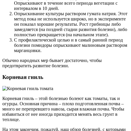
Опрыскивают в течение всего периода вегетации с
интервалом в 10 дней.
Опрыскивание культуры раствором гумата натрия. Этот
метод пока не используется широко, но в эксперименте
он показал хорошие результаты. Рост грибницы либо
замедляется (на поздней стадии развития болезни), либо
полностью прекращается (на начальном этапе).
С профилактической целью и в самый ранний период
болезни помидоры опрыскивают малиновым раствором
марганцовки.
Обычно народных мер бывает достаточно, чтобы
предотвратить развитие болезни.
Корневая гниль
Корневая гниль – этой болезнью болеют как томаты, так и
огурцы. Основная причина – плохо подготовленная почва –
много не перепревшего навоза, сырая влажная почва. Чтобы
избавиться от нее иногда приходится менять весь грунт в
теплице.
На этом закончим, пожалуй, наш обзор болезней, с которыми