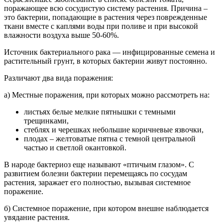
поражающее всю сосудистую систему растения. Причина –
это бактерии, попадающие в растения через поврежденные
ткани вместе с каплями воды при поливе и при высокой
влажности воздуха выше 50-60%.
Источник бактериального рака — инфицированные семена и
растительный грунт, в которых бактерии живут постоянно.
Различают два вида поражения:
а) Местные поражения, при которых можно рассмотреть на:
листьях белые мелкие пятнышки с темными
трещинками,
стеблях и черешках небольшие коричневые язвочки,
плодах – желтоватые пятна с темной центральной
частью и светлой окантовкой.
В народе бактериоз еще называют «птичьим глазом». С
развитием болезни бактерии перемещаясь по сосудам
растения, заражает его полностью, вызывая системное
поражение.
б) Системное поражение, при котором внешне наблюдается
увядание растения.