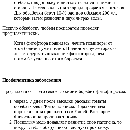
стебель, плодоножку и листья с верхней и нижней
стороны. Раствор кальция хлорида продается в аптеках.
Для обработки берут 10-% раствор объемом 200 мл,
который затем разводят в двух литрах воды.
Первую обработку любым препаратом проводят
профилактически.
Когда фитофтора появилась, лечить помидоры от
этой болезни уже поздно. В данном случае гораздо
легче задержать появление фитофтороза, чем
потом безуспешно с ним бороться.
Профилактика заболевания
Профилактика — это самое главное в борьбе с фитофторозом.
Через 5-7 дней после высадки рассады томаты
обрабатывают Фитоспорином. В дальнейшем
опрыскивания проводят раз в 7 дней. Раствором
Фитоспорина проливают почву.
Поскольку медь подавляет развитие спор патогена, то
вокруг стебля обкручивают медную проволоку.