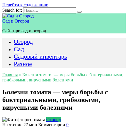
Перейти к содержанию
Search for:
Сад и Огород
Сайт про сад и огород
Огород
Сад
Садовый инвентарь
Разное
Главная
»
Болезни томата — меры борьбы с бактериальными,
грибковыми, вирусными болезнями
Болезни томата — меры борьбы с
бактериальными, грибковыми,
вирусными болезнями
Огород
На чтение
27 мин
Комментарии
0