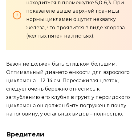
находиться в промежутке 5,0-6,3. При
показателе выше верхней границы
нормы цикламен ощутит нехватку
железа, что проявится в виде хлороза
(желтых пятен на листьях).
Вазон не должен быть слишком большим.
Оптимальный диаметр емкости для взрослого
цикламена – 12-14 см. Пересаживая цветок,
следует очень бережно отнестись к
заглублению его клубня в грунт: у персидского
цикламена он должен быть погружен в почву
наполовину, у остальных видов – полностью.
Вредители