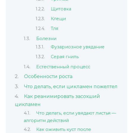
Щитовка
Клещи
Тля
Болезни
Фузариозное увядание
Серая гниль
Естественный процесс
Особенности роста
Что делать, если цикламен пожелтел
Как реанимировать засохший
цикламен
Что делать, если увядают листья —
алгоритм действий
Как оживить куст после