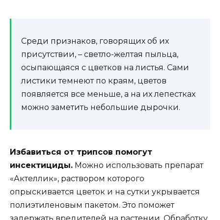
Среди признаков, говорящих об их
присутствии, – светло-желтая пыльца,
осыпающаяся с цветков на листья. Сами
листики темнеют по краям, цветов
появляется все меньше, а на их лепестках
можно заметить небольшие дырочки.
Избавиться от трипсов помогут
инсектициды.
Можно использовать препарат
«Актеллик», раствором которого
опрыскивается цветок и на сутки укрывается
полиэтиленовым пакетом. Это поможет
задержать вредителей на растении. Обработку