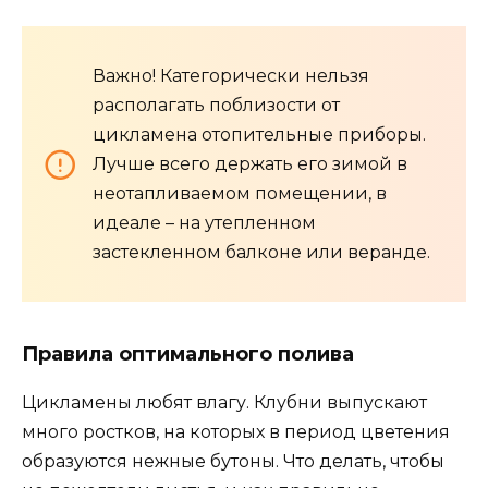
Важно! Категорически нельзя
располагать поблизости от
цикламена отопительные приборы.
Лучше всего держать его зимой в
неотапливаемом помещении, в
идеале – на утепленном
застекленном балконе или веранде.
Правила оптимального полива
Цикламены любят влагу. Клубни выпускают
много ростков, на которых в период цветения
образуются нежные бутоны. Что делать, чтобы