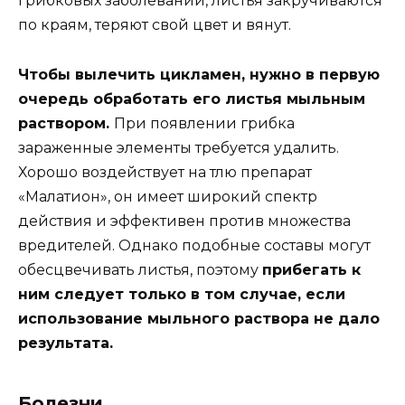
грибковых заболеваний, листья закручиваются
по краям, теряют свой цвет и вянут.
Чтобы вылечить цикламен, нужно в первую
очередь обработать его листья мыльным
раствором.
При появлении грибка
зараженные элементы требуется удалить.
Хорошо воздействует на тлю препарат
«Малатион», он имеет широкий спектр
действия и эффективен против множества
вредителей. Однако подобные составы могут
обесцвечивать листья, поэтому
прибегать к
ним следует только в том случае, если
использование мыльного раствора не дало
результата.
Болезни