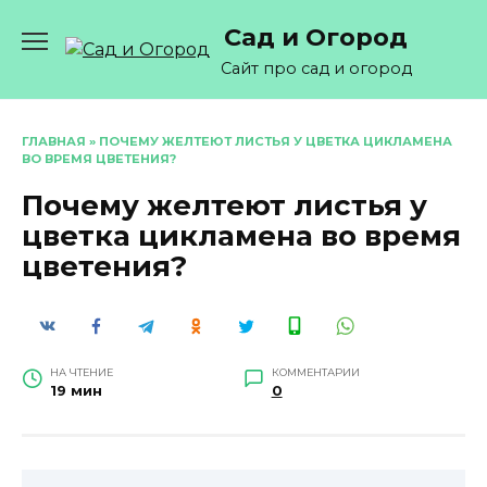
Перейти
Сад и Огород
к
содержанию
Сайт про сад и огород
ГЛАВНАЯ
»
ПОЧЕМУ ЖЕЛТЕЮТ ЛИСТЬЯ У ЦВЕТКА ЦИКЛАМЕНА
ВО ВРЕМЯ ЦВЕТЕНИЯ?
Почему желтеют листья у
цветка цикламена во время
цветения?
НА ЧТЕНИЕ
КОММЕНТАРИИ
19 мин
0