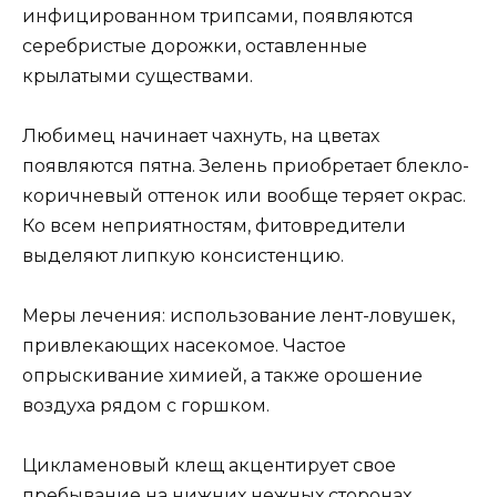
инфицированном трипсами, появляются
серебристые дорожки, оставленные
крылатыми существами.
Любимец начинает чахнуть, на цветах
появляются пятна. Зелень приобретает блекло-
коричневый оттенок или вообще теряет окрас.
Ко всем неприятностям, фитовредители
выделяют липкую консистенцию.
Меры лечения: использование лент-ловушек,
привлекающих насекомое. Частое
опрыскивание химией, а также орошение
воздуха рядом с горшком.
Цикламеновый клещ акцентирует свое
пребывание на нижних нежных сторонах