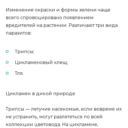
Изменение окраски и формы зелени чаще
всего спровоцировано появлением
вредителей на растении. Различают три вида
паразитов:
Трипсы;
Цикламеновый клещ;
Тля.
Цикламен в дикой природе
Трипсы — летучие насекомые, если вовремя их
не устранить, могут разлететься по всей
коллекции цветовода. На цикламене,