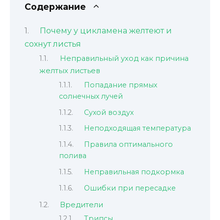
Содержание
Почему у цикламена желтеют и
сохнут листья
Неправильный уход как причина
желтых листьев
Попадание прямых
солнечных лучей
Сухой воздух
Неподходящая температура
Правила оптимального
полива
Неправильная подкормка
Ошибки при пересадке
Вредители
Трипсы