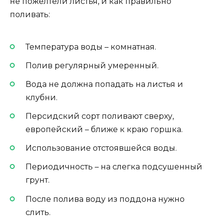
не пожелтели листья, и как правильно
поливать:
Температура воды – комнатная.
Полив регулярный умеренный.
Вода не должна попадать на листья и
клубни.
Персидский сорт поливают сверху,
европейский – ближе к краю горшка.
Использование отстоявшейся воды.
Периодичность – на слегка подсушенный
грунт.
После полива воду из поддона нужно
слить.