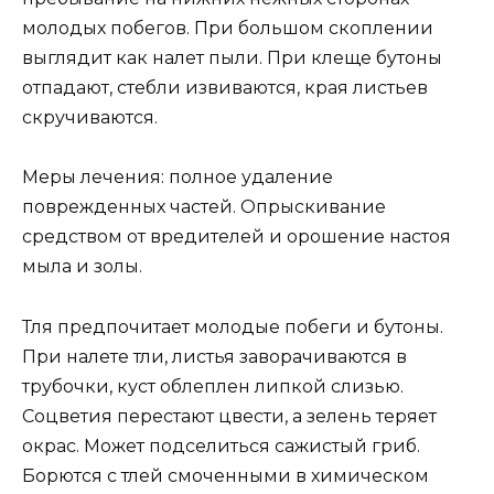
молодых побегов. При большом скоплении
выглядит как налет пыли. При клеще бутоны
отпадают, стебли извиваются, края листьев
скручиваются.
Меры лечения: полное удаление
поврежденных частей. Опрыскивание
средством от вредителей и орошение настоя
мыла и золы.
Тля предпочитает молодые побеги и бутоны.
При налете тли, листья заворачиваются в
трубочки, куст облеплен липкой слизью.
Соцветия перестают цвести, а зелень теряет
окрас. Может подселиться сажистый гриб.
Борются с тлей смоченными в химическом