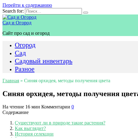
Перейти к содержанию
Search for:
Сад и Огород
Сайт про сад и огород
Огород
Сад
Садовый инвентарь
Разное
Главная
»
Синяя орхидея, методы получения цвета
Синяя орхидея, методы получения цвет
На чтение
16 мин
Комментарии
0
Содержание
Существуют ли в природе такие растения?
Как выглядит?
История селекции