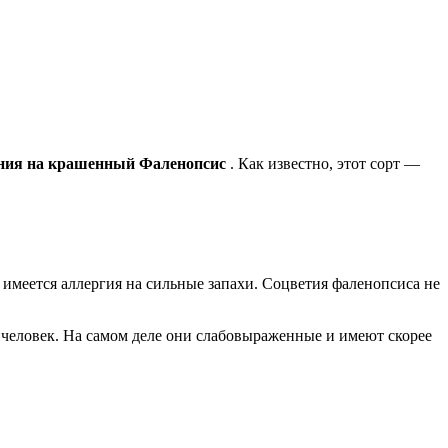
ния на крашенный Фаленопсис
. Как известно, этот сорт —
 имеется аллергия на сильные запахи. Соцветия фаленопсиса не
е человек. На самом деле они слабовыраженные и имеют скорее