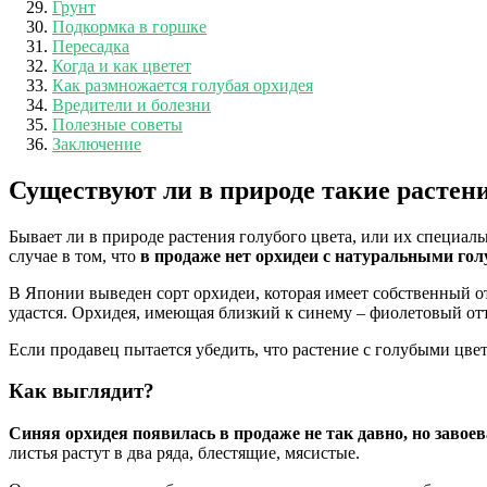
Грунт
Подкормка в горшке
Пересадка
Когда и как цветет
Как размножается голубая орхидея
Вредители и болезни
Полезные советы
Заключение
Существуют ли в природе такие растен
Бывает ли в природе растения голубого цвета, или их специаль
случае в том, что
в продаже нет орхидеи с натуральными го
В Японии выведен сорт орхидеи, которая имеет собственный от
удастся. Орхидея, имеющая близкий к синему – фиолетовый от
Если продавец пытается убедить, что растение с голубыми цве
Как выглядит?
Синяя орхидея появилась в продаже не так давно, но завое
листья растут в два ряда, блестящие, мясистые.