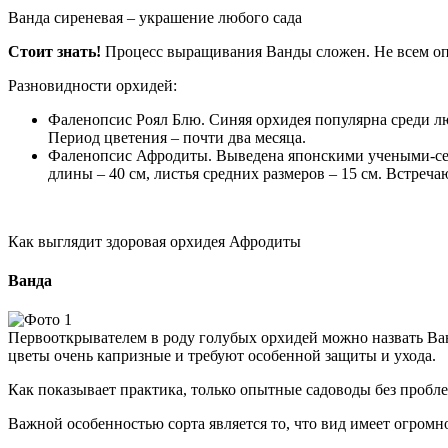
Ванда сиреневая – украшение любого сада
Стоит знать!
Процесс выращивания Ванды сложен. Не всем оп
Разновидности орхидей:
Фаленопсис Роял Блю. Синяя орхидея популярна среди лю
Период цветения – почти два месяца.
Фаленопсис Афродиты. Выведена японскими учеными-сел
длины – 40 см, листья средних размеров – 15 см. Встреч
Как выглядит здоровая орхидея Афродиты
Ванда
Первооткрывателем в роду голубых орхидей можно назвать Ва
цветы очень капризные и требуют особенной защиты и ухода.
Как показывает практика, только опытные садоводы без пробле
Важной особенностью сорта является то, что вид имеет огромн