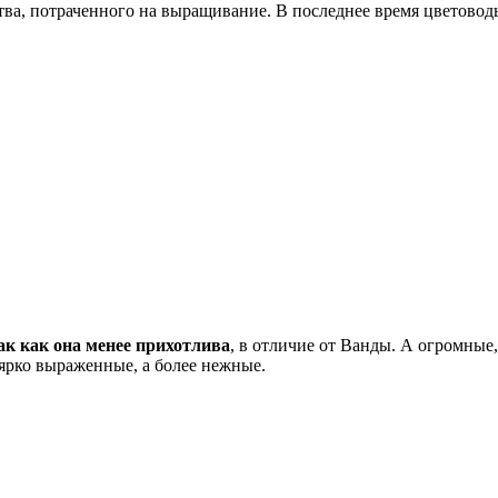
тва, потраченного на выращивание. В последнее время цветоводы
ак как она менее прихотлива
, в отличие от Ванды. А огромные
 ярко выраженные, а более нежные.