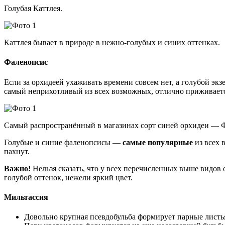
Голубая Каттлея.
Каттлея бывает в природе в нежно-голубых и синих оттенках.
Фаленопсис
Если за орхидеей ухаживать времени совсем нет, а голубой экз
самый неприхотливый из всех возможных, отлично приживается
Самый распространённый в магазинах сорт синей орхидеи — 
Голубые и синие фаленопсисы —
самые популярные
из всех 
пахнут.
Важно!
Нельзя сказать, что у всех перечисленных выше видов 
голубой оттенок, нежели яркий цвет.
Мильтассия
Довольно крупная псевдобульба формирует парные листь