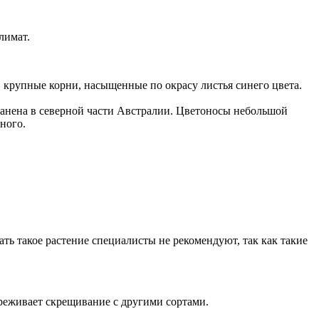
лимат.
 крупные корни, насыщенные по окрасу листья синего цвета.
анена в северной части Австралии. Цветоносы небольшой
ного.
ть такое растение специалисты не рекомендуют, так как такие
ереживает скрещивание с другими сортами.