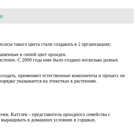
ие
сисы такого цвета стали создавать в 2 организациях:
рашенные в синий цвет орхидеи.
стение. С 2009 года ими было создано несколько разных
е создать, применяют естественные компоненты и процесс не
орядке указывается на этикетках к растениям.
чек. Каттлея – представитель орхидного семейства с
о выращивать в домашних условиях в горшках.