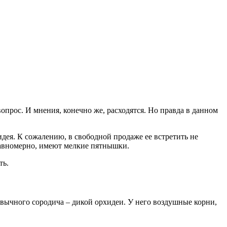
опрос. И мнения, конечно же, расходятся. Но правда в данном
дея. К сожалению, в свободной продаже ее встретить не
равномерно, имеют мелкие пятнышки.
ть.
ивычного сородича – дикой орхидеи. У него воздушные корни,