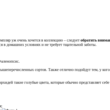
емпляр уж очень хочется в коллекцию – следует
обратить внима
 в домашних условиях и не требует тщательной заботы.
Фаленопсис.
вышеперечисленных сортов. Также отлично подойдут тем, у кого
орхидей такие голубые цвета, которые обычно представляет себ
я;