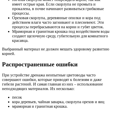
имеет острые края. Если скорлупа не промыта и
прокалена, в почве начинают развиваться грибковые
процессы.
Ореховая скорлупа, деревянные опилки и кора под
действием влаги часто загнивают и плесневеют. Эти
процессы перебрасываются на корни и губят цветок.
Мраморная и гранитная крошка под воздействием воды
создают щелочную среду, губительную для комнатного
красавца.
Выбранный материал не должен мешать здоровому развитию
корней.
Распространенные ошибки
При устройстве дренажа неопытные цветоводы часто
совершают ошибки, которые приводят к болезням и даже
гибели растений. И самая главная из них – использование
неподходящих материалов. Их несколько:
песок
кора деревьев, чайная заварка, скорлупа орехов и яиц
мраморная и гранитная крошка.