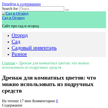
Перейти к содержанию
Search for:
Сад и Огород
Сайт про сад и огород
Огород
Сад
Садовый инвентарь
Разное
Главная
»
Дренаж для комнатных цветов: что можно
использовать из подручных средств
Дренаж для комнатных цветов: что
можно использовать из подручных
средств
На чтение
17 мин
Комментарии
0
Содержание