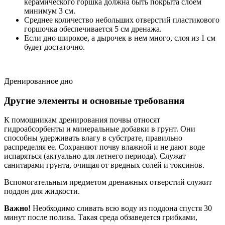
керамического горшка должна быть покрыта слоем
минимум 3 см.
Среднее количество небольших отверстий пластикового
горшочка обеспечивается 5 см дренажа.
Если дно широкое, а дырочек в нем много, слоя из 1 см
будет достаточно.
Дренированное дно
Другие элементы и основные требования
К помощникам дренирования почвы относят
гидроабсорбенты и минеральные добавки в грунт. Они
способны удерживать влагу в субстрате, правильно
распределяя ее. Сохраняют почву влажной и не дают воде
испаряться (актуально для летнего периода). Служат
санитарами грунта, очищая от вредных солей и токсинов.
Вспомогательным предметом дренажных отверстий служит
поддон для жидкости.
Важно!
Необходимо сливать всю воду из поддона спустя 30
минут после полива. Такая среда обзаведется грибками,