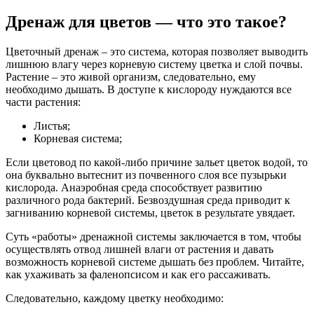
Дренаж для цветов — что это такое?
Цветочный дренаж – это система, которая позволяет выводить
лишнюю влагу через корневую систему цветка и слой почвы.
Растение – это живой организм, следовательно, ему
необходимо дышать. В доступе к кислороду нуждаются все
части растения:
Листья;
Корневая система;
Если цветовод по какой-либо причине зальет цветок водой, то
она буквально вытеснит из почвенного слоя все пузырьки
кислорода. Анаэробная среда способствует развитию
различного рода бактерий. Безвоздушная среда приводит к
загниванию корневой системы, цветок в результате увядает.
Суть «работы» дренажной системы заключается в том, чтобы
осуществлять отвод лишней влаги от растения и давать
возможность корневой системе дышать без проблем. Читайте,
как ухаживать за фаленопсисом и как его рассаживать.
Следовательно, каждому цветку необходимо: