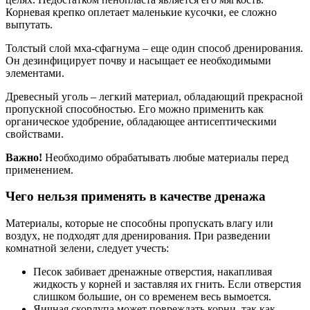
Корневая крепко оплетает маленькие кусочки, ее сложно
выпутать.
Толстый слой мха-сфагнума – еще один способ дренирования.
Он дезинфицирует почву и насыщает ее необходимыми
элементами.
Древесный уголь – легкий материал, обладающий прекрасной
пропускной способностью. Его можно применить как
органическое удобрение, обладающее антисептическими
свойствами.
Важно!
Необходимо обрабатывать любые материалы перед
применением.
Чего нельзя применять в качестве дренажа
Материалы, которые не способны пропускать влагу или
воздух, не подходят для дренирования. При разведении
комнатной зелени, следует учесть:
Песок забивает дренажные отверстия, накапливая
жидкость у корней и заставляя их гнить. Если отверстия
слишком большие, он со временем весь вымоется.
Яичная скорлупа может повреждать корни, так как