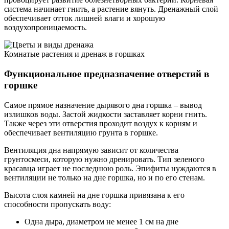
система начинает гнить, а растение вянуть. Дренажный слой
обеспечивает отток лишней влаги и хорошую
воздухопроницаемость.
Комнатые растения и дренаж в горшках
Функциональное предназначение отверстий в
горшке
Самое прямое назначение дырявого дна горшка – вывод
излишков воды. Застой жидкости заставляет корни гнить.
Также через эти отверстия проходит воздух к корням и
обеспечивает вентиляцию грунта в горшке.
Вентиляция дна напрямую зависит от количества
грунтосмеси, которую нужно дренировать. Тип зеленого
красавца играет не последнюю роль. Эпифиты нуждаются в
вентиляции не только на дне горшка, но и по его стенам.
Высота слоя камней на дне горшка привязана к его
способности пропускать воду:
Одна дыра, диаметром не менее 1 см на дне