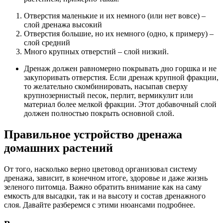
Отверстия маленькие и их немного (или нет вовсе) –
слой дренажа высокий
Отверстия большие, но их немного (одно, к примеру) –
слой средний
Много крупных отверстий – слой низкий.
Дренаж должен равномерно покрывать дно горшка и не
закупоривать отверстия. Если дренаж крупной фракции,
то желательно скомбинировать, насыпав сверху
крупнозернистый песок, перлит, вермикулит или
материал более мелкой фракции. Этот добавочный слой
должен полностью покрыть основной слой.
Правильное устройство дренажа
домашних растений
От того, насколько верно цветовод организовал систему
дренажа, зависит, в конечном итоге, здоровье и даже жизнь
зеленого питомца. Важно обратить внимание как на саму
емкость для высадки, так и на высоту и состав дренажного
слоя. Давайте разберемся с этими нюансами подробнее.