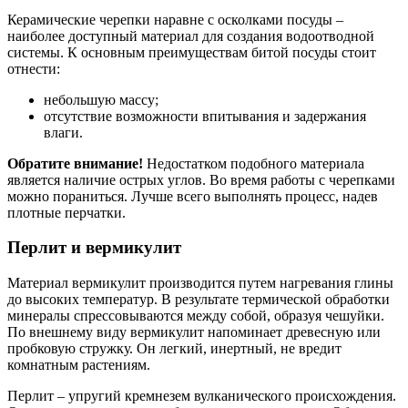
Керамические черепки наравне с осколками посуды –
наиболее доступный материал для создания водоотводной
системы. К основным преимуществам битой посуды стоит
отнести:
небольшую массу;
отсутствие возможности впитывания и задержания
влаги.
Обратите внимание!
Недостатком подобного материала
является наличие острых углов. Во время работы с черепками
можно пораниться. Лучше всего выполнять процесс, надев
плотные перчатки.
Перлит и вермикулит
Материал вермикулит производится путем нагревания глины
до высоких температур. В результате термической обработки
минералы спрессовываются между собой, образуя чешуйки.
По внешнему виду вермикулит напоминает древесную или
пробковую стружку. Он легкий, инертный, не вредит
комнатным растениям.
Перлит – упругий кремнезем вулканического происхождения.