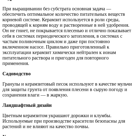
При выращивании без субстрата основная задача —
обеспечить оптимальное количество питательных веществ
корневой системе. Керамзит используется в роли среды,
проводящей к корням воду и растворенные в ней удобрения.
Он не гниет, не покрывается плесенью и отлично показывает
себя в системах периодического затопления, в системах с
частым поливочным циклом и даже при постоянно
включенном насосе. Правильно приготовленный к
эксплуатации керамзит химически нейтрален к ионам
питательного раствора и пригоден для повторного
применения.
Садоводство
Гранулы и керамзитовый песок используют в качестве мульчи
для защиты грунта от появления плесени в сырую погоду и
сохранения влаги — в жаркую.
Ландшафтный дизайн
Цветным керамзитом украшают дорожки и клумбы.
Используемые при производстве красители безопасны для
растений и не влияют на качество почвы.