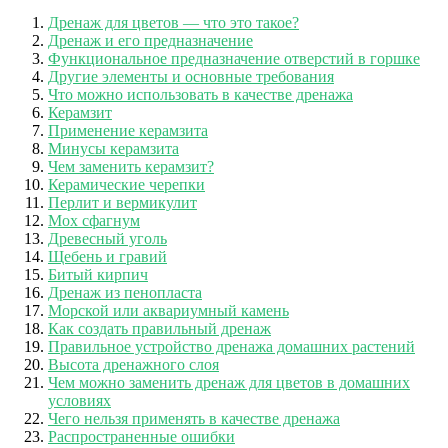
Дренаж для цветов — что это такое?
Дренаж и его предназначение
Функциональное предназначение отверстий в горшке
Другие элементы и основные требования
Что можно использовать в качестве дренажа
Керамзит
Применение керамзита
Минусы керамзита
Чем заменить керамзит?
Керамические черепки
Перлит и вермикулит
Мох сфагнум
Древесный уголь
Щебень и гравий
Битый кирпич
Дренаж из пенопласта
Морской или аквариумный камень
Как создать правильный дренаж
Правильное устройство дренажа домашних растений
Высота дренажного слоя
Чем можно заменить дренаж для цветов в домашних
условиях
Чего нельзя применять в качестве дренажа
Распространенные ошибки