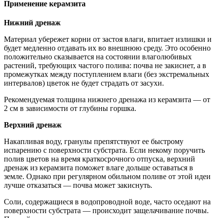
Применение керамзита
Нижний дренаж
Материал убережет корни от застоя влаги, впитает излишки и
будет медленно отдавать их во внешнюю среду. Это особенно
положительно сказывается на состоянии влаголюбивых
растений, требующих частого полива: почва не закиснет, а в
промежутках между поступлением влаги (без экстремальных
интервалов) цветок не будет страдать от засухи.
Рекомендуемая толщина нижнего дренажа из керамзита — от
2 см в зависимости от глубины горшка.
Верхний дренаж
Накапливая воду, гранулы препятствуют ее быстрому
испарению с поверхности субстрата. Если некому поручить
полив цветов на время краткосрочного отпуска, верхний
дренаж из керамзита поможет влаге дольше оставаться в
земле. Однако при регулярном обильном поливе от этой идеи
лучше отказаться — почва может закиснуть.
Соли, содержащиеся в водопроводной воде, часто оседают на
поверхности субстрата — происходит защелачивание почвы.