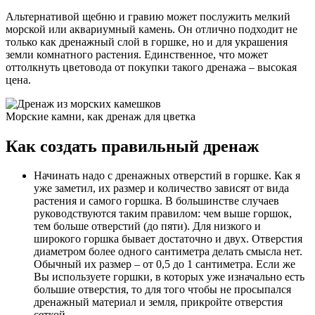
Альтернативой щебню и гравию может послужить мелкий
морской или аквариумный камень. Он отлично подходит не
только как дренажный слой в горшке, но и для украшения
земли комнатного растения. Единственное, что может
оттолкнуть цветовода от покупки такого дренажа – высокая
цена.
Морские камни, как дренаж для цветка
Как создать правильный дренаж
Начинать надо с дренажных отверстий в горшке. Как я
уже заметил, их размер и количество зависят от вида
растения и самого горшка. В большинстве случаев
руководствуются таким правилом: чем выше горшок,
тем больше отверстий (до пяти). Для низкого и
широкого горшка бывает достаточно и двух. Отверстия
диаметром более одного сантиметра делать смысла нет.
Обычный их размер – от 0,5 до 1 сантиметра. Если же
Вы используете горшки, в которых уже изначально есть
большие отверстия, то для того чтобы не просыпался
дренажный материал и земля, прикройте отверстия
сеткой.