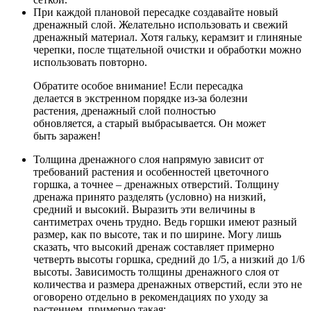
При каждой плановой пересадке создавайте новый
дренажный слой. Желательно использовать и свежий
дренажный материал. Хотя гальку, керамзит и глиняные
черепки, после тщательной очистки и обработки можно
использовать повторно.
Обратите особое внимание! Если пересадка
делается в экстренном порядке из-за болезни
растения, дренажный слой полностью
обновляется, а старый выбрасывается. Он может
быть заражен!
Толщина дренажного слоя напрямую зависит от
требований растения и особенностей цветочного
горшка, а точнее – дренажных отверстий. Толщину
дренажа принято разделять (условно) на низкий,
средний и высокий. Выразить эти величины в
сантиметрах очень трудно. Ведь горшки имеют разный
размер, как по высоте, так и по ширине. Могу лишь
сказать, что высокий дренаж составляет примерно
четверть высоты горшка, средний до 1/5, а низкий до 1/6
высоты. Зависимость толщины дренажного слоя от
количества и размера дренажных отверстий, если это не
оговорено отдельно в рекомендациях по уходу за
растением, примерно такая: