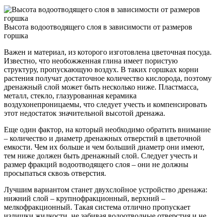
Высота водоотводящего слоя в зависимости от размеров
горшка
Важен и материал, из которого изготовлена цветочная посуда.
Известно, что необожженная глина имеет пористую
структуру, пропускающую воздух. В таких горшках корни
растения получат достаточное количество кислорода, поэтому
дренажный слой может быть несколько ниже. Пластмасса,
металл, стекло, глазурованная керамика
воздухонепроницаемы, что следует учесть и компенсировать
этот недостаток значительной высотой дренажа.
Еще один фактор, на который необходимо обратить внимание
– количество и диаметр дренажных отверстий в цветочной
емкости. Чем их больше и чем больший диаметр они имеют,
тем ниже должен быть дренажный слой. Следует учесть и
размер фракций водоотводящего слоя – они не должны
просыпаться сквозь отверстия.
Лучшим вариантом станет двухслойное устройство дренажа:
нижний слой – крупнофракционный, верхний –
мелкофракционный. Такая система отлично пропускает
излишки жидкости, не забивая водоотводные отверстия и не