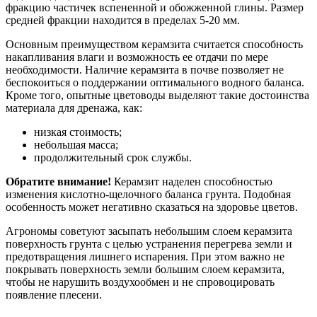
фракцию частичек вспененной и обожженной глины. Размер
средней фракции находится в пределах 5-20 мм.
Основным преимуществом керамзита считается способность
накапливания влаги и возможность ее отдачи по мере
необходимости. Наличие керамзита в почве позволяет не
беспокоиться о поддержании оптимального водного баланса.
Кроме того, опытные цветоводы выделяют такие достоинства
материала для дренажа, как:
низкая стоимость;
небольшая масса;
продолжительный срок службы.
Обратите внимание!
Керамзит наделен способностью
изменения кислотно-щелочного баланса грунта. Подобная
особенность может негативно сказаться на здоровье цветов.
Агрономы советуют засыпать небольшим слоем керамзита
поверхность грунта с целью устранения перегрева земли и
предотвращения лишнего испарения. При этом важно не
покрывать поверхность земли большим слоем керамзита,
чтобы не нарушить воздухообмен и не спровоцировать
появление плесени.