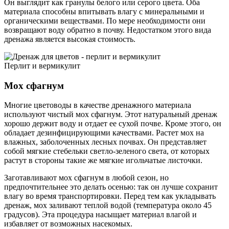
Он выглядит как гранулы белого или серого цвета. Оба
материала способны впитывать влагу с минеральными и
органическими веществами. По мере необходимости они
возвращают воду обратно в почву. Недостатком этого вида
дренажа является высокая стоимость.
Перлит и вермикулит
Мох сфагнум
Многие цветоводы в качестве дренажного материала
используют чистый мох сфагнум. Этот натуральный дренаж
хорошо держит воду и отдает ее сухой почве. Кроме этого, он
обладает дезинфицирующими качествами. Растет мох на
влажных, заболоченных лесных почвах. Он представляет
собой мягкие стебельки светло-зеленого света, от которых
растут в стороны такие же мягкие игольчатые листочки.
Заготавливают мох сфагнум в любой сезон, но
предпочтительнее это делать осенью: так он лучше сохранит
влагу во время транспортировки. Перед тем как укладывать
дренаж, мох заливают теплой водой (температура около 45
градусов). Эта процедура насыщает материал влагой и
избавляет от возможных насекомых.