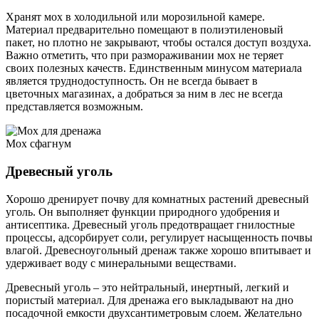
Хранят мох в холодильной или морозильной камере.
Материал предварительно помещают в полиэтиленовый
пакет, но плотно не закрывают, чтобы остался доступ воздуха.
Важно отметить, что при размораживании мох не теряет
своих полезных качеств. Единственным минусом материала
является труднодоступность. Он не всегда бывает в
цветочных магазинах, а добраться за ним в лес не всегда
представляется возможным.
Мох сфагнум
Древесный уголь
Хорошо дренирует почву для комнатных растений древесный
уголь. Он выполняет функции природного удобрения и
антисептика. Древесный уголь предотвращает гнилостные
процессы, адсорбирует соли, регулирует насыщенность почвы
влагой. Древесноугольный дренаж также хорошо впитывает и
удерживает воду с минеральными веществами.
Древесный уголь – это нейтральный, инертный, легкий и
пористый материал. Для дренажа его выкладывают на дно
посадочной емкости двухсантиметровым слоем. Желательно