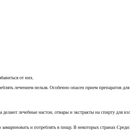
бавиться от них.
реблять лечением нельзя. Особенно опасен прием препаратов дл
делают лечебные настои, отвары и экстракты на спирту для изл
замариновать и потреблять в пищу. В некоторых странах Среди