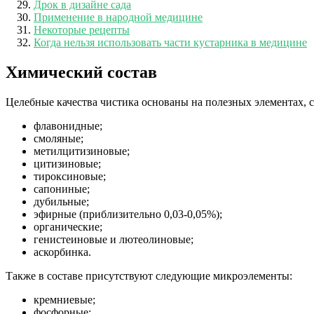
Дрок в дизайне сада
Применение в народной медицине
Некоторые рецепты
Когда нельзя использовать части кустарника в медицине
Химический состав
Целебные качества чистика основаны на полезных элементах, с
флавонидные;
смоляные;
метилцитизиновые;
цитизиновые;
тироксиновые;
сапониные;
дубильные;
эфирные (приблизительно 0,03-0,05%);
органические;
генистеиновые и лютеолиновые;
аскорбинка.
Также в составе присутствуют следующие микроэлементы:
кремниевые;
фосфорные;