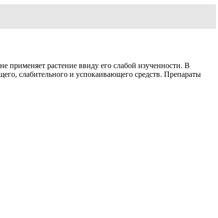
е применяет растение ввиду его слабой изученности. В
щего, слабительного и успокаивающего средств. Препараты