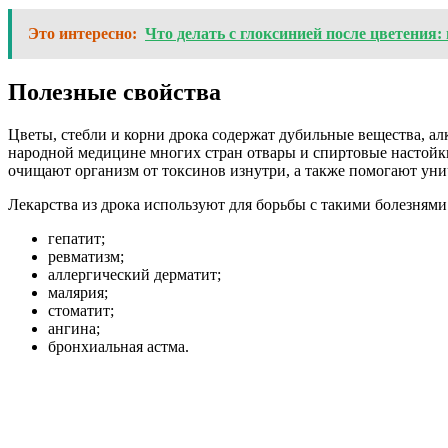
Это интересно:
Что делать с глоксинией после цветения
Полезные свойства
Цветы, стебли и корни дрока содержат дубильные вещества, а
народной медицине многих стран отвары и спиртовые настойки
очищают организм от токсинов изнутри, а также помогают ун
Лекарства из дрока используют для борьбы с такими болезнями
гепатит;
ревматизм;
аллергический дерматит;
малярия;
стоматит;
ангина;
бронхиальная астма.