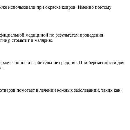
акже использовали при окраске ковров. Именно поэтому
 официальной медициной по результатам проведения
гину, стоматит и малярию.
к мочегонное и слабительное средство. При беременности для
е.
тваров помогает в лечении кожных заболеваний, таких как: