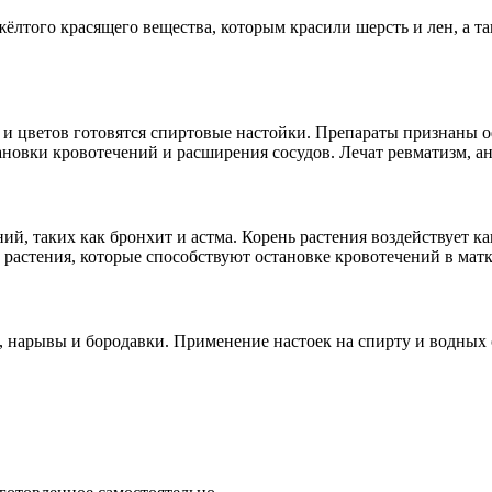
жёлтого красящего вещества, которым красили шерсть и лен, а т
й и цветов готовятся спиртовые настойки. Препараты признаны
новки кровотечений и расширения сосудов. Лечат ревматизм, ан
й, таких как бронхит и астма. Корень растения воздействует ка
астения, которые способствуют остановке кровотечений в матк
 нарывы и бородавки. Применение настоек на спирту и водных о