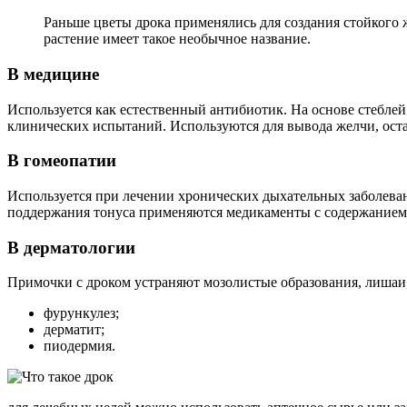
Раньше цветы дрока применялись для создания стойкого 
растение имеет такое необычное название.
В медицине
Используется как естественный антибиотик. На основе стебле
клинических испытаний. Используются для вывода желчи, оста
В гомеопатии
Используется при лечении хронических дыхательных заболевани
поддержания тонуса применяются медикаменты с содержанием р
В дерматологии
Примочки с дроком устраняют мозолистые образования, лишаи,
фурункулез;
дерматит;
пиодермия.