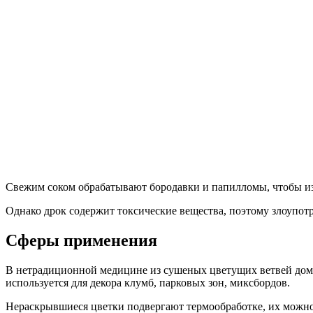
Свежим соком обрабатывают бородавки и папилломы, чтобы из
Однако дрок содержит токсические вещества, поэтому злоупот
Сферы применения
В нетрадиционной медицине из сушеных цветущих ветвей дома 
используется для декора клумб, парковых зон, миксбордов.
Нераскрывшиеся цветки подвергают термообработке, их можно 