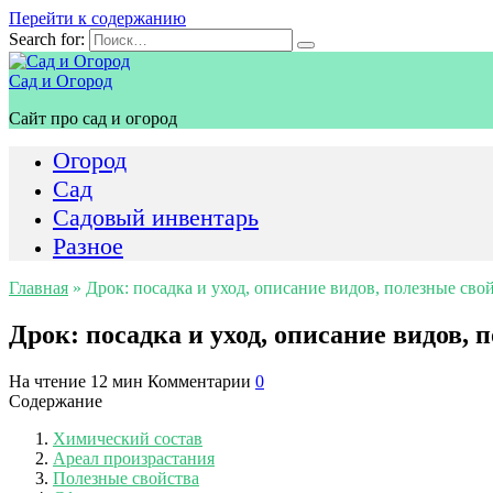
Перейти к содержанию
Search for:
Сад и Огород
Сайт про сад и огород
Огород
Сад
Садовый инвентарь
Разное
Главная
»
Дрок: посадка и уход, описание видов, полезные сво
Дрок: посадка и уход, описание видов, 
На чтение
12 мин
Комментарии
0
Содержание
Химический состав
Ареал произрастания
Полезные свойства