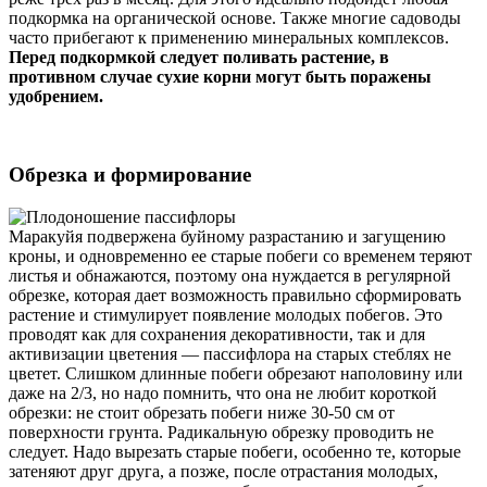
подкормка на органической основе. Также многие садоводы
часто прибегают к применению минеральных комплексов.
Перед подкормкой следует поливать растение, в
противном случае сухие корни могут быть поражены
удобрением.
Обрезка и формирование
Маракуйя подвержена буйному разрастанию и загущению
кроны, и одновременно ее старые побеги со временем теряют
листья и обнажаются, поэтому она нуждается в регулярной
обрезке, которая дает возможность правильно сформировать
растение и стимулирует появление молодых побегов. Это
проводят как для сохранения декоративности, так и для
активизации цветения — пассифлора на старых стеблях не
цветет. Слишком длинные побеги обрезают наполовину или
даже на 2/3, но надо помнить, что она не любит короткой
обрезки: не стоит обрезать побеги ниже 30-50 см от
поверхности грунта. Радикальную обрезку проводить не
следует. Надо вырезать старые побеги, особенно те, которые
затеняют друг друга, а позже, после отрастания молодых,