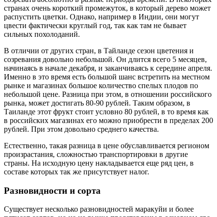
странах очень короткий промежуток, в который дерево может
распустить цветки. Однако, например в Индии, они могут
цвести фактически круглый год, так как там не бывает
сильных похолоданий.
В отличии от других стран, в Тайланде сезон цветения и
созревания довольно небольшой. Он длится всего 5 месяцев,
начинаясь в начале декабря, и заканчиваясь к середине апреля.
Именно в это время есть большой шанс встретить на местном
рынке и магазинах большое количество спелых плодов по
небольшой цене. Разница при этом, в отношении российского
рынка, может достигать 80-90 рублей. Таким образом, в
Таиланде этот фрукт стоит условно 80 рублей, в то время как
в российских магазинах его можно приобрести в пределах 200
рублей. При этом довольно среднего качества.
Естественно, такая разница в цене обуславливается регионом
произрастания, сложностью транспортировки в другие
страны. На исходную цену накладывается еще ряд цен, в
составе которых так же присутствует налог.
Разновидности и сорта
Существует несколько разновидностей маракуйи и более