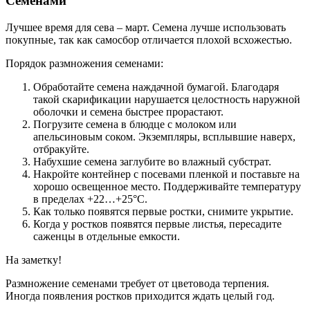
Семенами
Лучшее время для сева – март. Семена лучше использовать
покупные, так как самосбор отличается плохой всхожестью.
Порядок размножения семенами:
Обработайте семена наждачной бумагой. Благодаря
такой скарификации нарушается целостность наружной
оболочки и семена быстрее прорастают.
Погрузите семена в блюдце с молоком или
апельсиновым соком. Экземпляры, всплывшие наверх,
отбракуйте.
Набухшие семена заглубите во влажный субстрат.
Накройте контейнер с посевами пленкой и поставьте на
хорошо освещенное место. Поддерживайте температуру
в пределах +22…+25°C.
Как только появятся первые ростки, снимите укрытие.
Когда у ростков появятся первые листья, пересадите
саженцы в отдельные емкости.
На заметку!
Размножение семенами требует от цветовода терпения.
Иногда появления ростков приходится ждать целый год.