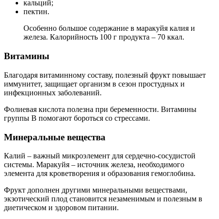
кальций;
пектин.
Особенно большое содержание в маракуйя калия и
железа. Калорийность 100 г продукта – 70 ккал.
Витамины
Благодаря витаминному составу, полезный фрукт повышает
иммунитет, защищает организм в сезон простудных и
инфекционных заболеваний.
Фолиевая кислота полезна при беременности. Витамины
группы В помогают бороться со стрессами.
Минеральные вещества
Калий – важный микроэлемент для сердечно-сосудистой
системы. Маракуйя – источник железа, необходимого
элемента для кроветворения и образования гемоглобина.
Фрукт дополнен другими минеральными веществами,
экзотический плод становится незаменимым и полезным в
диетическом и здоровом питании.