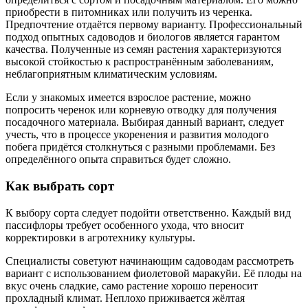
приобрести в питомниках или получить из черенка.
Предпочтение отдаётся первому варианту. Профессиональный
подход опытных садоводов и биологов является гарантом
качества. Полученные из семян растения характеризуются
высокой стойкостью к распространённым заболеваниям,
неблагоприятным климатическим условиям.
Если у знакомых имеется взрослое растение, можно
попросить черенок или корневую отводку для получения
посадочного материала. Выбирая данный вариант, следует
учесть, что в процессе укоренения и развития молодого
побега придётся столкнуться с разными проблемами. Без
определённого опыта справиться будет сложно.
Как выбрать сорт
К выбору сорта следует подойти ответственно. Каждый вид
пассифлоры требует особенного ухода, что вносит
корректировки в агротехнику культуры.
Специалисты советуют начинающим садоводам рассмотреть
вариант с использованием фиолетовой маракуйи. Её плоды на
вкус очень сладкие, само растение хорошо переносит
прохладный климат. Неплохо приживается жёлтая