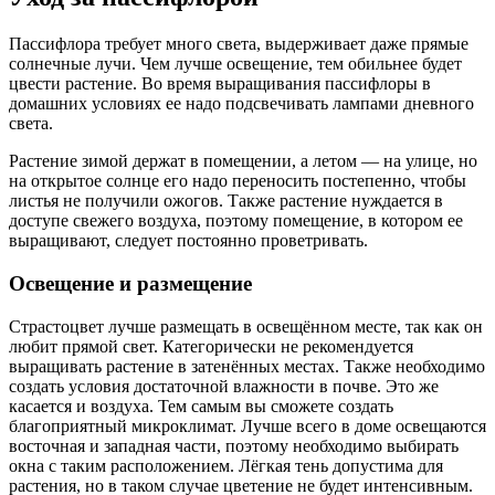
Пассифлора требует много света, выдерживает даже прямые
солнечные лучи. Чем лучше освещение, тем обильнее будет
цвести растение. Во время выращивания пассифлоры в
домашних условиях ее надо подсвечивать лампами дневного
света.
Растение зимой держат в помещении, а летом — на улице, но
на открытое солнце его надо переносить постепенно, чтобы
листья не получили ожогов. Также растение нуждается в
доступе свежего воздуха, поэтому помещение, в котором ее
выращивают, следует постоянно проветривать.
Освещение и размещение
Страстоцвет лучше размещать в освещённом месте, так как он
любит прямой свет. Категорически не рекомендуется
выращивать растение в затенённых местах. Также необходимо
создать условия достаточной влажности в почве. Это же
касается и воздуха. Тем самым вы сможете создать
благоприятный микроклимат. Лучше всего в доме освещаются
восточная и западная части, поэтому необходимо выбирать
окна с таким расположением. Лёгкая тень допустима для
растения, но в таком случае цветение не будет интенсивным.