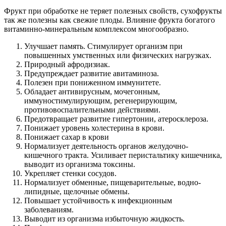
Фрукт при обработке не теряет полезных свойств, сухофрукты
так же полезны как свежие плоды. Влияние фрукта богатого
витаминно-минеральным комплексом многообразно.
Улучшает память. Стимулирует организм при
повышенных умственных или физических нагрузках.
Природный афродизиак.
Предупреждает развитие авитаминоза.
Полезен при пониженном иммунитете.
Обладает антивирусным, мочегонным,
иммуностимулирующим, регенерирующим,
противовоспалительными действиями.
Предотвращает развитие гипертонии, атеросклероза.
Понижает уровень холестерина в крови.
Понижает сахар в крови
Нормализует деятельность органов желудочно-
кишечного тракта. Усиливает перистальтику кишечника,
выводит из организма токсины.
Укрепляет стенки сосудов.
Нормализует обменные, пищеварительные, водно-
липидные, щелочные обмены.
Повышает устойчивость к инфекционным
заболеваниям.
Выводит из организма избыточную жидкость.