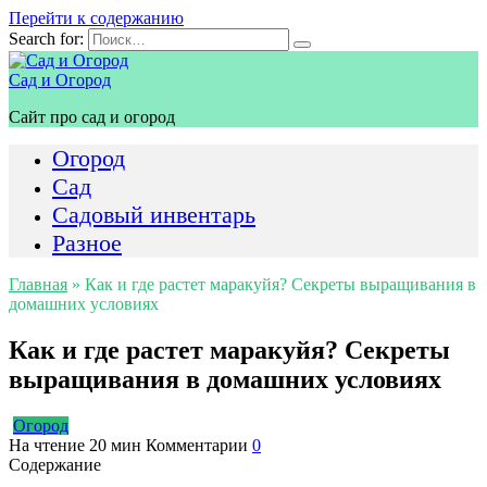
Перейти к содержанию
Search for:
Сад и Огород
Сайт про сад и огород
Огород
Сад
Садовый инвентарь
Разное
Главная
»
Как и где растет маракуйя? Секреты выращивания в
домашних условиях
Как и где растет маракуйя? Секреты
выращивания в домашних условиях
Огород
На чтение
20 мин
Комментарии
0
Содержание