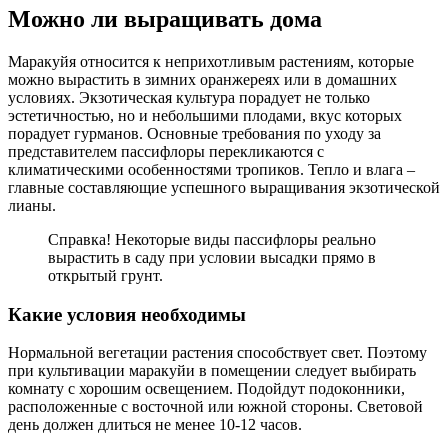
Можно ли выращивать дома
Маракуйя относится к неприхотливым растениям, которые
можно вырастить в зимних оранжереях или в домашних
условиях. Экзотическая культура порадует не только
эстетичностью, но и небольшими плодами, вкус которых
порадует гурманов. Основные требования по уходу за
представителем пассифлоры перекликаются с
климатическими особенностями тропиков. Тепло и влага –
главные составляющие успешного выращивания экзотической
лианы.
Справка! Некоторые виды пассифлоры реально
вырастить в саду при условии высадки прямо в
открытый грунт.
Какие условия необходимы
Нормальной вегетации растения способствует свет. Поэтому
при культивации маракуйи в помещении следует выбирать
комнату с хорошим освещением. Подойдут подоконники,
расположенные с восточной или южной стороны. Световой
день должен длиться не менее 10-12 часов.