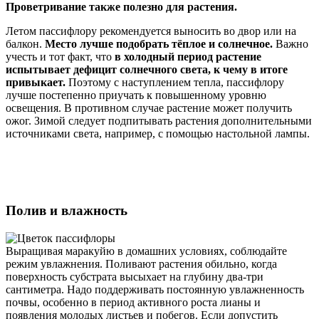
Проветривание также полезно для растения.
Летом пассифлору рекомендуется выносить во двор или на
балкон.
Место лучше подобрать тёплое и солнечное.
Важно
учесть и тот факт, что
в холодный период растение
испытывает дефицит солнечного света, к чему в итоге
привыкает.
Поэтому с наступлением тепла, пассифлору
лучше постепенно приучать к повышенному уровню
освещения. В противном случае растение может получить
ожог. Зимой следует подпитывать растения дополнительными
источниками света, например, с помощью настольной лампы.
Полив и влажность
Выращивая маракуйю в домашних условиях, соблюдайте
режим увлажнения. Поливают растения обильно, когда
поверхность субстрата высыхает на глубину два-три
сантиметра. Надо поддерживать постоянную увлажненность
почвы, особенно в период активного роста лианы и
появления молодых листьев и побегов. Если допустить