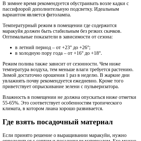
В зимнее время рекомендуется обустраивать возле кадки с
пассифлорой дополнительную подсветку. Идеальным
вариантом является фитолампа.
Температурный режим в помещении где содержится
маракуйя должен быть стабильным без резких скачков.
Оптимальные показатели в зависимости от сезона:
в летний период – от +23° до +26°;
в холодную пору года – от +16° до +18°.
Режим полива также зависит от сезонности. Чем ниже
температура воздуха, тем меньше влаги требуется растению.
Зимой достаточно орошения 1 раз в неделю. В жаркие дни
увлажнять почву рекомендуется ежедневно. Кроме того
приветствует опрыскивание зелени с пульверизатора.
Влажность в помещении не должна опускаться ниже отметки
55-65%. Это соответствует особенностям тропического
климата, в котором лиана хорошо развивается.
Где взять посадочный материал
Если принято решение о выращивании маракуйи, нужно
определиться с сортом и посадочным материалом. Его можно