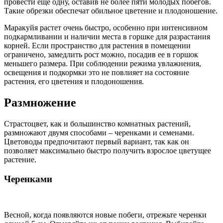
провести еще одну, оставив не более пяти молодых побегов.
Такие обрезки обеспечат обильное цветение и плодоношение.
Маракуйя растет очень быстро, особенно при интенсивном
подкармливании и наличии места в горшке для разрастания
корней. Если пространство для растения в помещении
ограничено, замедлить рост можно, посадив ее в горшок
меньшего размера. При соблюдении режима увлажнения,
освещения и подкормки это не повлияет на состояние
растения, его цветения и плодоношения.
Размножение
Страстоцвет, как и большинство комнатных растений,
размножают двумя способами – черенками и семенами.
Цветоводы предпочитают первый вариант, так как он
позволяет максимально быстро получить взрослое цветущее
растение.
Черенками
Весной, когда появляются новые побеги, отрежьте черенки