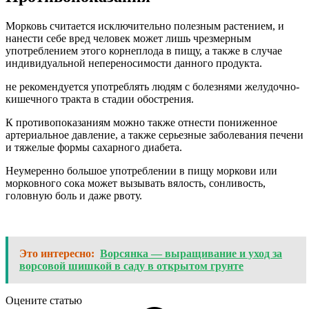
Морковь считается исключительно полезным растением, и
нанести себе вред человек может лишь чрезмерным
употреблением этого корнеплода в пищу, а также в случае
индивидуальной непереносимости данного продукта.
не рекомендуется употреблять людям с болезнями желудочно-
кишечного тракта в стадии обострения.
К противопоказаниям можно также отнести пониженное
артериальное давление, а также серьезные заболевания печени
и тяжелые формы сахарного диабета.
Неумеренно большое употреблении в пищу моркови или
морковного сока может вызывать вялость, сонливость,
головную боль и даже рвоту.
Это интересно:
Ворсянка — выращивание и уход за
ворсовой шишкой в саду в открытом грунте
Оцените статью