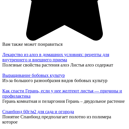
Вам также может понравиться
Лекарство из алоэ в домашних условиях: рецепты для
внутреннего и внешнего приема
Полезные свойства растения алоэ Листья алоэ содержат
Выращивание бобовых культур
Из-за большого разнообразия видов бобовых культур
Как спасти Герань, если у нее желтеют листья — причины и
профилактика
Герань комнатная и пеларгония Герань – двудольное растение
Спанбонд 60г/м2 для сада и огорода
Понятие Спанбонд предполагает полотно из полимера
которое