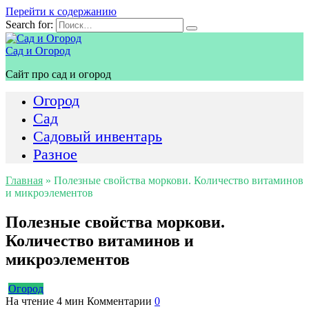
Перейти к содержанию
Search for:
Сад и Огород
Сайт про сад и огород
Огород
Сад
Садовый инвентарь
Разное
Главная
»
Полезные свойства моркови. Количество витаминов
и микроэлементов
Полезные свойства моркови.
Количество витаминов и
микроэлементов
Огород
На чтение
4 мин
Комментарии
0