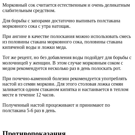
Морковный сок считается естественным и очень деликатным
слабительным средством.
Для борьбы с запорами достаточно выпивать полстакана
морковного сока с утра натощак.
При ангине в качестве полоскания можно использовать смесь
из половины стакана морковного сока, половины стакана
кипяченой воды и ложки меда.
Тот же рецепт, но без добавления воды подойдет для борьбы с
молочницей у женщин. В этом случае морковным соком с
медом рекомендуется несколько раз в день полоскать рот.
При почечно-каменной болезни рекомендуется употреблять
настой из семян моркови. Для этого столовая ложка семян
заливается одним стаканом кипятка и настаивается в теплом
месте в течение 12 часов.
Полученный настой процеживают и принимают по
полстакана 5-6 раз в день.
Противопоказания