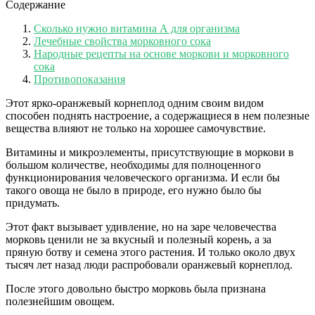
Содержание
Сколько нужно витамина А для организма
Лечебные свойства морковного сока
Народные рецепты на основе моркови и морковного
сока
Противопоказания
Этот ярко-оранжевый корнеплод одним своим видом
способен поднять настроение, а содержащиеся в нем полезные
вещества влияют не только на хорошее самочувствие.
Витамины и микроэлементы, присутствующие в моркови в
большом количестве, необходимы для полноценного
функционирования человеческого организма. И если бы
такого овоща не было в природе, его нужно было бы
придумать.
Этот факт вызывает удивление, но на заре человечества
морковь ценили не за вкусный и полезный корень, а за
пряную ботву и семена этого растения. И только около двух
тысяч лет назад люди распробовали оранжевый корнеплод.
После этого довольно быстро морковь была признана
полезнейшим овощем.