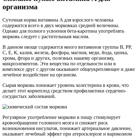
организма
Суточная норма витамина A для взрослого человека
содержится всего в двух морковках средней величины.
Однако для полного усвоения бета-каротина употреблять
морковь следует с растительным маслом.
В данном овоще содержится много витаминов группы В, РР,
С, Е, К, калия, железа, фосфора, магния, меди, йода, цинка,
хрома, фтора и других, полезных нашему организму,
микроэлементов. Эти вещества по отдельности или в
комплексе друг с другом оказывают общеукрепляющее и даже
лечебное воздействие на организм.
Сырая морковь понижает уровень холестерина в крови, что
делает этот корнеплод средством профилактики сердечно-
сосудистых заболеваний.
Регулярное употребление моркови в пищу стимулирует
кровообращение головного мозга и снижает риск
возникновения инсультов, понижает артериальное давление,
оказывает лечебный эффект при атеросклерозе и варикозном