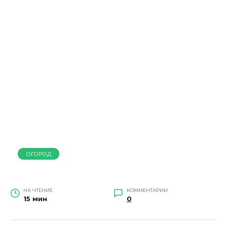
ОГОРОД
НА ЧТЕНИЕ
КОММЕНТАРИИ
15 мин
0