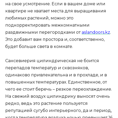
на свое усмотрение. Если в вашем доме или
квартире не хватает места для выращивания
любимых растений, можно это
подкорректировать межкомнатными
раздвижными перегородками от
aslandoors.kz
.
Это добавит вам простора и, соответственно,
будет больше света в комнате.
Сансевиерия цилиндрическая не боится
перепадов температур и сквозняков,
одинаково привлекательна и в прохладе, и в
повышенных температурах. Единственное, от
чего ее стоит беречь – резкое переохлаждение.
На свежий воздух цилиндрику выносят очень
редко, ведь это растение пользуется
репутацией сугубо интерьерного, да и период,
когда температура воздуха ночью превышает 16