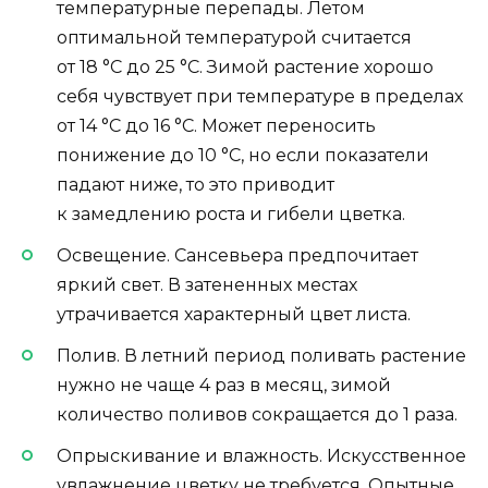
температурные перепады. Летом
оптимальной температурой считается
от 18 °С до 25 °С. Зимой растение хорошо
себя чувствует при температуре в пределах
от 14 °С до 16 °С. Может переносить
понижение до 10 °С, но если показатели
падают ниже, то это приводит
к замедлению роста и гибели цветка.
Освещение. Сансевьера предпочитает
яркий свет. В затененных местах
утрачивается характерный цвет листа.
Полив. В летний период поливать растение
нужно не чаще 4 раз в месяц, зимой
количество поливов сокращается до 1 раза.
Опрыскивание и влажность. Искусственное
увлажнение цветку не требуется. Опытные