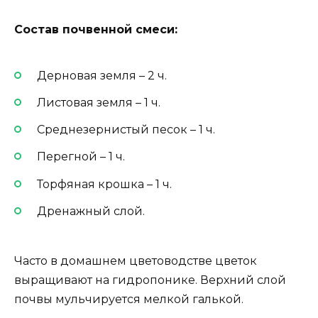
Состав почвенной смеси:
Дерновая земля – 2 ч.
Листовая земля – 1 ч.
Среднезернистый песок – 1 ч.
Перегной – 1 ч.
Торфяная крошка – 1 ч.
Дренажный слой.
Часто в домашнем цветоводстве цветок
выращивают на гидропонике. Верхний слой
почвы мульчируется мелкой галькой.