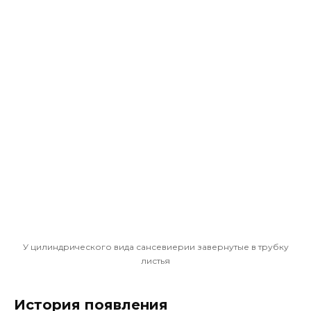
У цилиндрического вида сансевиерии завернутые в трубку
листья
История появления