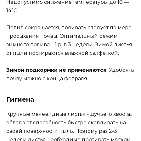
Недопустимо снижение температуры до 10 —
14°С.
Полив сокращается, поливать следует по мере
просыхания почвы. Оптимальный режим
зимнего полива – 1 р. в 3 недели. Зимой листья
от пыли протираются влажной салфеткой.
Зимой подкормки не применяются
. Удобрять
почву можно с конца февраля.
Гигиена
Крупные мечевидные листья «щучьего хвоста»
обладают способность быстро скапливать на
своей поверхности пыль. Поэтому раз 2-3
недели листья необходимо протирать мягкой,