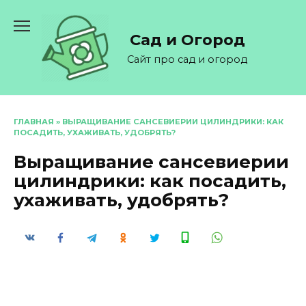
Перейти
к
Сад и Огород
содержанию
Сайт про сад и огород
ГЛАВНАЯ
»
ВЫРАЩИВАНИЕ САНСЕВИЕРИИ ЦИЛИНДРИКИ: КАК
ПОСАДИТЬ, УХАЖИВАТЬ, УДОБРЯТЬ?
Выращивание сансевиерии
цилиндрики: как посадить,
ухаживать, удобрять?