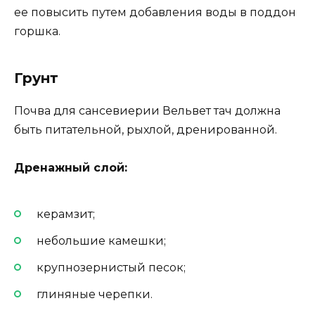
ее повысить путем добавления воды в поддон
горшка.
Грунт
Почва для сансевиерии Вельвет тач должна
быть питательной, рыхлой, дренированной.
Дренажный слой:
керамзит;
небольшие камешки;
крупнозернистый песок;
глиняные черепки.