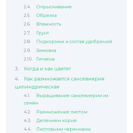
Опрыскивание
Обрезка
Влажность
Грунт
Подкормки и состав удобрений
Зимовка
Гигиена
Когда и как цветет
Как размножается сансевиерия
цилиндрическая
Выращивание сансевиерии из
семян
Размножение листом
Делением корня
Листовыми черенками