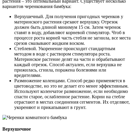
растения – это оптимальный вариант. Существует несколько
вариантов черенкования бамбука:
Верхушечный. Для получения пригодных черенков у
материнского растения срезают верхушку. Отрезок
должен быть длиной минимум 15 см. Затем черенок
ставят в воду, добавляют корневой стимулятор. Чтоб в
процессе роста корней часть стебля не загнила, все места
срезов смазывают жидким воском.
Стеблевой. Укоренение происходит стандартным
методом в воде с раствором стимулятора роста.
Материнское растение делят на части и обрабатывают
каждый отрезок. Способ актуален, если верхушка не
прижилась, сгнила, поражена болезнями или
вредителями.
Размножение коленцами. Способ редко применяется в
цветоводстве, но это не делает его менее эффективным.
Используют коленчатое размножение, если необходимо
спасти старое, ослабленное растение. Корни на стебле
отрастают в местах соединения сегментов. Их отделяют,
укореняют и прикапывают в грунт.
Верхушечное