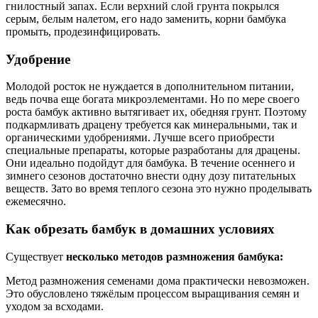
гнилостный запах. Если верхний слой грунта покрылся
серым, белым налетом, его надо заменить, корни бамбука
промыть, продезинфицировать.
Удобрение
Молодой росток не нуждается в дополнительном питании,
ведь почва еще богата микроэлементами. Но по мере своего
роста бамбук активно вытягивает их, обедняя грунт. Поэтому
подкармливать драцену требуется как минеральными, так и
органическими удобрениями. Лучше всего приобрести
специальные препараты, которые разработаны для драцены.
Они идеально подойдут для бамбука. В течение осеннего и
зимнего сезонов достаточно внести одну дозу питательных
веществ. Зато во время теплого сезона это нужно проделывать
ежемесячно.
Как обрезать бамбук в домашних условиях
Существует
несколько методов размножения бамбука:
Метод размножения семенами дома практически невозможен.
Это обусловлено тяжёлым процессом выращивания семян и
уходом за всходами.