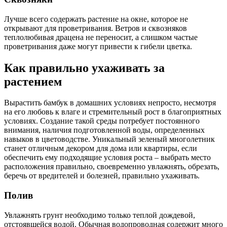
Лучше всего содержать растение на окне, которое не
открывают для проветривания. Ветров и сквозняков
теплолюбивая драцена не переносит, а слишком частые
проветривания даже могут привести к гибели цветка.
Как правильно ухаживать за
растением
Вырастить бамбук в домашних условиях непросто, несмотря
на его любовь к влаге и стремительный рост в благоприятных
условиях. Создание такой среды потребует постоянного
внимания, наличия подготовленной воды, определенных
навыков в цветоводстве. Уникальный зеленый многолетник
станет отличным декором для дома или квартиры, если
обеспечить ему подходящие условия роста – выбрать место
расположения правильно, своевременно увлажнять, обрезать,
беречь от вредителей и болезней, правильно ухаживать.
Полив
Увлажнять грунт необходимо только теплой дождевой,
отстоявшейся водой. Обычная водопроводная содержит много