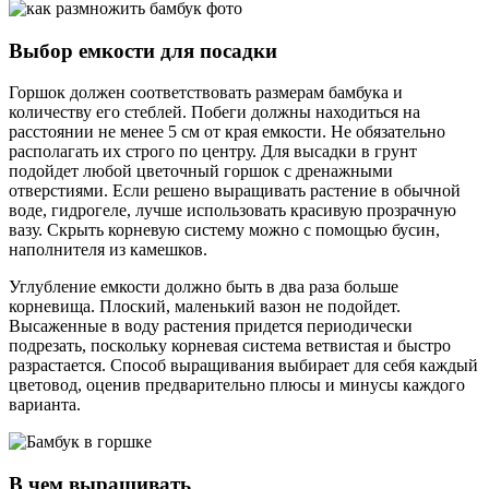
Выбор емкости для посадки
Горшок должен соответствовать размерам бамбука и
количеству его стеблей. Побеги должны находиться на
расстоянии не менее 5 см от края емкости. Не обязательно
располагать их строго по центру. Для высадки в грунт
подойдет любой цветочный горшок с дренажными
отверстиями. Если решено выращивать растение в обычной
воде, гидрогеле, лучше использовать красивую прозрачную
вазу. Скрыть корневую систему можно с помощью бусин,
наполнителя из камешков.
Углубление емкости должно быть в два раза больше
корневища. Плоский, маленький вазон не подойдет.
Высаженные в воду растения придется периодически
подрезать, поскольку корневая система ветвистая и быстро
разрастается. Способ выращивания выбирает для себя каждый
цветовод, оценив предварительно плюсы и минусы каждого
варианта.
В чем выращивать