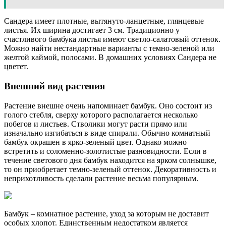
Сандера имеет плотные, вытянуто-ланцетные, глянцевые
листья. Их ширина достигает 3 см. Традиционно у
счастливого бамбука листья имеют светло-салатовый оттенок.
Можно найти нестандартные варианты с темно-зеленой или
желтой каймой, полосами. В домашних условиях Сандера не
цветет.
Внешний вид растения
Растение внешне очень напоминает бамбук. Оно состоит из
голого стебля, сверху которого располагается несколько
побегов и листьев. Стволики могут расти прямо или
изначально изгибаться в виде спирали. Обычно комнатный
бамбук окрашен в ярко-зеленый цвет. Однако можно
встретить и соломенно-золотистые разновидности. Если в
течение светового дня бамбук находится на ярком солнышке,
то он приобретает темно-зеленый оттенок. Декоративность и
неприхотливость сделали растение весьма популярным.
Бамбук – комнатное растение, уход за которым не доставит
особых хлопот. Единственным недостатком является