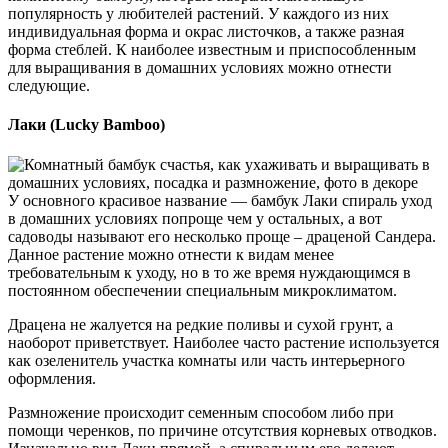
популярность у любителей растений. У каждого из них
индивидуальная форма и окрас листочков, а также разная
форма стеблей. К наиболее известным и приспособленным
для выращивания в домашних условиях можно отнести
следующие.
Лаки (Lucky Bamboo)
У основного красивое название — бамбук Лаки спираль уход
в домашних условиях попроще чем у остальных, а вот
садоводы называют его несколько проще – драценой Сандера.
Данное растение можно отнести к видам менее
требовательным к уходу, но в то же время нуждающимся в
постоянном обеспечении специальным микроклиматом.
Драцена не жалуется на редкие поливы и сухой грунт, а
наоборот приветствует. Наиболее часто растение используется
как озеленитель участка комнаты или часть интерьерного
оформления.
Размножение происходит семенным способом либо при
помощи черенков, по причине отсутствия корневых отводков.