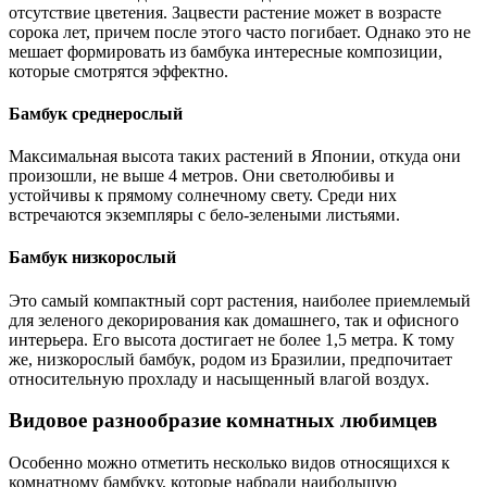
отсутствие цветения. Зацвести растение может в возрасте
сорока лет, причем после этого часто погибает. Однако это не
мешает формировать из бамбука интересные композиции,
которые смотрятся эффектно.
Бамбук среднерослый
Максимальная высота таких растений в Японии, откуда они
произошли, не выше 4 метров. Они светолюбивы и
устойчивы к прямому солнечному свету. Среди них
встречаются экземпляры с бело-зелеными листьями.
Бамбук низкорослый
Это самый компактный сорт растения, наиболее приемлемый
для зеленого декорирования как домашнего, так и офисного
интерьера. Его высота достигает не более 1,5 метра. К тому
же, низкорослый бамбук, родом из Бразилии, предпочитает
относительную прохладу и насыщенный влагой воздух.
Видовое разнообразие комнатных любимцев
Особенно можно отметить несколько видов относящихся к
комнатному бамбуку, которые набрали наибольшую