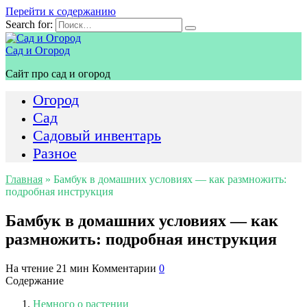
Перейти к содержанию
Search for:
Сад и Огород
Сайт про сад и огород
Огород
Сад
Садовый инвентарь
Разное
Главная
»
Бамбук в домашних условиях — как размножить:
подробная инструкция
Бамбук в домашних условиях — как
размножить: подробная инструкция
На чтение
21 мин
Комментарии
0
Содержание
Немного о растении