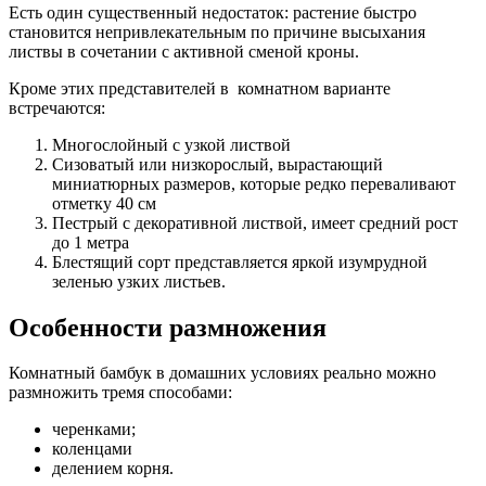
Есть один существенный недостаток: растение быстро
становится непривлекательным по причине высыхания
листвы в сочетании с активной сменой кроны.
Кроме этих представителей в комнатном варианте
встречаются:
Многослойный с узкой листвой
Сизоватый или низкорослый, вырастающий
миниатюрных размеров, которые редко переваливают
отметку 40 см
Пестрый с декоративной листвой, имеет средний рост
до 1 метра
Блестящий сорт представляется яркой изумрудной
зеленью узких листьев.
Особенности размножения
Комнатный бамбук в домашних условиях реально можно
размножить тремя способами:
черенками;
коленцами
делением корня.