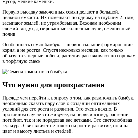
мусор, мелкие камешки.
Первую высадку замоченных семян делают в большой,
цельной емкости. Их помещают по одному на глубину 2-5 мм,
засыпают землей, не утрамбовывая. Всходам необходим
свежий воздух, дозированные солнечные лучи, ежедневный
полив.
Особенность семян бамбука – первоначальное формирование
корня, а не ростка. Спустя несколько месяцев, как только
образуются первые побеги, растения рассаживают по горшкам
в торфяную смесь.
Что нужно для произрастания
Прежде чем перейти к вопросу о том, как размножить бамбук,
необходимо сказать пару слов о создании оптимальных
условий для его роста и развития. Это очень важно. В
противном случае это живучее, на первый взгляд, растение
погибнет, так и не порадовав вас детками. Это светолюбивая
культура. Свет влияет не только на рост и развитие, но и на
цвет и высоту листьев и стеблей.