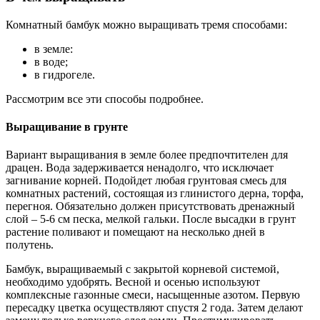
Комнатный бамбук можно выращивать тремя способами:
в земле:
в воде;
в гидрогеле.
Рассмотрим все эти способы подробнее.
Выращивание в грунте
Вариант выращивания в земле более предпочтителен для
драцен. Вода задерживается ненадолго, что исключает
загнивание корней. Подойдет любая грунтовая смесь для
комнатных растений, состоящая из глинистого дерна, торфа,
перегноя. Обязательно должен присутствовать дренажный
слой – 5-6 см песка, мелкой гальки. После высадки в грунт
растение поливают и помещают на несколько дней в
полутень.
Бамбук, выращиваемый с закрытой корневой системой,
необходимо удобрять. Весной и осенью используют
комплексные газонные смеси, насыщенные азотом. Первую
пересадку цветка осуществляют спустя 2 года. Затем делают