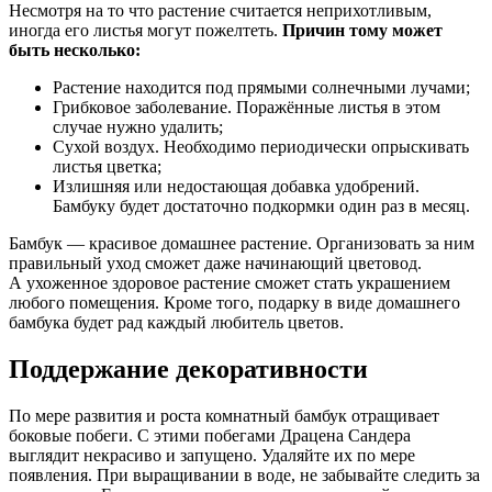
Несмотря на то что растение считается неприхотливым,
иногда его листья могут пожелтеть.
Причин тому может
быть несколько:
Растение находится под прямыми солнечными лучами;
Грибковое заболевание. Поражённые листья в этом
случае нужно удалить;
Сухой воздух. Необходимо периодически опрыскивать
листья цветка;
Излишняя или недостающая добавка удобрений.
Бамбуку будет достаточно подкормки один раз в месяц.
Бамбук — красивое домашнее растение. Организовать за ним
правильный уход сможет даже начинающий цветовод.
А ухоженное здоровое растение сможет стать украшением
любого помещения. Кроме того, подарку в виде домашнего
бамбука будет рад каждый любитель цветов.
Поддержание декоративности
По мере развития и роста комнатный бамбук отращивает
боковые побеги. С этими побегами Драцена Сандера
выглядит некрасиво и запущено. Удаляйте их по мере
появления. При выращивании в воде, не забывайте следить за