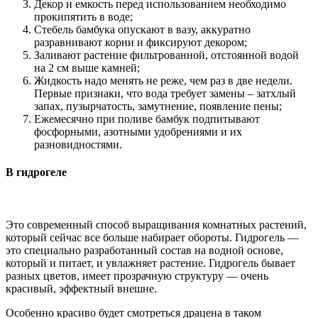
Декор и емкость перед использованием необходимо
прокипятить в воде;
Стебель бамбука опускают в вазу, аккуратно
разравнивают корни и фиксируют декором;
Заливают растение фильтрованной, отстоянной водой
на 2 см выше камней;
Жидкость надо менять не реже, чем раз в две недели.
Первые признаки, что вода требует замены – затхлый
запах, пузырчатость, замутнение, появление пены;
Ежемесячно при поливе бамбук подпитывают
фосфорными, азотными удобрениями и их
разновидностями.
В гидрогеле
Это современный способ выращивания комнатных растений,
который сейчас все больше набирает обороты. Гидрогель —
это специально разработанный состав на водной основе,
который и питает, и увлажняет растение. Гидрогель бывает
разных цветов, имеет прозрачную структуру — очень
красивый, эффектный внешне.
Особенно красиво будет смотреться драцена в таком