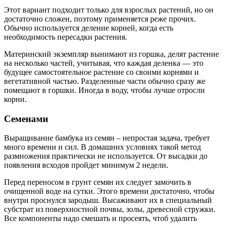
Этот вариант подходит только для взрослых растений, но он
достаточно сложен, поэтому применяется реже прочих.
Обычно используется деление корней, когда есть
необходимость пересадки растения.
Материнский экземпляр вынимают из горшка, делят растение
на несколько частей, учитывая, что каждая деленка — это
будущее самостоятельное растение со своими корнями и
вегетативной частью. Разделенные части обычно сразу же
помещают в горшки. Иногда в воду, чтобы лучше отросли
корни.
Семенами
Выращивание бамбука из семян – непростая задача, требует
много времени и сил. В домашних условиях такой метод
размножения практически не используется. От высадки до
появления всходов пройдет минимум 2 недели.
Перед переносом в грунт семян их следует замочить в
очищенной воде на сутки. Этого времени достаточно, чтобы
внутри проснулся зародыш. Высаживают их в специальный
субстрат из поверхностной почвы, золы, древесной стружки.
Все компоненты надо смешать и просеять, чтоб удалить