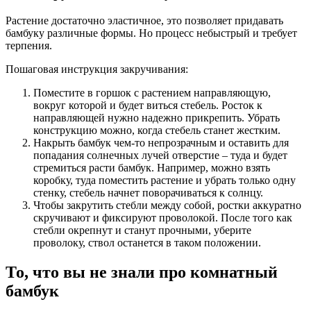
Растение достаточно эластичное, это позволяет придавать
бамбуку различные формы. Но процесс небыстрый и требует
терпения.
Пошаговая инструкция закручивания:
Поместите в горшок с растением направляющую,
вокруг которой и будет виться стебель. Росток к
направляющей нужно надежно прикрепить. Убрать
конструкцию можно, когда стебель станет жестким.
Накрыть бамбук чем-то непрозрачным и оставить для
попадания солнечных лучей отверстие – туда и будет
стремиться расти бамбук. Например, можно взять
коробку, туда поместить растение и убрать только одну
стенку, стебель начнет поворачиваться к солнцу.
Чтобы закрутить стебли между собой, ростки аккуратно
скручивают и фиксируют проволокой. После того как
стебли окрепнут и станут прочными, уберите
проволоку, ствол останется в таком положении.
То, что вы не знали про комнатный
бамбук