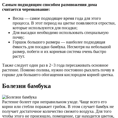
Самым подходящим способом размножения дома
считается черенкование:
Весна — самое подходящее время года для этого
процесса. В этот период на цветке появляются отростки,
которые используются для посадки;
Для высадки необходимо использовать специальную
почву;
Горшок большого размера — наиболее подходящая
ёмкость для посадки бамбука. Несмотря на небольшой
размер, побеги и их корневая система очень быстро
растут.
Также следует один раз в 2−3 года пересаживать основное
растение. Помимо полива, нужно постоянно рыхлить почву в
горшке для большего обогащения кислородом корней цветка.
Болезни бамбука
Растение болеет при неправильном уходе. Чаще всего его
корни или стебли поражает грибок. В этом случает бамбук не
получает достаточное количество свежего воздуха. Для того
чтобы этого не произошло, помещение, где находится цветок,