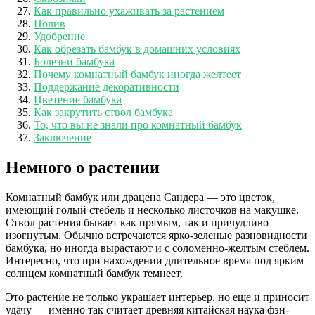
Как правильно ухаживать за растением
Полив
Удобрение
Как обрезать бамбук в домашних условиях
Болезни бамбука
Почему комнатный бамбук иногда желтеет
Поддержание декоративности
Цветение бамбука
Как закрутить ствол бамбука
То, что вы не знали про комнатный бамбук
Заключение
Немного о растении
Комнатный бамбук или драцена Сандера — это цветок,
имеющий голый стебель и несколько листочков на макушке.
Ствол растения бывает как прямым, так и причудливо
изогнутым. Обычно встречаются ярко-зеленые разновидности
бамбука, но иногда вырастают и с соломенно-желтым стеблем.
Интересно, что при нахождении длительное время под ярким
солнцем комнатный бамбук темнеет.
Это растение не только украшает интерьер, но еще и приносит
удачу — именно так считает древняя китайская наука фэн-