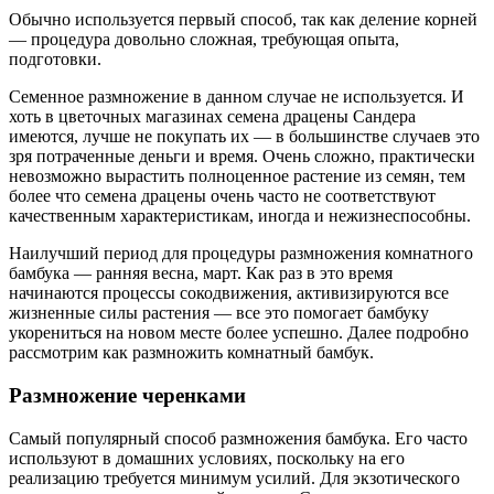
Обычно используется первый способ, так как деление корней
— процедура довольно сложная, требующая опыта,
подготовки.
Семенное размножение в данном случае не используется. И
хоть в цветочных магазинах семена драцены Сандера
имеются, лучше не покупать их — в большинстве случаев это
зря потраченные деньги и время. Очень сложно, практически
невозможно вырастить полноценное растение из семян, тем
более что семена драцены очень часто не соответствуют
качественным характеристикам, иногда и нежизнеспособны.
Наилучший период для процедуры размножения комнатного
бамбука — ранняя весна, март. Как раз в это время
начинаются процессы сокодвижения, активизируются все
жизненные силы растения — все это помогает бамбуку
укорениться на новом месте более успешно. Далее подробно
рассмотрим как размножить комнатный бамбук.
Размножение черенками
Самый популярный способ размножения бамбука. Его часто
используют в домашних условиях, поскольку на его
реализацию требуется минимум усилий. Для экзотического