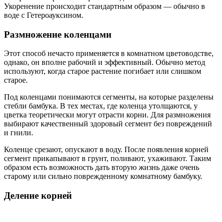
Укоренение происходит стандартным образом — обычно в
воде с Гетероауксином.
Размножение коленцами
Этот способ нечасто применяется в комнатном цветоводстве,
однако, он вполне рабочий и эффективный. Обычно метод
используют, когда старое растение погибает или слишком
старое.
Под коленцами понимаются сегменты, на которые разделены
стебли бамбука. В тех местах, где коленца утолщаются, у
цветка теоретически могут отрасти корни. Для размножения
выбирают качественный здоровый сегмент без повреждений
и гнили.
Коленце срезают, опускают в воду. После появления корней
сегмент прикапывают в грунт, поливают, ухаживают. Таким
образом есть возможность дать вторую жизнь даже очень
старому или сильно поврежденному комнатному бамбуку.
Деление корней