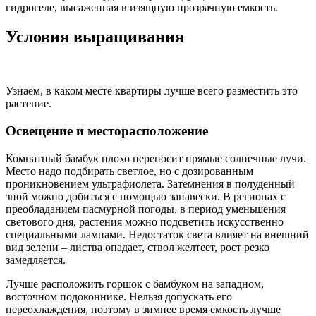
гидрогеле, высаженная в изящную прозрачную емкость.
Условия выращивания
Узнаем, в каком месте квартиры лучше всего разместить это
растение.
Освещение и месторасположение
Комнатный бамбук плохо переносит прямые солнечные лучи.
Место надо подбирать светлое, но с дозированным
проникновением ультрафиолета. Затемнения в полуденный
зной можно добиться с помощью занавески. В регионах с
преобладанием пасмурной погоды, в период уменьшения
светового дня, растения можно подсветить искусственно
специальными лампами. Недостаток света влияет на внешний
вид зелени – листва опадает, ствол желтеет, рост резко
замедляется.
Лучше расположить горшок с бамбуком на западном,
восточном подоконнике. Нельзя допускать его
переохлаждения, поэтому в зимнее время емкость лучше