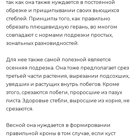
так как она также нуждается в постоянной
обрезке и прищипывании своих вьющихся
стеблей. Принципы того, как правильно
обрезать плющевидную герань, во многом
совпадают с нормами подрезки простых,
зональных разновидностей.
Для нее также самой полезной является
осенняя подрезка. Она тоже предполагает срез
третьей части растения, вырезании подсохших,
увядших и растущих внутрь побегов. Кроме
этого, срезаются побеги, проросшие из пазух
листа. Здоровые стебли, выросшие из корня, не
срезаются.
Весной она нуждается в формировании
правильной кроны в том случае, если куст