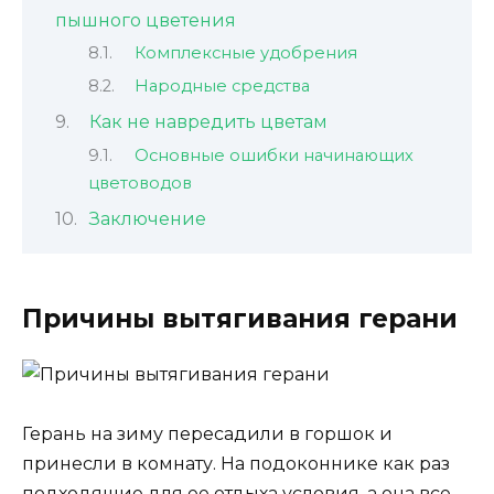
пышного цветения
Комплексные удобрения
Народные средства
Как не навредить цветам
Основные ошибки начинающих
цветоводов
Заключение
Причины вытягивания герани
Герань на зиму пересадили в горшок и
принесли в комнату. На подоконнике как раз
подходящие для ее отдыха условия, а она все