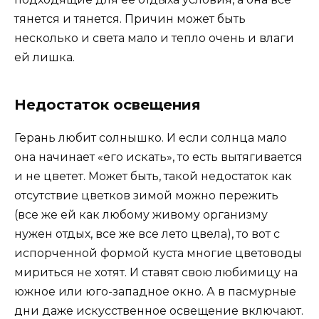
тянется и тянется. Причин может быть
несколько и света мало и тепло очень и влаги
ей лишка.
Недостаток освещения
Герань любит солнышко. И если солнца мало
она начинает «его искать», то есть вытягивается
и не цветет. Может быть, такой недостаток как
отсутствие цветков зимой можно пережить
(все же ей как любому живому организму
нужен отдых, все же все лето цвела), то вот с
испорченной формой куста многие цветоводы
мириться не хотят. И ставят свою любимицу на
южное или юго-западное окно. А в пасмурные
дни даже искусственное освещение включают.