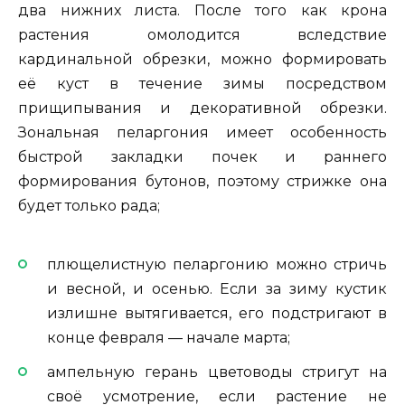
два нижних листа. После того как крона
растения омолодится вследствие
кардинальной обрезки, можно формировать
её куст в течение зимы посредством
прищипывания и декоративной обрезки.
Зональная пеларгония имеет особенность
быстрой закладки почек и раннего
формирования бутонов, поэтому стрижке она
будет только рада;
плющелистную пеларгонию можно стричь
и весной, и осенью. Если за зиму кустик
излишне вытягивается, его подстригают в
конце февраля — начале марта;
ампельную герань цветоводы стригут на
своё усмотрение, если растение не