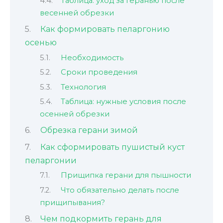
Таблица: уход за геранью после
весенней обрезки
Как формировать пеларгонию
осенью
Необходимость
Сроки проведения
Технология
Таблица: нужные условия после
осенней обрезки
Обрезка герани зимой
Как сформировать пушистый куст
пеларгонии
Прищипка герани для пышности
Что обязательно делать после
прищипывания?
Чем подкормить герань для