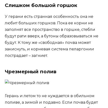
Слишком большой горшок
У герани есть странная особенность она не
любит больших горшков. Пока ее корни не
заполнят все пространство в горшке, стебли
будут рати вверх, а бутоны образовываться не
будут. К тому же «свободная» почва может
закиснуть, и корневая система пеларгонии
пострадает – загниет.
Чрезмерный полив
Герань и летом то не нуждается в обильном
поливе, а зимой и подавно. Если почва будет