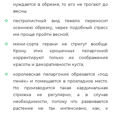
нуждается в обрезке, то его не трогают до
весны;
пестролистный вид тяжело переносит
осеннюю обрезку, через подобный стресс
им проще пройти весной;
мини-сорта герани не стригут вообще.
Крону этих крошечных пеларгоний
корректируют только из соображения
красоты и декоративности куста;
королевская пеларгония обрезается «под
пенёк» и помещается в прохладное место.
Но производится такая кардинальная
стрижка не регулярно, а в случае
необходимости, потому что развивается
растение не так интенсивно, как, к