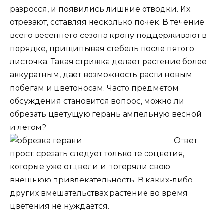
разросся, и появились лишние отводки. Их
отрезают, оставляя несколько почек. В течение
всего весеннего сезона крону поддерживают в
порядке, прищипывая стебель после пятого
листочка. Такая стрижка делает растение более
аккуратным, дает возможность расти новым
побегам и цветоносам. Часто предметом
обсуждения становится вопрос, можно ли
обрезать цветущую герань ампельную весной
и летом?
Ответ
прост: срезать следует только те соцветия,
которые уже отцвели и потеряли свою
внешнюю привлекательность. В каких-либо
других вмешательствах растение во время
цветения не нуждается.