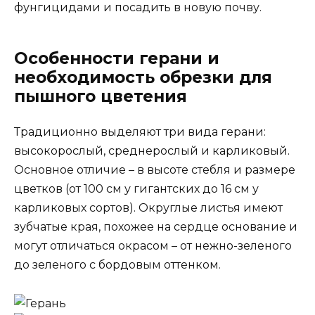
фунгицидами и посадить в новую почву.
Особенности герани и
необходимость обрезки для
пышного цветения
Традиционно выделяют три вида герани:
высокорослый, среднерослый и карликовый.
Основное отличие – в высоте стебля и размере
цветков (от 100 см у гигантских до 16 см у
карликовых сортов). Округлые листья имеют
зубчатые края, похожее на сердце основание и
могут отличаться окрасом – от нежно-зеленого
до зеленого с бордовым оттенком.