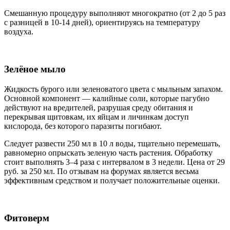
Смешанную процедуру выполняют многократно (от 2 до 5 раз
с разницей в 10-14 дней), ориентируясь на температуру
воздуха.
Зелёное мыло
Жидкость бурого или зеленоватого цвета с мыльным запахом.
Основной компонент — калийные соли, которые пагубно
действуют на вредителей, разрушая среду обитания и
перекрывая щитовкам, их яйцам и личинкам доступ
кислорода, без которого паразиты погибают.
Следует развести 250 мл в 10 л воды, тщательно перемешать,
равномерно опрыскать зеленую часть растения. Обработку
стоит выполнять 3–4 раза с интервалом в 3 недели. Цена от 29
руб. за 250 мл. По отзывам на форумах является весьма
эффективным средством и получает положительные оценки.
Фитоверм