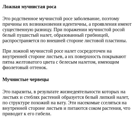
Ложная мучнистая роса
Это родственное мучнистой росе заболевание, поэтому
причины их возникновения идентичны, а проявления имеют
существенную разницу. При поражении мучнистой росой
белый пушистый налет, образованный грибницей,
распространяется по внешней стороне листовой пластины.
При ложной мучнистой росе налет сосредоточен на
внутренней стороне листьев, а их поверхность покрывают
пятна желтоватого цвета с белесым налетом, имеющим
фиолетовый оттенок.
Мучнистые червецы
Это паразиты, в результате жизнедеятельности которых на
листьях и стеблях растений образуется белый липкий налет,
по структуре похожий на вату. Эти насекомые сселяться на
внутренней стороне листьев и питаются соком растения, что
приводит к его гибели.