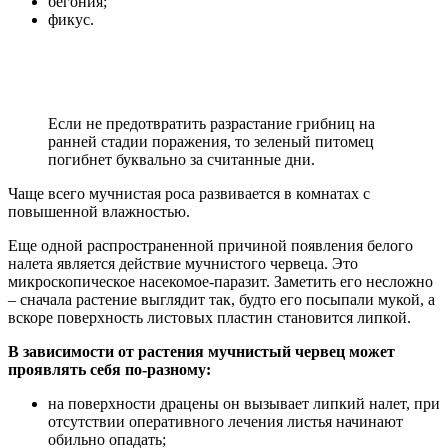
бегония;
фикус.
Если не предотвратить разрастание грибниц на
ранней стадии поражения, то зеленый питомец
погибнет буквально за считанные дни.
Чаще всего мучнистая роса развивается в комнатах с
повышенной влажностью.
Еще одной распространенной причиной появления белого
налета является действие мучнистого червеца. Это
микроскопическое насекомое-паразит. Заметить его несложно
– сначала растение выглядит так, будто его посыпали мукой, а
вскоре поверхность листовых пластин становится липкой.
В зависимости от растения мучнистый червец может
проявлять себя по-разному:
на поверхности драцены он вызывает липкий налет, при
отсутствии оперативного лечения листья начинают
обильно опадать;