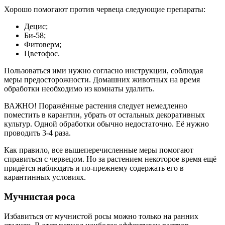
Хорошо помогают против червеца следующие препараты:
Децис;
Би-58;
Фитоверм;
Цветофос.
Пользоваться ими нужно согласно инструкции, соблюдая
меры предосторожности. Домашних животных на время
обработки необходимо из комнаты удалить.
ВАЖНО! Поражённые растения следует немедленно
поместить в карантин, убрать от остальных декоративных
культур. Одной обработки обычно недостаточно. Её нужно
проводить 3-4 раза.
Как правило, все вышеперечисленные меры помогают
справиться с червецом. Но за растением некоторое время ещё
придётся наблюдать и по-прежнему содержать его в
карантинных условиях.
Мучнистая роса
Избавиться от мучнистой росы можно только на ранних