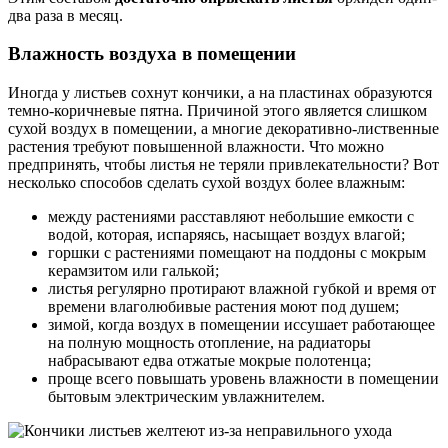
два раза в месяц.
Влажность воздуха в помещении
Иногда у листьев сохнут кончики, а на пластинах образуются
темно-коричневые пятна. Причиной этого является слишком
сухой воздух в помещении, а многие декоративно-лиственные
растения требуют повышенной влажности. Что можно
предпринять, чтобы листья не теряли привлекательности? Вот
несколько способов сделать сухой воздух более влажным:
между растениями расставляют небольшие емкости с
водой, которая, испаряясь, насыщает воздух влагой;
горшки с растениями помещают на поддоны с мокрым
керамзитом или галькой;
листья регулярно протирают влажной губкой и время от
времени влаголюбивые растения моют под душем;
зимой, когда воздух в помещении иссушает работающее
на полную мощность отопление, на радиаторы
набрасывают едва отжатые мокрые полотенца;
проще всего повышать уровень влажности в помещении
бытовым электрическим увлажнителем.