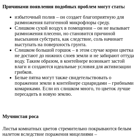
Причинами появления подобных проблем могут стать:
избыточный полив – он создает благоприятную для
размножения патогенной микрофлоры среду.
Слишком сухой воздух в помещении – он не вызывает
размножения плесени, но становится причиной
высыхания субстрата, как следствие, соль начинает
выступать на поверхность грунта.
Слишком большой горшок – в этом случае корни цветка
не достают до нижних слоев земли и не забирают оттуда
воду. Таким образом, в контейнере возникает застой
влаги и создаются идеальные условия для активизации
грибков.
Белые пятна могут также свидетельствовать о
поражении земли в контейнере сциаридами – грибными
комариками. Если их слишком много, то цветок лучше
пересадить в новую землю.
Мучнистая роса
Листья комнатных цветов стремительно покрываются белым
налетом вследствие поражения мицелиями –