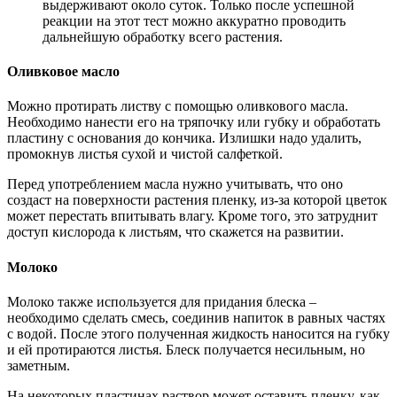
выдерживают около суток. Только после успешной
реакции на этот тест можно аккуратно проводить
дальнейшую обработку всего растения.
Оливковое масло
Можно протирать листву с помощью оливкового масла.
Необходимо нанести его на тряпочку или губку и обработать
пластину с основания до кончика. Излишки надо удалить,
промокнув листья сухой и чистой салфеткой.
Перед употреблением масла нужно учитывать, что оно
создаст на поверхности растения пленку, из-за которой цветок
может перестать впитывать влагу. Кроме того, это затруднит
доступ кислорода к листьям, что скажется на развитии.
Молоко
Молоко также используется для придания блеска –
необходимо сделать смесь, соединив напиток в равных частях
с водой. После этого полученная жидкость наносится на губку
и ей протираются листья. Блеск получается несильным, но
заметным.
На некоторых пластинах раствор может оставить пленку, как