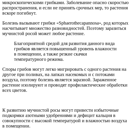
микроскопическими грибками. Заболевание опасно скоростью
распространения, и если не принять срочных мер, то растения
вскоре погибнут.
Болезнь вызывают грибки «Sphaerothecaраnnоsa», род которых
насчитывает множество разновидностей. Поэтому заразиться
мучнистой росой может любое растение.
Благоприятной средой для развития данного вида
грибков является повышенный уровень влажности
в помещении, а также резкие скачки
температурного режима.
Споры грибов могут легко мигрировать с одного растения на
другое при поливах, на лапках насекомых и с потоками
воздуха, поэтому болезнь является заразной. Зараженное
растение изолируют и проводят профилактические обработки
всех цветов.
К развитию мучнистой росы могут привести избыточные
подкормки азотными удобрениями и дефицит кальция в
совокупности с высокой температурой и влажностью воздуха
в помещении.