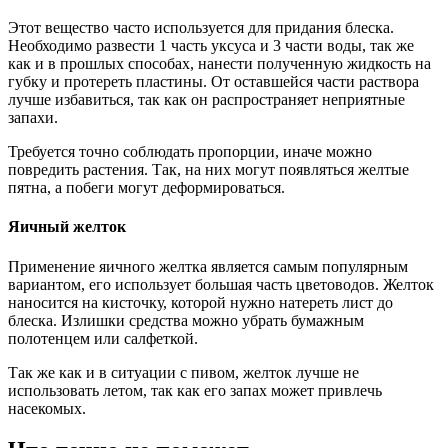
Этот вещество часто используется для придания блеска.
Необходимо развести 1 часть уксуса и 3 части воды, так же
как и в прошлых способах, нанести полученную жидкость на
губку и протереть пластины. От оставшейся части раствора
лучше избавиться, так как он распространяет неприятные
запахи.
Требуется точно соблюдать пропорции, иначе можно
повредить растения. Так, на них могут появляться желтые
пятна, а побеги могут деформироваться.
Яичный желток
Применение яичного желтка является самым популярным
вариантом, его использует большая часть цветоводов. Желток
наносится на кисточку, которой нужно натереть лист до
блеска. Излишки средства можно убрать бумажным
полотенцем или салфеткой.
Так же как и в ситуации с пивом, желток лучше не
использовать летом, так как его запах может привлечь
насекомых.