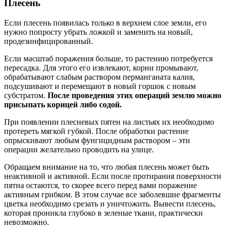
Плесень
Если плесень появилась только в верхнем слое земли, его
нужно попросту убрать ложкой и заменить на новый,
продезинфицированный.
Если масштаб поражения больше, то растению потребуется
пересадка. Для этого его извлекают, корни промывают,
обрабатывают слабым раствором перманганата калия,
подсушивают и перемещают в новый горшок с новым
субстратом.
После проведения этих операций землю можно
присыпать корицей либо содой.
При появлении плесневых пятен на листьях их необходимо
протереть мягкой губкой. После обработки растение
опрыскивают любым фунгицидным раствором – эти
операции желательно проводить на улице.
Обращаем внимание на то, что любая плесень может быть
неактивной и активной. Если после протирания поверхности
пятна остаются, то скорее всего перед вами поражение
активным грибком. В этом случае все заболевшие фрагменты
цветка необходимо срезать и уничтожить. Вывести плесень,
которая проникла глубоко в зеленые ткани, практически
невозможно.