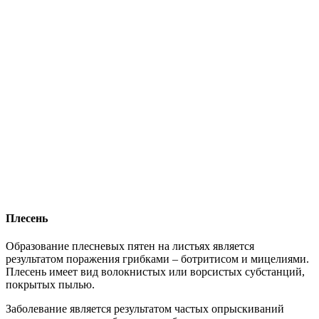
Плесень
Образование плесневых пятен на листьях является
результатом поражения грибками – ботритисом и мицелиями.
Плесень имеет вид волокнистых или ворсистых субстанций,
покрытых пылью.
Заболевание является результатом частых опрыскиваний