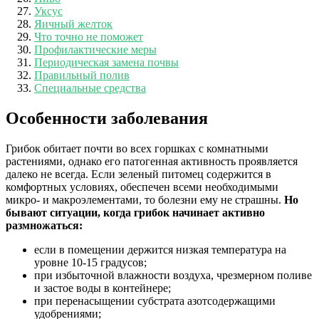
Уксус
Яичный желток
Что точно не поможет
Профилактические меры
Периодическая замена почвы
Правильный полив
Специальные средства
Особенности заболевания
Грибок обитает почти во всех горшках с комнатными
растениями, однако его патогенная активность проявляется
далеко не всегда. Если зеленый питомец содержится в
комфортных условиях, обеспечен всеми необходимыми
микро- и макроэлементами, то болезни ему не страшны.
Но
бывают ситуации, когда грибок начинает активно
размножаться:
если в помещении держится низкая температура на
уровне 10-15 градусов;
при избыточной влажности воздуха, чрезмерном поливе
и застое воды в контейнере;
при перенасыщении субстрата азотсодержащими
удобрениями;