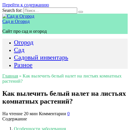
Перейти к содержанию
Search for:
Сад и Огород
Сайт про сад и огород
Огород
Сад
Садовый инвентарь
Разное
Главная
»
Как вылечить белый налет на листьях комнатных
растений?
Как вылечить белый налет на листьях
комнатных растений?
На чтение
20 мин
Комментарии
0
Содержание
Особенности заболевания