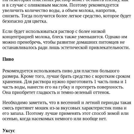
и в случае с оливковым маслом. Поэтому рекомендуется
увеличить количество воды, а объем молока, напротив,
снизить. Тогда получится более легкое средство, которое будет
безопасно для цветка.
Если будет использоваться раствор с более низкой
концентрацией молока, блеск также уменьшится. Однако им
можно пренебречь, чтобы развитие домашних питомцев не
останавливалось ради лишь эстетической привлекательности.
Пиво
Рекомендуется использовать пиво для пластин большого
размера. Кроме того, лучше брать средство с коротким сроком
хранения. Для раствора нужно приготовить 1 часть пива и 1
часть воды, нанести его на губку и протереть поверхность.
Она приобретет гладкость и темно-зеленый оттенок.
Необходимо заметить, что в весенний и летний периоды такая
смесь притянет мошек из-за вкусовых характеристик пива и
его запаха. Поэтому лучше применять этот способ зимой или
осенью, когда насекомых немного или вообще нет.
Уксус