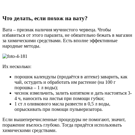
Что делать, если похож на вату?
Вата – признак наличия мучнистого червеца. Чтобы
избавиться от этого паразита, не обязательно бежать в магазин
за химическими средствами. Есть вполне эффективные
народные методы.
Их несколько:
порошок календулы (продаётся в аптеке) заварить, как
чай, остудить и обработать им растение (на 100 г
порошка – 1 л воды);
чеснок измельчить, залить кипятком и дать настояться 3-
4 ч, наносить на листья при помощи губки;
1 ст л оливкового масла развести в 0,5 л воды,
опрыскивать при помощи пульверизатора.
Если вышеперечисленные процедуры не помогают, значит,
поражение въелось глубоко. Тогда придётся использовать
химическими средствами.