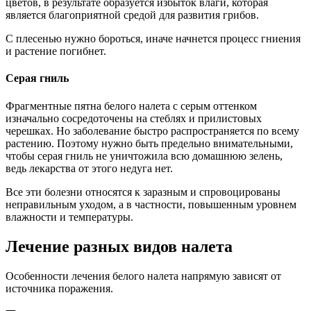
цветов, в результате образуется избыток влаги, которая
является благоприятной средой для развития грибов.
С плесенью нужно бороться, иначе начнется процесс гниения
и растение погибнет.
Серая гниль
Фрагментные пятна белого налета с серым оттенком
изначально сосредоточены на стеблях и прилистовых
черешках. Но заболевание быстро распространяется по всему
растению. Поэтому нужно быть предельно внимательными,
чтобы серая гниль не уничтожила всю домашнюю зелень,
ведь лекарства от этого недуга нет.
Все эти болезни относятся к заразным и спровоцированы
неправильным уходом, а в частности, повышенным уровнем
влажности и температуры.
Лечение разных видов налета
Особенности лечения белого налета напрямую зависят от
источника поражения.