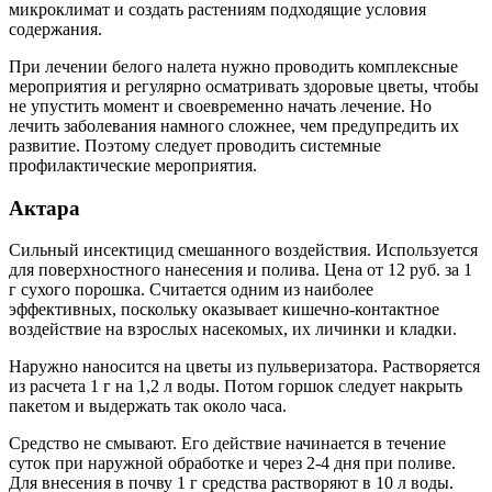
микроклимат и создать растениям подходящие условия
содержания.
При лечении белого налета нужно проводить комплексные
мероприятия и регулярно осматривать здоровые цветы, чтобы
не упустить момент и своевременно начать лечение. Но
лечить заболевания намного сложнее, чем предупредить их
развитие. Поэтому следует проводить системные
профилактические мероприятия.
Актара
Сильный инсектицид смешанного воздействия. Используется
для поверхностного нанесения и полива. Цена от 12 руб. за 1
г сухого порошка. Считается одним из наиболее
эффективных, поскольку оказывает кишечно-контактное
воздействие на взрослых насекомых, их личинки и кладки.
Наружно наносится на цветы из пульверизатора. Растворяется
из расчета 1 г на 1,2 л воды. Потом горшок следует накрыть
пакетом и выдержать так около часа.
Средство не смывают. Его действие начинается в течение
суток при наружной обработке и через 2-4 дня при поливе.
Для внесения в почву 1 г средства растворяют в 10 л воды.