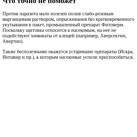
Что точно не поможет
Против паразита мало полезен полив слабо-розовым
марганцевым раствором, опрыскивания без кратковременного
укутывания в пакет, промышленный препарат Фитоверм.
Поскольку щитовка относится к насекомым, на нее не
подействуют химикаты от клещей (например, Аверсектин,
Авертин).
Также бесполезными окажутся устаревшие препараты (Искра,
Интавир и пр.), к которым насекомые успели приспособиться.