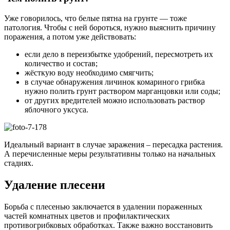
Уже говорилось, что белые пятна на грунте — тоже
патология. Чтобы с ней бороться, нужно выяснить причину
поражения, а потом уже действовать:
если дело в переизбытке удобрений, пересмотреть их
количество и состав;
жёсткую воду необходимо смягчить;
в случае обнаружения личинок комариного грибка
нужно полить грунт раствором марганцовки или соды;
от других вредителей можно использовать раствор
яблочного уксуса.
Идеальный вариант в случае заражения – пересадка растения.
А перечисленные меры результативны только на начальных
стадиях.
Удаление плесени
Борьба с плесенью заключается в удалении пораженных
частей комнатных цветов и профилактических
противогрибковых обработках. Также важно восстановить