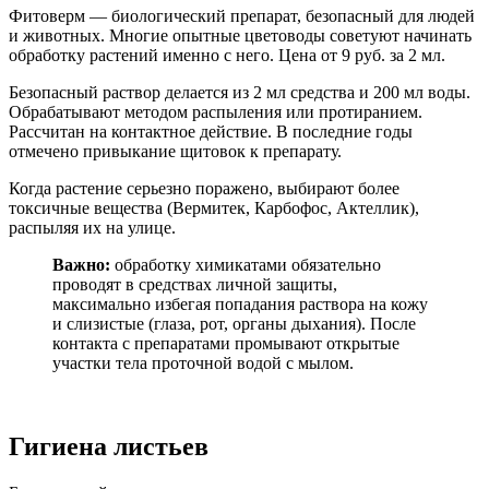
Фитоверм — биологический препарат, безопасный для людей
и животных. Многие опытные цветоводы советуют начинать
обработку растений именно с него. Цена от 9 руб. за 2 мл.
Безопасный раствор делается из 2 мл средства и 200 мл воды.
Обрабатывают методом распыления или протиранием.
Рассчитан на контактное действие. В последние годы
отмечено привыкание щитовок к препарату.
Когда растение серьезно поражено, выбирают более
токсичные вещества (Вермитек, Карбофос, Актеллик),
распыляя их на улице.
Важно:
обработку химикатами обязательно
проводят в средствах личной защиты,
максимально избегая попадания раствора на кожу
и слизистые (глаза, рот, органы дыхания). После
контакта с препаратами промывают открытые
участки тела проточной водой с мылом.
Гигиена листьев