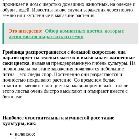
проникает в дом с шерстью домашних животных, на одежде и
обуви людей. Известны также случаи заражения через новую
землю или купленные в магазине растения.
Это интересно:
Обзор комнатных цветов, которые
легко можно вырастить из семян
Грибница распространяется с большой скоростью, она
паразитирует на зеленых частях и высасывает жизненные
соки цветка
, вызывая преждевременную гибель культуры. На
первоначальном этапе заражения появляются небольшие
пятна – это следы спор. Постепенно они разрастаются и
полностью покрывают растение. Со временем белые
отметины меняют свой цвет на ржаво-коричневый – после
этого листья очень быстро высыхают и отмирают вместе с
бутонами.
Наиболее чувствительны к мучнистой росе такие
культуры, как:
каланхоэ;