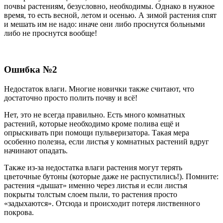
почвы растениям, безусловно, необходимы. Однако в нужное
время, то есть весной, летом и осенью. А зимой растения спят
и мешать им не надо: иначе они либо проснутся больными
либо не проснутся вообще!
Ошибка №2
Недостаток влаги. Многие новички также считают, что
достаточно просто полить почву и всё!
Нет, это не всегда правильно. Есть много комнатных
растений, которые необходимо кроме полива ещё и
опрыскивать при помощи пульверизатора. Такая мера
особенно полезна, если листья у комнатных растений вдруг
начинают опадать.
Также из-за недостатка влаги растения могут терять
цветочные бутоны (которые даже не распустились!). Помните:
растения «дышат» именно через листья и если листья
покрыты толстым слоем пыли, то растения просто
«задыхаются». Отсюда и происходит потеря лиственного
покрова.