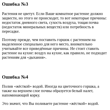
Ошибка №3
Растения не цветут. Если Ваше комнатное растение должно
зацвести, но этого не происходит, то вот некоторые причины:
недостаток дневного света, сухость воздуха, тощая почва
(недостаток минеральных веществ) или потребность в
пересадке.
Поэтому прежде, чем поставить горшок с растением на
выделенное специально для него место, внимательно
учитывайте все приведённые причины. Не стоит ставить
растение на кухне: воздух на кухне, как правило, не подходит
растениям для «дыхания».
Ошибка №4
Полив «жёсткой» водой. Иногда на цветочного горшка, а
также на верхнем слое почвы образуется белый налет,
напоминающий корку.
Это значит, что Вы поливаете растение «жёсткой» водой.