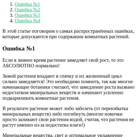
Ошибка №1
Ошибка №2
Ошибка №3
Ошибка №4
В этой статье поговорим о самых распространённых ошибках,
которые допускаются при содержании комнатных растений.
Ошибка №1
Если в зимнее время растение замедляет свой рост, то это
АБСОЛЮТНО нормально!
Зимой растения впадают в спячку и их жизненный цикл
сильно замедляется! Это необходимо помнить, так как многие
начинающие ботаники считают, что замедление роста вызвано
недостатком минеральных веществ и начинают усиленно
подкармливать комнатные растения.
В результате растение может либо заболеть (от переизбытка
минеральных веществ) либо погибнуть (многие новички
просто заливают свои растения водой, считая, что растения не
растут именно из-за недостатка влаги!)
Минеральные вещества, свет и оптимальное увлажнение