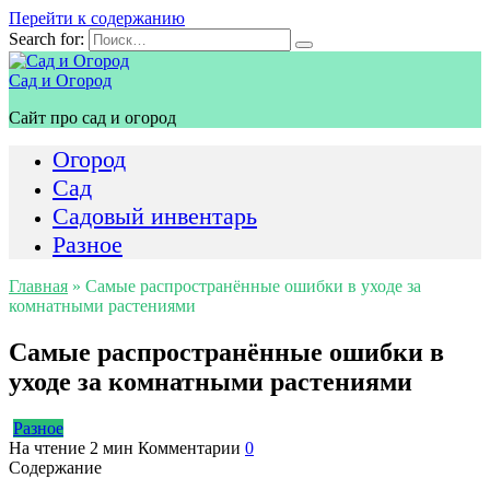
Перейти к содержанию
Search for:
Сад и Огород
Сайт про сад и огород
Огород
Сад
Садовый инвентарь
Разное
Главная
»
Самые распространённые ошибки в уходе за
комнатными растениями
Самые распространённые ошибки в
уходе за комнатными растениями
Разное
На чтение
2 мин
Комментарии
0
Содержание