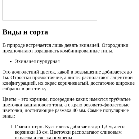
Виды и сорта
В природе встречается лишь девять эхинацей. Огородники
предпочитают взращивать комбинированные типы.
Эхинацея пурпурная
Это долголетний цветок, какой в возвышение добивается до
1м. Отростки прямостоячие, а листы располагают лацентной
конфигурацией, их окрас коричневатый, достаточно широкие
собраны в розеточку.
Цветы – это корзины, посередине каких имеются трубчатые
цветочки каштанового тона, а с краю розовато-фиолетовые
цветочки, достигающие размаха 40 мм. Самые популярные
виды:
Гранатштерн. Куст ввысь добивается до 1,3 м, а его
корзинки 13 см. Цветочки располагают сливовым
окрасом и слегка опушены.