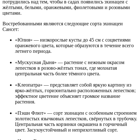
потрудились над тем, чтобы в садах появились эхинацеи с
жёлтыми, белыми, оранжевыми, фиолетовыми и розовыми
цветами.
Востребованными являются следующие сорта эхинацеи
Сансет:
«Юлия» — низкорослые кусты до 45 см с соцветиями
оранжевого цвета, которые образуются в течение всего
летнего периода.
«Мускусная Дыня» — растение с нежным окрасом
лепестков в розово-жёлтых тонах, где мохнатая
центральная часть более тёмного цвета.
«Клеопатра» — представляет собой яркую картину из
ярко-жёлтых, горизонтально расположенных лепестков;
эффектное цветение объясняет громкое название
растения.
«Пэшн Флют» — сорт эхинацеи с особенным строением
золотистых язычковых лепестков, свёрнутых в трубочку.
Центральная часть корзинки окрашена в горчичный
цвет. Засухоустойчивый и неприхотливый сорт.