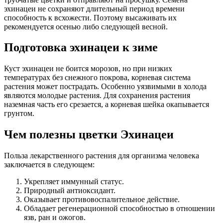
эхинацеи не сохраняют длительный период времени
способность к всхожести. Поэтому высаживать их
рекомендуется осенью либо следующей весной.
Подготовка эхинацеи к зиме
Куст эхинацеи не боится морозов, но при низких
температурах без снежного покрова, корневая система
растения может пострадать. Особенно уязвимыми в холода
являются молодые растения. Для сохранения растения
наземная часть его срезается, а корневая шейка окапывается
грунтом.
Чем полезны цветки Эхинацеи
Польза лекарственного растения для организма человека
заключается в следующем:
Укрепляет иммунный статус.
Природный антиоксидант.
Оказывает противовоспалительное действие.
Обладает регенерационной способностью в отношении
язв, ран и ожогов.