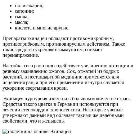
полисахарид;
сапонин;
смола;
масла;
кислота и многие другие.
Препараты эхинацеи обладают противомикробным,
противогрибковым, противовирусным действием. Также
такие средства укрепляют иммунитет, снимает
перенапряжение.
Настойка сего растения содействует увеличению потенции и
резвому заживлению ожогов. Сок, отжатый из бодрых
растений, в нестандартной медицине применяется для
исцеления ран, а при его применении изнутри случается
ускорение свертывания крови.
Эхинацея пурпурная известна в большом количестве стран.
Средства такого цветка в Германии используются при
лечении стенокардии, хроносепсиса. Некоторые ученые
утверждают данный вид обладает такими же целебными
свойствами, что и женьшень.