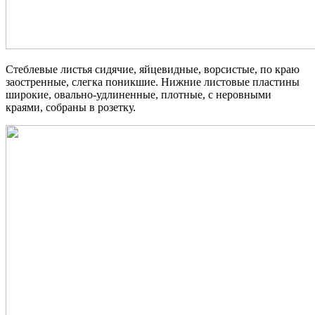
Стеблевые листья сидячие, яйцевидные, ворсистые, по краю
заостренные, слегка поникшие. Нижние листовые пластины
широкие, овально-удлиненные, плотные, с неровными
краями, собраны в розетку.