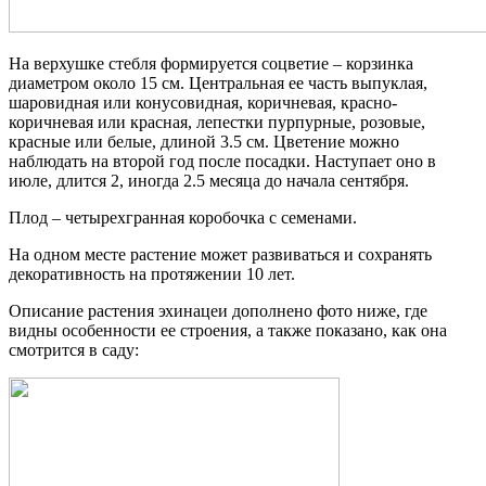
На верхушке стебля формируется соцветие – корзинка
диаметром около 15 см. Центральная ее часть выпуклая,
шаровидная или конусовидная, коричневая, красно-
коричневая или красная, лепестки пурпурные, розовые,
красные или белые, длиной 3.5 см. Цветение можно
наблюдать на второй год после посадки. Наступает оно в
июле, длится 2, иногда 2.5 месяца до начала сентября.
Плод – четырехгранная коробочка с семенами.
На одном месте растение может развиваться и сохранять
декоративность на протяжении 10 лет.
Описание растения эхинацеи дополнено фото ниже, где
видны особенности ее строения, а также показано, как она
смотрится в саду: