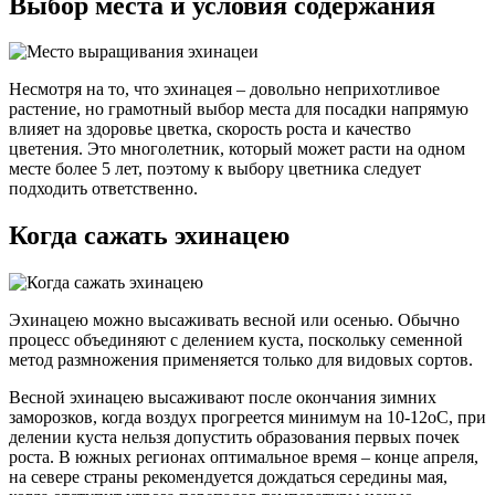
Выбор места и условия содержания
Несмотря на то, что эхинацея – довольно неприхотливое
растение, но грамотный выбор места для посадки напрямую
влияет на здоровье цветка, скорость роста и качество
цветения. Это многолетник, который может расти на одном
месте более 5 лет, поэтому к выбору цветника следует
подходить ответственно.
Когда сажать эхинацею
Эхинацею можно высаживать весной или осенью. Обычно
процесс объединяют с делением куста, поскольку семенной
метод размножения применяется только для видовых сортов.
Весной эхинацею высаживают после окончания зимних
заморозков, когда воздух прогреется минимум на 10-12оС, при
делении куста нельзя допустить образования первых почек
роста. В южных регионах оптимальное время – конце апреля,
на севере страны рекомендуется дождаться середины мая,