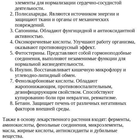
элементы для нормализации сердечно-сосудистой
деятельности.
Полисахариды. Являются источником энергии и
защищают ткани и органы от механических
повреждений.
Сапонины. Обладают фунгицидной и антиоксидантной
активностью.
Оксикоричневые кислоты. Улучшают работу организма,
оказывают противовирусный эффект.
Фитостерины. Представляют собой гормоноподобные
соединения, выполняют незаменимые функции для
нормальной жизнедеятельности.
Инулин. Восстанавливает кишечную микрофлору и
углеводно-липидный обмен.
Фенолкарбоновые кислоты. Обладают
жаропонижающим, противовоспалительным,
дезинфицирующим свойством. Способствуют
купированию боли при невралгии, ревматизме.
Бетаин. Защищает печень от различных негативных
факторов внешней среды.
Также в основу лекарственного растения входят: ферменты,
аминокислоты, фенольные соединения, микроэлементы,
масла, жирные кислоты, антиоксиданты и дубильные
вещества.