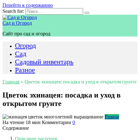
Перейти к содержанию
Search for:
Сад и Огород
Сайт про сад и огород
Огород
Сад
Садовый инвентарь
Разное
Главная
»
Цветок эхинацея: посадка и уход в открытом грунте
Цветок эхинацея: посадка и уход в
открытом грунте
Разное
На чтение
18 мин
Комментарии
0
Содержание
Описание растения