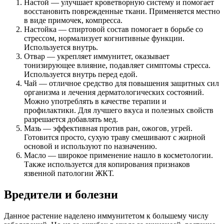
Настой — улучшает кроветворную систему и помогает
восстановить поврежденные ткани. Применяется местно
в виде примочек, компресса.
Настойка — спиртовой состав помогает в борьбе со
стрессом, нормализует когнитивные функции.
Используется внутрь.
Отвар — укрепляет иммунитет, оказывает
тонизирующее влияние, подавляет симптомы стресса.
Используется внутрь перед едой.
Чай — отличное средство для повышения защитных сил
организма и лечения дерматологических состояний.
Можно употреблять в качестве терапии и
профилактики. Для лучшего вкуса и полезных свойств
разрешается добавлять мед.
Мазь — эффективная против ран, ожогов, угрей.
Готовится просто, сухую траву смешивают с жирной
основой и используют по назначению.
Масло — широкое применение нашло в косметологии.
Также используется для копирования признаков
язвенной патологии ЖКТ.
Вредители и болезни
Данное растение наделено иммунитетом к большему числу