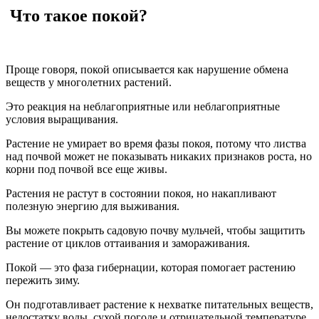
Что такое покой?
Проще говоря, покой описывается как нарушение обмена
веществ у многолетних растений.
Это реакция на неблагоприятные или неблагоприятные
условия выращивания.
Растение не умирает во время фазы покоя, потому что листва
над почвой может не показывать никаких признаков роста, но
корни под почвой все еще живы.
Растения не растут в состоянии покоя, но накапливают
полезную энергию для выживания.
Вы можете покрыть садовую почву мульчей, чтобы защитить
растение от циклов оттаивания и замораживания.
Покой — это фаза гибернации, которая помогает растению
пережить зиму.
Он подготавливает растение к нехватке питательных веществ,
недостатку воды, сухой погоде и отрицательной температуре.