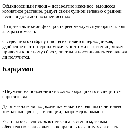
Обыкновенный плющ – невероятно красивое, вьющееся
комнатное растение, радует своей буйной зеленью с ранней
весны и до самой поздней осенью.
Во время активной фазы роста рекомендуется удобрять плющ
2 -3 раза в месяц.
С середины октября у плюща начинается период покоя,
удобрение в этот период может уничтожить растение, может
привести к полному сбросу листвы и восстановить его навряд
ли получится.
Кардамон
«Неужели на подоконнике можно выращивать и специи ?» —
спросите вы.
Да, в комнате на подоконнике можно выращивать не только
комнатные цветы, а и специи, например кардамон.
Если вы обзавелись экзотическим растением, то вам
обязательно важно знать как правильно за ним ухаживать.