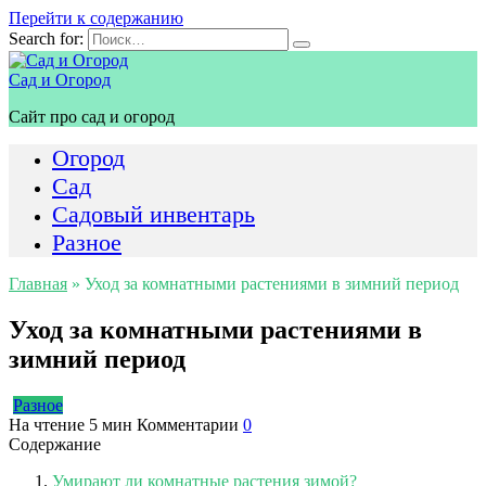
Перейти к содержанию
Search for:
Сад и Огород
Сайт про сад и огород
Огород
Сад
Садовый инвентарь
Разное
Главная
»
Уход за комнатными растениями в зимний период
Уход за комнатными растениями в
зимний период
Разное
На чтение
5 мин
Комментарии
0
Содержание
Умирают ли комнатные растения зимой?