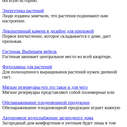
богатую историю.
Энергетика растений
Люди издавна замечали, что растения поднимают нам
настроение.
Декоративный камень в дизайне для прихожей
Первое впечатление, которое складывается о доме, дает
прихожая.
Гостиная. Выбираем мебель
Гостиная занимает центральное место во всей квартире.
Фитолампы для растений
Для полноценного выращивания растений нужен дневной
свет.
Мягкие резервуары-что это такое и для чего
Мягкие резервуары представляют собой полимерные или
Обеззараживание плодоовощной продукции
Обеззараживание плодоовощной продукции играет важную
Автономное водоснабжение загородного дома
Загородный дом комфортным и уютным будет лишь в том