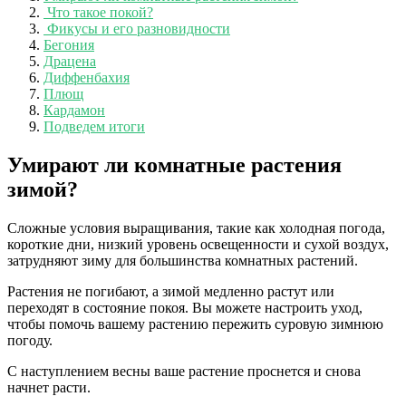
Что такое покой?
Фикусы и его разновидности
Бегония
Драцена
Диффенбахия
Плющ
Кардамон
Подведем итоги
Умирают ли комнатные растения
зимой?
Сложные условия выращивания, такие как холодная погода,
короткие дни, низкий уровень освещенности и сухой воздух,
затрудняют зиму для большинства комнатных растений.
Растения не погибают, а зимой медленно растут или
переходят в состояние покоя. Вы можете настроить уход,
чтобы помочь вашему растению пережить суровую зимнюю
погоду.
С наступлением весны ваше растение проснется и снова
начнет расти.