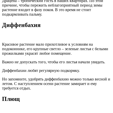
Драцена – тропический гость в наших квартирах. По этой
причине, чтобы пережить неблагоприятный период зимы
растение входит в фазу покоя. В это время не стоит
подкармливать пальму.
Диффенбахия
Красивое растение мало прихотливое к условиям на
подоконнике, его крупные светло – зеленые листья с белыми
прожилками украсят любое помещение.
Важно не допускать того, чтобы его листья начали увядать.
Диффенбахии любят регулярную подкормку.
Но запомните, удобрять диффенбахию можно только весной и
летом. С наступлением осени растение замирает и ему
требуется отдых.
Плющ