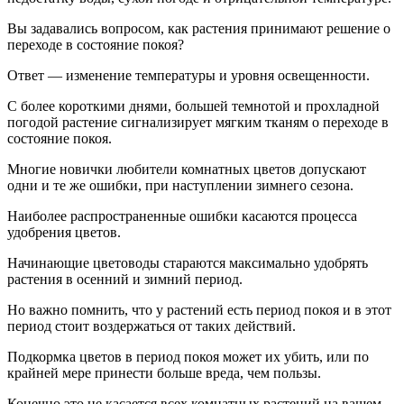
Вы задавались вопросом, как растения принимают решение о
переходе в состояние покоя?
Ответ — изменение температуры и уровня освещенности.
С более короткими днями, большей темнотой и прохладной
погодой растение сигнализирует мягким тканям о переходе в
состояние покоя.
Многие новички любители комнатных цветов допускают
одни и те же ошибки, при наступлении зимнего сезона.
Наиболее распространенные ошибки касаются процесса
удобрения цветов.
Начинающие цветоводы стараются максимально удобрять
растения в осенний и зимний период.
Но важно помнить, что у растений есть период покоя и в этот
период стоит воздержаться от таких действий.
Подкормка цветов в период покоя может их убить, или по
крайней мере принести больше вреда, чем пользы.
Конечно это не касается всех комнатных растений на вашем