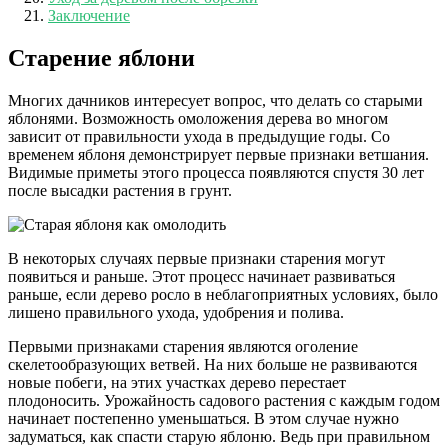
Заключение
Старение яблони
Многих дачников интересует вопрос, что делать со старыми
яблонями. Возможность омоложения дерева во многом
зависит от правильности ухода в предыдущие годы. Со
временем яблоня демонстрирует первые признаки ветшания.
Видимые приметы этого процесса появляются спустя 30 лет
после высадки растения в грунт.
В некоторых случаях первые признаки старения могут
появиться и раньше. Этот процесс начинает развиваться
раньше, если дерево росло в неблагоприятных условиях, было
лишено правильного ухода, удобрения и полива.
Первыми признаками старения являются оголение
скелетообразующих ветвей. На них больше не развиваются
новые побеги, на этих участках дерево перестает
плодоносить. Урожайность садового растения с каждым годом
начинает постепенно уменьшаться. В этом случае нужно
задуматься, как спасти старую яблоню. Ведь при правильном