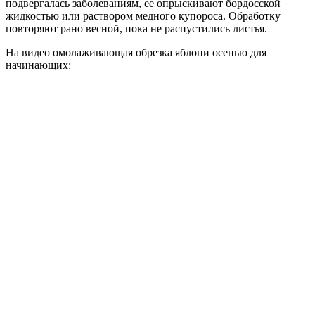
подвергалась заболеваниям, ее опрыскивают бордосской
жидкостью или раствором медного купороса. Обработку
повторяют рано весной, пока не распустились листья.
На видео омолаживающая обрезка яблони осенью для
начинающих: