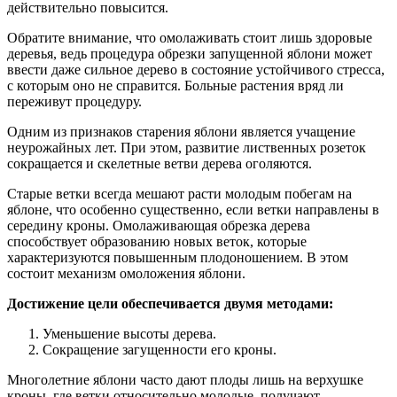
действительно повысится.
Обратите внимание, что омолаживать стоит лишь здоровые
деревья, ведь процедура обрезки запущенной яблони может
ввести даже сильное дерево в состояние устойчивого стресса,
с которым оно не справится. Больные растения вряд ли
переживут процедуру.
Одним из признаков старения яблони является учащение
неурожайных лет. При этом, развитие лиственных розеток
сокращается и скелетные ветви дерева оголяются.
Старые ветки всегда мешают расти молодым побегам на
яблоне, что особенно существенно, если ветки направлены в
середину кроны. Омолаживающая обрезка дерева
способствует образованию новых веток, которые
характеризуются повышенным плодоношением. В этом
состоит механизм омоложения яблони.
Достижение цели обеспечивается двумя методами:
Уменьшение высоты дерева.
Сокращение загущенности его кроны.
Многолетние яблони часто дают плоды лишь на верхушке
кроны, где ветки относительно молодые, получают