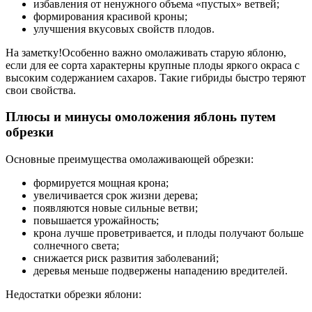
избавления от ненужного объема «пустых» ветвей;
формирования красивой кроны;
улучшения вкусовых свойств плодов.
На заметку!Особенно важно омолаживать старую яблоню,
если для ее сорта характерны крупные плоды яркого окраса с
высоким содержанием сахаров. Такие гибриды быстро теряют
свои свойства.
Плюсы и минусы омоложения яблонь путем
обрезки
Основные преимущества омолаживающей обрезки:
формируется мощная крона;
увеличивается срок жизни дерева;
появляются новые сильные ветви;
повышается урожайность;
крона лучше проветривается, и плоды получают больше
солнечного света;
снижается риск развития заболеваний;
деревья меньше подвержены нападению вредителей.
Недостатки обрезки яблони: