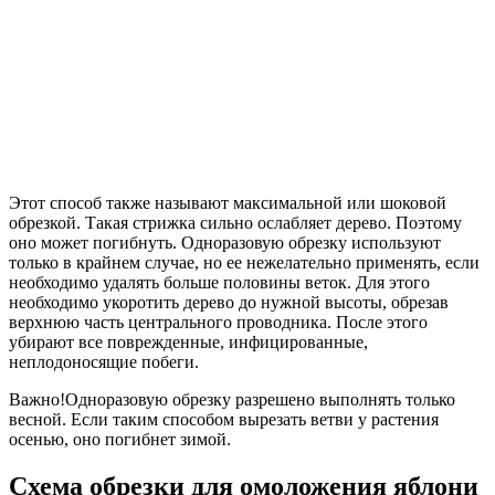
Этот способ также называют максимальной или шоковой
обрезкой. Такая стрижка сильно ослабляет дерево. Поэтому
оно может погибнуть. Одноразовую обрезку используют
только в крайнем случае, но ее нежелательно применять, если
необходимо удалять больше половины веток. Для этого
необходимо укоротить дерево до нужной высоты, обрезав
верхнюю часть центрального проводника. После этого
убирают все поврежденные, инфицированные,
неплодоносящие побеги.
Важно!Одноразовую обрезку разрешено выполнять только
весной. Если таким способом вырезать ветви у растения
осенью, оно погибнет зимой.
Схема обрезки для омоложения яблони