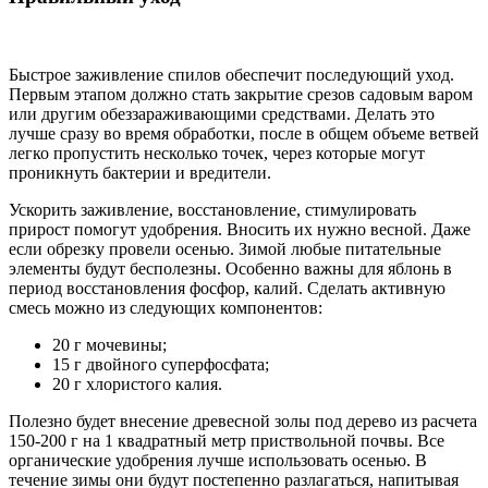
Быстрое заживление спилов обеспечит последующий уход.
Первым этапом должно стать закрытие срезов садовым варом
или другим обеззараживающими средствами. Делать это
лучше сразу во время обработки, после в общем объеме ветвей
легко пропустить несколько точек, через которые могут
проникнуть бактерии и вредители.
Ускорить заживление, восстановление, стимулировать
прирост помогут удобрения. Вносить их нужно весной. Даже
если обрезку провели осенью. Зимой любые питательные
элементы будут бесполезны. Особенно важны для яблонь в
период восстановления фосфор, калий. Сделать активную
смесь можно из следующих компонентов:
20 г мочевины;
15 г двойного суперфосфата;
20 г хлористого калия.
Полезно будет внесение древесной золы под дерево из расчета
150-200 г на 1 квадратный метр приствольной почвы. Все
органические удобрения лучше использовать осенью. В
течение зимы они будут постепенно разлагаться, напитывая