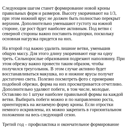
Следующим шагом станет формирование новой кроны
правильных форм и размеров. Высоту укорачивают на 1/3,
при этом нижний ярус не должен быть полностью перекрыт
верхним. Дополнительно уменьшают густоту на южной
стороне, где рост будет наиболее активным. Под ветви с
северной стороны важно поставить подпорки, поскольку
основная нагрузка придется на них.
На второй год важно удалить лишние ветви, уменьшив
общую массу. Для этого длину укорачивают еще на одну
треть. Сильнорослые образования подрезают наполовину. При
этом обрезку важно провести таким образом, чтобы
получился треугольник. В этом случае активно будет
восстанавливаться макушка, но и нижние ярусы получат
достаточно света. Полезно посмотреть фото с примерами
подобной обрезки, форма на них просматривается отчетливо.
Дополнительно удаляют побеги, в том числе, молодые.
Оставляю по 1 штуке наиболее правильной формы на каждой
ветви. Выбирать побеги можно и по направлению роста,
ориентируясь на желаемую форму кроны. Если отростки
немного искривлены, их можно закрепить в горизонтальном
положении на весь следующий сезон.
Третий год – профилактика и окончательное формирование