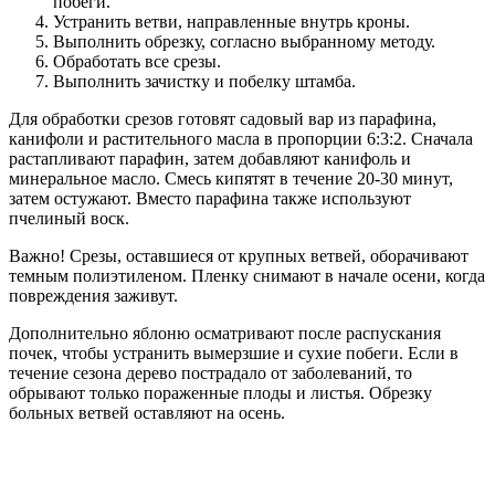
побеги.
Устранить ветви, направленные внутрь кроны.
Выполнить обрезку, согласно выбранному методу.
Обработать все срезы.
Выполнить зачистку и побелку штамба.
Для обработки срезов готовят садовый вар из парафина,
канифоли и растительного масла в пропорции 6:3:2. Сначала
растапливают парафин, затем добавляют канифоль и
минеральное масло. Смесь кипятят в течение 20-30 минут,
затем остужают. Вместо парафина также используют
пчелиный воск.
Важно! Срезы, оставшиеся от крупных ветвей, оборачивают
темным полиэтиленом. Пленку снимают в начале осени, когда
повреждения заживут.
Дополнительно яблоню осматривают после распускания
почек, чтобы устранить вымерзшие и сухие побеги. Если в
течение сезона дерево пострадало от заболеваний, то
обрывают только пораженные плоды и листья. Обрезку
больных ветвей оставляют на осень.