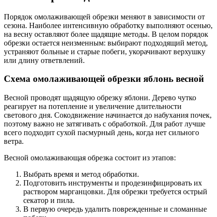
Порядок омолаживающей обрезки меняют в зависимости от
сезона. Наиболее интенсивную обработку выполняют осенью,
на весну оставляют более щадящие методы. В целом порядок
обрезки остается неизменным: выбирают подходящий метод,
устраняют больные и старые побеги, укорачивают верхушку
или длину ответвлений.
Схема омолаживающей обрезки яблонь весной
Весной проводят щадящую обрезку яблони. Дерево чутко
реагирует на потепление и увеличение длительности
светового дня. Сокодвижение начинается до набухания почек,
поэтому важно не затягивать с обработкой. Для работ лучше
всего подходит сухой пасмурный день, когда нет сильного
ветра.
Весной омолаживающая обрезка состоит из этапов:
Выбрать время и метод обработки.
Подготовить инструменты и продезинфицировать их
раствором марганцовки. Для обрезки требуется острый
секатор и пила.
В первую очередь удалить поврежденные и сломанные