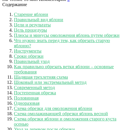
Содержание
Старение яблони
Правильный вид яблони
Цели и результаты
Цель процедуры
Плюсы и минусы омоложения яблонь путем обрезки
Что нужно знать перед тем, как обрезать старую
яблоню?
Инструменты
Сроки обрезки
Правильный уход
Как правильно обрезать ветки яблони – основные
требования
Щадящая трехлетняя схема
Шоковый или экстремальный метод
Современный метод
Постепенная обрезка
Половинная
Одноразовая
Схема обрезки для омоложения яблони
Схема омолаживающей обрезки яблонь весной
Схема обрезки яблони и омоложения старого куста
осенью
Уход за деревом после обрезки