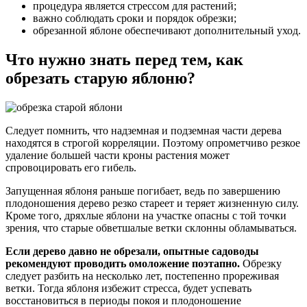
процедура является стрессом для растений;
важно соблюдать сроки и порядок обрезки;
обрезанной яблоне обеспечивают дополнительный уход.
Что нужно знать перед тем, как
обрезать старую яблоню?
Следует помнить, что надземная и подземная части дерева
находятся в строгой корреляции. Поэтому опрометчиво резкое
удаление большей части кроны растения может
спровоцировать его гибель.
Запущенная яблоня раньше погибает, ведь по завершению
плодоношения дерево резко стареет и теряет жизненную силу.
Кроме того, дряхлые яблони на участке опасны с той точки
зрения, что старые обветшалые ветки склонны обламываться.
Если дерево давно не обрезали, опытные садоводы
рекомендуют проводить омоложение поэтапно.
Обрезку
следует разбить на несколько лет, постепенно прореживая
ветки. Тогда яблоня избежит стресса, будет успевать
восстановиться в периоды покоя и плодоношение