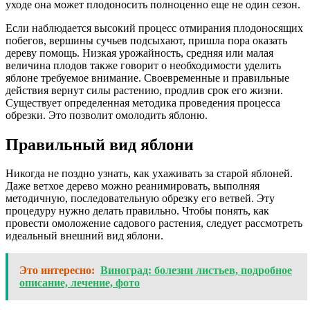
уходе она может плодоносить полноценно еще не один сезон.
Если наблюдается высокий процесс отмирания плодоносящих
побегов, вершины сучьев подсыхают, пришла пора оказать
дереву помощь. Низкая урожайность, средняя или малая
величина плодов также говорит о необходимости уделить
яблоне требуемое внимание. Своевременные и правильные
действия вернут силы растению, продлив срок его жизни.
Существует определенная методика проведения процесса
обрезки. Это позволит омолодить яблоню.
Правильный вид яблони
Никогда не поздно узнать, как ухаживать за старой яблоней.
Даже ветхое дерево можно реанимировать, выполняя
методичную, последовательную обрезку его ветвей. Эту
процедуру нужно делать правильно. Чтобы понять, как
провести омоложение садового растения, следует рассмотреть
идеальный внешний вид яблони.
Это интересно:
Виноград: болезни листьев, подробное
описание, лечение, фото