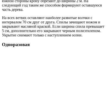
южной стороны крону обрезают до ширины 2 м. На
следующий год таким же способом формируют оставшуюся
часть дерева.
На всех ветвях оставляют наиболее развитые волчки с
интервалом 70 см друг от друга. Спилы зачищают ножом и
закрывают масляной краской. Если ширина спила превышает
5 см, дополнительно его закрывают черным полиэтиленом.
Укрытие снимают только с наступлением осени.
Одноразовая