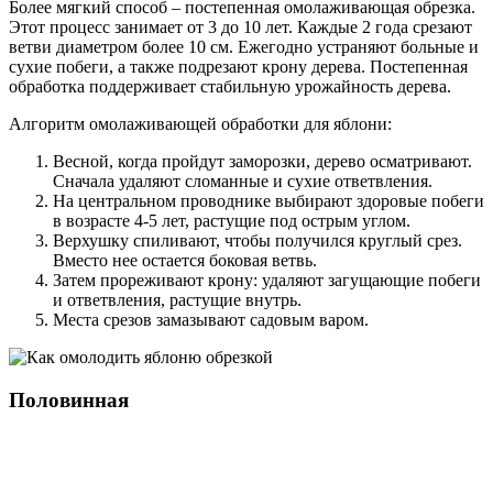
Более мягкий способ – постепенная омолаживающая обрезка.
Этот процесс занимает от 3 до 10 лет. Каждые 2 года срезают
ветви диаметром более 10 см. Ежегодно устраняют больные и
сухие побеги, а также подрезают крону дерева. Постепенная
обработка поддерживает стабильную урожайность дерева.
Алгоритм омолаживающей обработки для яблони:
Весной, когда пройдут заморозки, дерево осматривают.
Сначала удаляют сломанные и сухие ответвления.
На центральном проводнике выбирают здоровые побеги
в возрасте 4-5 лет, растущие под острым углом.
Верхушку спиливают, чтобы получился круглый срез.
Вместо нее остается боковая ветвь.
Затем прореживают крону: удаляют загущающие побеги
и ответвления, растущие внутрь.
Места срезов замазывают садовым варом.
Половинная