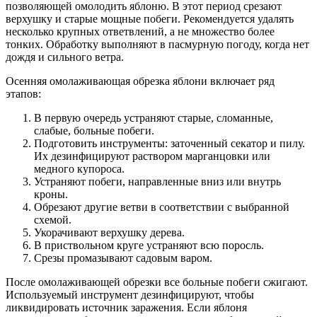
позволяющей омолодить яблоню. В этот период срезают
верхушку и старые мощные побеги. Рекомендуется удалять
несколько крупных ответвлений, а не множество более
тонких. Обработку выполняют в пасмурную погоду, когда нет
дождя и сильного ветра.
Осенняя омолаживающая обрезка яблони включает ряд
этапов:
В первую очередь устраняют старые, сломанные,
слабые, больные побеги.
Подготовить инструменты: заточенный секатор и пилу.
Их дезинфицируют раствором марганцовки или
медного купороса.
Устраняют побеги, направленные вниз или внутрь
кроны.
Обрезают другие ветви в соответствии с выбранной
схемой.
Укорачивают верхушку дерева.
В приствольном круге устраняют всю поросль.
Срезы промазывают садовым варом.
После омолаживающей обрезки все больные побеги сжигают.
Используемый инструмент дезинфицируют, чтобы
ликвидировать источник заражения. Если яблоня