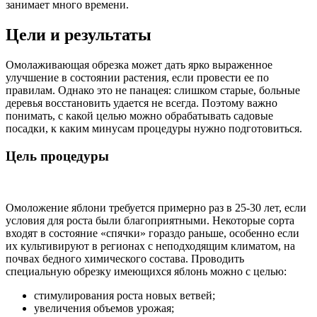
занимает много времени.
Цели и результаты
Омолаживающая обрезка может дать ярко выраженное
улучшение в состоянии растения, если провести ее по
правилам. Однако это не панацея: слишком старые, больные
деревья восстановить удается не всегда. Поэтому важно
понимать, с какой целью можно обрабатывать садовые
посадки, к каким минусам процедуры нужно подготовиться.
Цель процедуры
Омоложение яблони требуется примерно раз в 25-30 лет, если
условия для роста были благоприятными. Некоторые сорта
входят в состояние «спячки» гораздо раньше, особенно если
их культивируют в регионах с неподходящим климатом, на
почвах бедного химического состава. Проводить
специальную обрезку имеющихся яблонь можно с целью:
стимулирования роста новых ветвей;
увеличения объемов урожая;