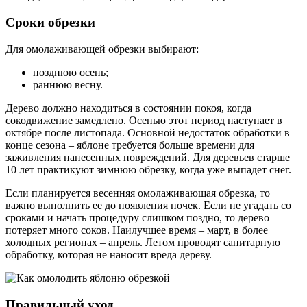
Сроки обрезки
Для омолаживающей обрезки выбирают:
позднюю осень;
раннюю весну.
Дерево должно находиться в состоянии покоя, когда
сокодвижение замедлено. Осенью этот период наступает в
октябре после листопада. Основной недостаток обработки в
конце сезона – яблоне требуется больше времени для
заживления нанесенных повреждений. Для деревьев старше
10 лет практикуют зимнюю обрезку, когда уже выпадет снег.
Если планируется весенняя омолаживающая обрезка, то
важно выполнить ее до появления почек. Если не угадать со
сроками и начать процедуру слишком поздно, то дерево
потеряет много соков. Наилучшее время – март, в более
холодных регионах – апрель. Летом проводят санитарную
обработку, которая не наносит вреда дереву.
Правильный уход