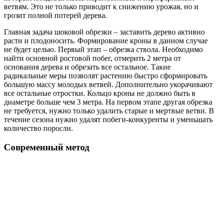
ветвям. Это не только приводит к снижению урожая, но и
грозит полной потерей дерева.
Главная задача шоковой обрезки – заставить дерево активно
расти и плодоносить. Формирование кроны в данном случае
не будет целью. Первый этап – обрезка ствола. Необходимо
найти основной ростовой побег, отмерить 2 метра от
основания дерева и обрезать все остальное. Такие
радикальные меры позволят растению быстро сформировать
большую массу молодых ветвей. Дополнительно укорачивают
все остальные отростки. Кольцо кроны не должно быть в
диаметре больше чем 3 метра. На первом этапе другая обрезка
не требуется, нужно только удалить старые и мертвые ветви. В
течение сезона нужно удалят побеги-конкуренты и уменьшать
количество поросли.
Современный метод