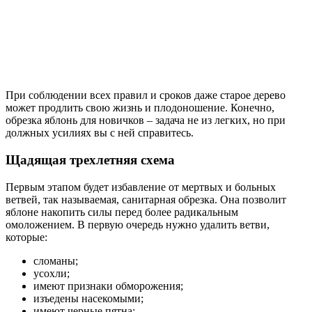
При соблюдении всех правил и сроков даже старое дерево
может продлить свою жизнь и плодоношение. Конечно,
обрезка яблонь для новичков – задача не из легких, но при
должных усилиях вы с ней справитесь.
Щадящая трехлетняя схема
Первым этапом будет избавление от мертвых и больных
ветвей, так называемая, санитарная обрезка. Она позволит
яблоне накопить силы перед более радикальным
омоложением. В первую очередь нужно удалить ветви,
которые:
сломаны;
усохли;
имеют признаки обморожения;
изъедены насекомыми;
имеют черные пятна;