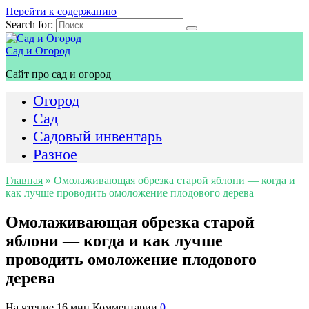
Перейти к содержанию
Search for:
Сад и Огород
Сайт про сад и огород
Огород
Сад
Садовый инвентарь
Разное
Главная
»
Омолаживающая обрезка старой яблони — когда и
как лучше проводить омоложение плодового дерева
Омолаживающая обрезка старой
яблони — когда и как лучше
проводить омоложение плодового
дерева
На чтение
16 мин
Комментарии
0