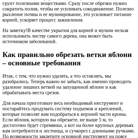
грунт полезными веществами. Сразу после обрезки нужно
сократить полив, чтобы не усиливать сокодвижение. Полезно
рыхление почвы и ее мульчирование, это усиливает питание
корней, ускоряет процесс заживления.
На заметку!В качестве укрытия для корней и мульчи нельзя
использовать листву самого дерева, она может быть
источником заболеваний.
Как правильно обрезать ветки яблони
– основные требования
Итак, с тем, что нужно удалять, а что оставлять, мы
разобрались. Теперь важно не забыть, как именно проводить
удаление лишних ветвей на запущенной яблоне и как
обрабатывать места срезов.
Для начала приготовьте весь необходимый инструмент и
постарайтесь продумать систему подъемов и креплений,
которые позволят вам подобраться к верхней части кроны.
Если яблоня, которую вы обрезаете, не выше 5 м, то
достаточно будет стремянки, а вот на более крупных деревьях
вам потребуются и лестница, и сучкорез с длинными ручками.
По возможности закрепите основной инструмент на поясе