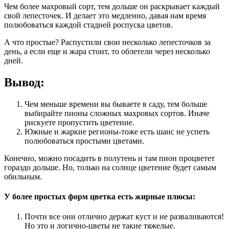
Чем более махровый сорт, тем дольше он раскрывает каждый
свой лепесточек. И делает это медленно, давая нам время
полюбоваться каждой стадией роспуска цветов.
А что простые? Распустили свои несколько лепесточков за
день, а если еще и жара стоит, то облетели через несколько
дней.
Вывод:
Чем меньше времени вы бываете в саду, тем больше
выбирайте пионы сложных махровых сортов. Иначе
рискуете пропустить цветение.
Южные и жаркие регионы-тоже есть шанс не успеть
полюбоваться простыми цветами.
Конечно, можно посадить в полутень и там пион процветет
гораздо дольше. Но, только на солнце цветение будет самым
обильным.
У более простых форм цветка есть жирные плюсы:
Почти все они отлично держат куст и не разваливаются!
Но это и логично-цветы не такие тяжелые.