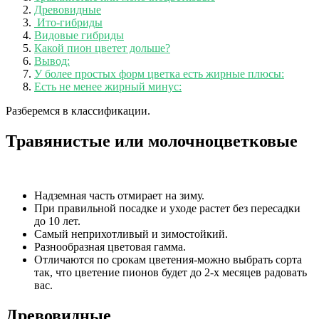
Древовидные
Ито-гибриды
Видовые гибриды
Какой пион цветет дольше?
Вывод:
У более простых форм цветка есть жирные плюсы:
Есть не менее жирный минус:
Разберемся в классификации.
Травянистые или молочноцветковые
Надземная часть отмирает на зиму.
При правильной посадке и уходе растет без пересадки
до 10 лет.
Самый неприхотливый и зимостойкий.
Разнообразная цветовая гамма.
Отличаются по срокам цветения-можно выбрать сорта
так, что цветение пионов будет до 2-х месяцев радовать
вас.
Древовидные