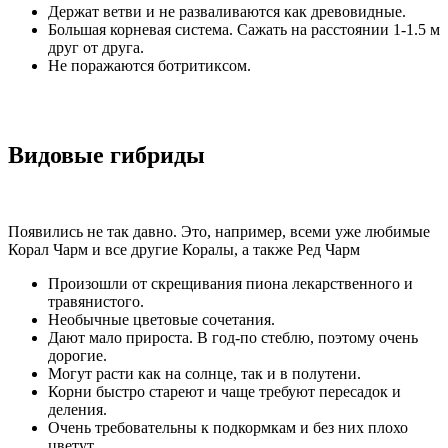
Держат ветви и не разваливаются как древовидные.
Большая корневая система. Сажать на расстоянии 1-1.5 м
друг от друга.
Не поражаются ботритиксом.
Видовые гибриды
Появились не так давно. Это, например, всеми уже любимые
Корал Чарм и все другие Коралы, а также Ред Чарм
Произошли от скрещивания пиона лекарственного и
травянистого.
Необычные цветовые сочетания.
Дают мало прироста. В год-по стеблю, поэтому очень
дорогие.
Могут расти как на солнце, так и в полутени.
Корни быстро стареют и чаще требуют пересадок и
деления.
Очень требовательны к подкормкам и без них плохо
цветут.