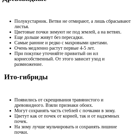
Полукустарник. Ветви не отмирают, а лишь сбрасывают
листья.
Цветовые почки зимуют не под землей, а на ветвях.
Еще дольше живут без пересадки.
Самые ранние и редко с махровыми цветами.
Очень медленно растут первые 4-5 лет.
При покупке уточняйте привитый он ил
корнесобственный. От этого зависит уход и
размножение.
Ито-гибриды
Появились от скрещивания травянистого и
древовидного. Взяли признаки обоих.
Могут сохранять часть стеблей с почками в зиму.
Цветут как от почек от корней, так и от надземных
почек.
На зиму лучше мульчировать и сохранять лишние
почки.