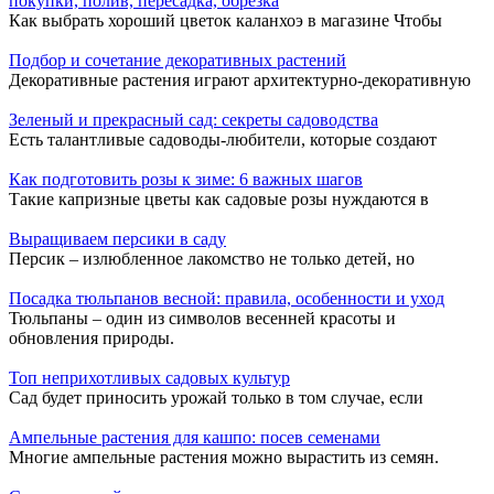
покупки, полив, пересадка, обрезка
Как выбрать хороший цветок каланхоэ в магазине Чтобы
Подбор и сочетание декоративных растений
Декоративные растения играют архитектурно-декоративную
Зеленый и прекрасный сад: секреты садоводства
Есть талантливые садоводы-любители, которые создают
Как подготовить розы к зиме: 6 важных шагов
Такие капризные цветы как садовые розы нуждаются в
Выращиваем персики в саду
Персик – излюбленное лакомство не только детей, но
Посадка тюльпанов весной: правила, особенности и уход
Тюльпаны – один из символов весенней красоты и
обновления природы.
Топ неприхотливых садовых культур
Сад будет приносить урожай только в том случае, если
Ампельные растения для кашпо: посев семенами
Многие ампельные растения можно вырастить из семян.