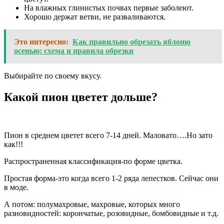
На влажных глинистых почвах первые заболеют.
Хорошо держат ветви, не разваливаются.
Это интересно:
Как правильно обрезать яблоню
осенью: схема и правила обрезки
Выбирайте по своему вкусу.
Какой пион цветет дольше?
Пион в среднем цветет всего 7-14 дней. Маловато….Но зато
как!!!
Распространенная классификация-по форме цветка.
Простая форма-это когда всего 1-2 ряда лепестков. Сейчас они
в моде.
А потом: полумахровые, махровые, которых много
разновидностей: корончатые, розовидные, бомбовидные и т.д.