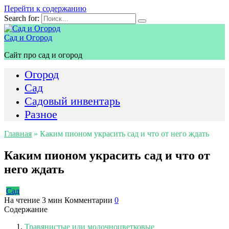
Перейти к содержанию
Search for:
Сад и Огород
Сайт про сад и огород
Огород
Сад
Садовый инвентарь
Разное
Главная
»
Каким пионом украсить сад и что от него ждать
Каким пионом украсить сад и что от
него ждать
Сад
На чтение
3 мин
Комментарии
0
Содержание
Травянистые или молочноцветковые