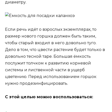
диаметру.
Если речь идёт о взрослых экземплярах, то
размер нового горшка должен быть таким,
чтобы старый входил в него довольно туго.
Дело в том, что цвести растение будет только в
довольно тесной таре. Большая ёмкость
послужит толчком к развитию корневой
системы и лиственной части в ущерб
цветению. Перед использованием горшок
нужно продезинфицировать.
С этой целью можно воспользоваться: