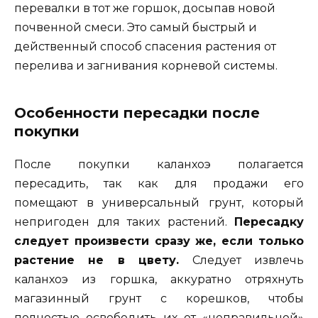
перевалки в тот же горшок, досыпав новой
почвенной смеси. Это самый быстрый и
действенный способ спасения растения от
перелива и загнивания корневой системы.
Особенности пересадки после
покупки
После покупки каланхоэ полагается
пересадить, так как для продажи его
помещают в универсальный грунт, который
непригоден для таких растений.
Пересадку
следует произвести сразу же, если только
растение не в цвету.
Следует извлечь
каланхоэ из горшка, аккуратно отряхнуть
магазинный грунт с корешков, чтобы
полностью освободить их от «неправильной»