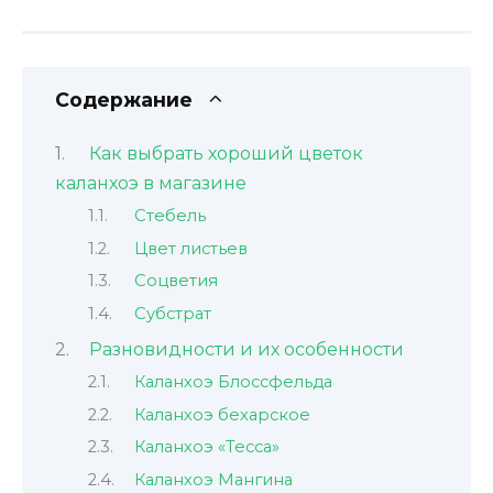
Содержание
Как выбрать хороший цветок
каланхоэ в магазине
Стебель
Цвет листьев
Соцветия
Субстрат
Разновидности и их особенности
Каланхоэ Блоссфельда
Каланхоэ бехарское
Каланхоэ «Тесса»
Каланхоэ Мангина