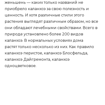
женьшень — каких только названий не
приобрело каланхоэ за свою полезность и
ценность. И хотя различные стили этого
растения выглядят различным образом, но все
они обладают лечебными свойствами. Всего в
природе установлено более 200 видов
каланхоэ. В нормальных условиях дома
растят только несколько из них. Как правило
каланхоэ перистое, каланхоэ Блосфельда,
каланхоэ Дайгремонта, каланхоэ
одноцветковое.