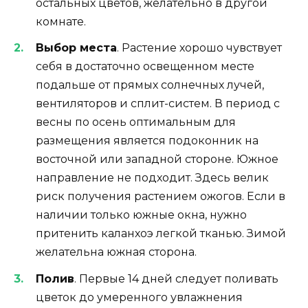
остальных цветов, желательно в другой
комнате.
Выбор места
. Растение хорошо чувствует
себя в достаточно освещенном месте
подальше от прямых солнечных лучей,
вентиляторов и сплит-систем. В период с
весны по осень оптимальным для
размещения является подоконник на
восточной или западной стороне. Южное
направление не подходит. Здесь велик
риск получения растением ожогов. Если в
наличии только южные окна, нужно
притенить каланхоэ легкой тканью. Зимой
желательна южная сторона.
Полив
. Первые 14 дней следует поливать
цветок до умеренного увлажнения