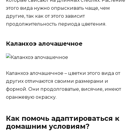
которые свисают на длинных стеблях. Растение
этого вида нужно опрыскивать чаще, чем
другие, так как от этого зависит
продолжительность периода цветения.
Каланхоэ алочашечное
Каланхоэ алочашечное – цветки этого вида от
других отличаются своими размерами и
формой. Они продолговатые, висячие, имеют
оранжевую окраску.
Как помочь адаптироваться к
домашним условиям?