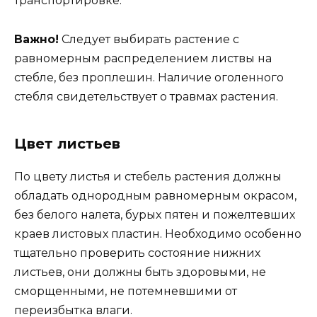
транспортировке.
Важно!
Следует выбирать растение с
равномерным распределением листвы на
стебле, без проплешин. Наличие оголенного
стебля свидетельствует о травмах растения.
Цвет листьев
По цвету листья и стебель растения должны
обладать однородным равномерным окрасом,
без белого налета, бурых пятен и пожелтевших
краев листовых пластин. Необходимо особенно
тщательно проверить состояние нижних
листьев, они должны быть здоровыми, не
сморщенными, не потемневшими от
переизбытка влаги.