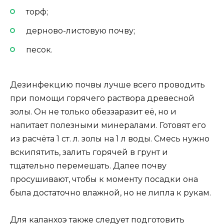
торф;
дерново-листовую почву;
песок.
Дезинфекцию почвы лучше всего проводить
при помощи горячего раствора древесной
золы. Он не только обеззаразит её, но и
напитает полезными минералами. Готовят его
из расчёта 1 ст. л. золы на 1 л воды. Смесь нужно
вскипятить, залить горячей в грунт и
тщательно перемешать. Далее почву
просушивают, чтобы к моменту посадки она
была достаточно влажной, но не липла к рукам.
Для каланхоэ также следует подготовить