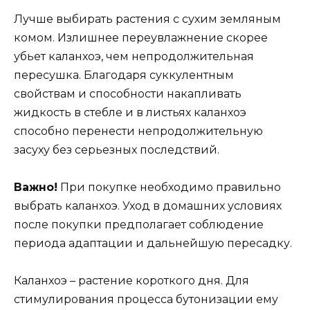
Лучше выбирать растения с сухим земляным
комом. Излишнее переувлажнение скорее
убьет каланхоэ, чем непродолжительная
пересушка. Благодаря суккулентным
свойствам и способности накапливать
жидкость в стебле и в листьях каланхоэ
способно перенести непродолжительную
засуху без серьезных последствий.
Важно!
При покупке необходимо правильно
выбрать каланхоэ. Уход в домашних условиях
после покупки предполагает соблюдение
периода адаптации и дальнейшую пересадку.
Каланхоэ – растение короткого дня. Для
стимулирования процесса бутонизации ему