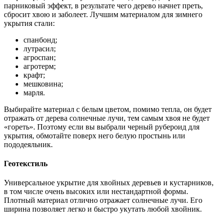
парниковый эффект, в результате чего дерево начнет преть,
сбросит хвою и заболеет. Лучшим материалом для зимнего
укрытия стали:
спанбонд;
лутрасил;
агроспан;
агротерм;
крафт;
мешковина;
марля.
Выбирайте материал с белым цветом, помимо тепла, он будет
отражать от дерева солнечные лучи, тем самым хвоя не будет
«гореть». Поэтому если вы выбрали черный рубероид для
укрытия, обмотайте поверх него белую простынь или
пододеяльник.
Геотекстиль
Универсальное укрытие для хвойных деревьев и кустарников,
в том числе очень высоких или нестандартной формы.
Плотный материал отлично отражает солнечные лучи. Его
ширина позволяет легко и быстро укутать любой хвойник.