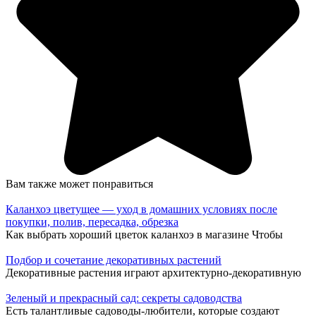
Вам также может понравиться
Каланхоэ цветущее — уход в домашних условиях после
покупки, полив, пересадка, обрезка
Как выбрать хороший цветок каланхоэ в магазине Чтобы
Подбор и сочетание декоративных растений
Декоративные растения играют архитектурно-декоративную
Зеленый и прекрасный сад: секреты садоводства
Есть талантливые садоводы-любители, которые создают