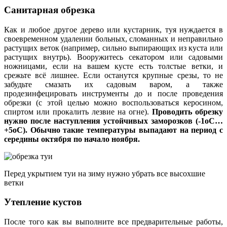
Санитарная обрезка
Как и любое другое дерево или кустарник, туя нуждается в
своевременном удалении больных, сломанных и неправильно
растущих веток (например, сильно выпирающих из куста или
растущих внутрь). Вооружитесь секатором или садовыми
ножницами, если на вашем кусте есть толстые ветки, и
срежьте всё лишнее. Если останутся крупные срезы, то не
забудьте смазать их садовым варом, а также
продезинфецировать инструменты до и после проведения
обрезки (с этой целью можно воспользоваться керосином,
спиртом или прокалить лезвие на огне).
Проводить обрезку
нужно после наступления устойчивых заморозков (-1оС…
+5оС). Обычно такие температуры выпадают на период с
середины октября по начало ноября.
Перед укрытием туи на зиму нужно убрать все высохшие
ветки
Утепление кустов
После того как вы выполните все предварительные работы,