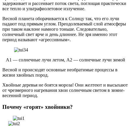
задерживает и рассеивает поток света, поглощая практически
все тепло и ультрафиолетовое излучение.
Весной планета оборачивается к Солнцу так, что его лучи
падают под прямым углом. Преодолеваемый слой атмосферы
при таком наклоне намного тоньше. Следовательно,
солнечный свет ярче и день длиннее. Не зря именно этот
период называют «агрессивным».
А1 — солнечные лучи летом, А2 — солнечные лучи зимой
Весной и происходят основные необратимые процессы в
жизни хвойных пород.
Хвойные деревья не боятся мороза! Они желтеют и высыхают
от чрезмерного нагревания хвои солнечным светом в зимне-
весенний период.
Почему «горят» хвойники?