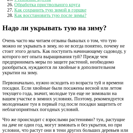
Обработка приствольного круга
Как сохранить тую зимой в горшке
Как восстановить тую после зимы?
Надо ли укрывать тую на зиму?
Очень часто мы читаем отзывы бывалых о том, что тую
можно не укрывать в зиму, но не всегда понятно, почему не
стоит этого делать. Как поступить начинающему садоводу, у
которого нет опыта выращивания туй? Прежде чем
предпринимать меры по защите растений, необходимо
разобраться, нуждаются ли хвойные в дополнительном
укрытии на зиму.
Первоначально, нужно исходить из возраста туй и времени
посадки. Если хвойные были посажены весной или летом
текущего года, значит, молодые туи еще не зимовали на
вашем участке в зимних условиях. Поэтому, рекомендуется
молоденькие туи в первый год после посадки защитить от
неблагоприятных погодных условий.
Что же происходит с взрослыми растениями? туи, растущие
на даче не один год, могут зимовать и без укрытия, но при
условии, что растут они в тени других больших деревьев или