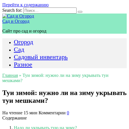
Перейти к содержанию
Search for:
Сад и Огород
Сайт про сад и огород
Огород
Сад
Садовый инвентарь
Разное
Главная
»
Туи зимой: нужно ли на зиму укрывать туи
мешками?
Туи зимой: нужно ли на зиму укрывать
туи мешками?
На чтение
15 мин
Комментарии
0
Содержание
Надо ли укрывать тую на зиму?