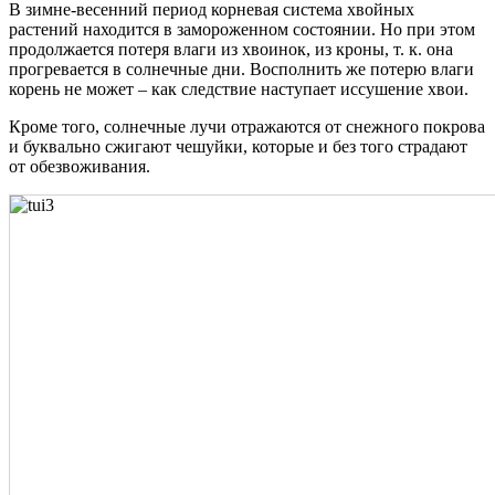
В зимне-весенний период корневая система хвойных
растений находится в замороженном состоянии. Но при этом
продолжается потеря влаги из хвоинок, из кроны, т. к. она
прогревается в солнечные дни. Восполнить же потерю влаги
корень не может – как следствие наступает иссушение хвои.
Кроме того, солнечные лучи отражаются от снежного покрова
и буквально сжигают чешуйки, которые и без того страдают
от обезвоживания.