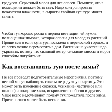
градусов. Серьезный мороз для нее опасен. Помните, что в
помещении должен быть свет. Надо контролировать
показатели влажности, в сырости хвойная культура может
сгнить.
Чтобы туя хорошо росла в период вегетации, ей нужна
полноценная зимовка, которая опасна для молодых растений.
Проще всего если культура посажена в переносной горшок, и
ее легко можно переместить в дом. Растения на участке надо
укрывать, потому что сильный ветер, снежные заносы и мороз
способны погубить их.
Как восстановить тую после зимы?
Не все проводят подготовительные мероприятия, поэтому
весной могут наблюдать совсем не радужную картину. Это
может быть изменение окраски, усыхание (частичное или
полное) и опадание хвои, искривление побегов и другие.
Чаще всего недоумевают, почему туя пожелтела после зимы.
Причин этого может быть несколько.