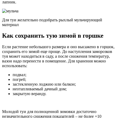
лапник.
Для туи желательно подобрать рыхлый мульчирующий
материал
Как сохранить тую зимой в горшке
Если растение небольшого размера и оно высажено в горшок,
сохранить его зимой еще проще. До наступления заморозков
туя может находиться в саду, а после снижения температур,
вазон надо перенести в помещение. Для хранения можно
использовать:
подвал;
погреб;
застекленную лоджию или балкон;
неотапливаемый дачный дом;
закрытую веранду.
Молодой туи для полноценной зимовки достаточно
незначительного снижения показателей – не более +10