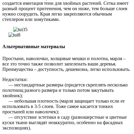
создается имитация тени для хвойных растений. Сетка имеет
разный процент притенения, чем он ниже, тем больше слоев
нужно соорудить. Края легко закрепляются обычным
степлером или хомутиками.
Альтернативные материалы
Простыни, наволочки, холщовые мешки и полотна, марля –
все это точно также позволит запеленать ваши деревья.
Преимущества – доступность, дешевизна, легко использовать.
Недостатки:
— нестандартные размеры (придется скреплять несколько
полотнищ разного размера и только потом закутывать
хвойник);
— небольшая плотность (марля защищает только если ее
использовать в 3-5 слоев. Тоже самое касается тонких
простыней или наволочек);
— отсутствие эстетики в саду (разношерстные и цветные
куски ткани выглядят неаккуратно, особенно на фасадных
экспозициях).