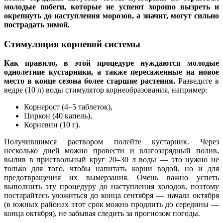
молодые побеги, которые не успеют хорошо вызреть и
окрепнуть до наступления морозов, а значит, могут сильно
пострадать зимой.
Стимуляция корневой системы
Как правило, в этой процедуре нуждаются молодые
однолетние кустарники, а также пересаженные на новое
место в конце сезона более старшие растения.
Разведите в
ведре (10 л) воды стимулятор корнеобразования, например:
Корнерост (4–5 таблеток),
Циркон (40 капель),
Корневин (10 г).
Получившимся раствором полейте кустарник. Через
несколько дней можно провести и влагозарядный полив,
вылив в приствольный круг 20–30 л воды — это нужно не
только для того, чтобы напитать корни водой, но и для
предотвращения их вымерзания. Очень важно успеть
выполнить эту процедуру до наступления холодов, поэтому
постарайтесь уложиться до конца сентября — начала октября
(в южных районах этот срок можно продлить до середины —
конца октября), не забывая следить за прогнозом погоды.