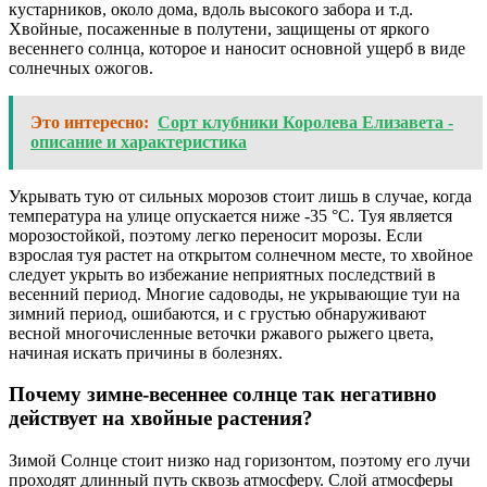
кустарников, около дома, вдоль высокого забора и т.д.
Хвойные, посаженные в полутени, защищены от яркого
весеннего солнца, которое и наносит основной ущерб в виде
солнечных ожогов.
Это интересно:
Сорт клубники Королева Елизавета -
описание и характеристика
Укрывать тую от сильных морозов стоит лишь в случае, когда
температура на улице опускается ниже -35 °С. Туя является
морозостойкой, поэтому легко переносит морозы. Если
взрослая туя растет на открытом солнечном месте, то хвойное
следует укрыть во избежание неприятных последствий в
весенний период. Многие садоводы, не укрывающие туи на
зимний период, ошибаются, и с грустью обнаруживают
весной многочисленные веточки ржавого рыжего цвета,
начиная искать причины в болезнях.
Почему зимне-весеннее солнце так негативно
действует на хвойные растения?
Зимой Солнце стоит низко над горизонтом, поэтому его лучи
проходят длинный путь сквозь атмосферу. Слой атмосферы