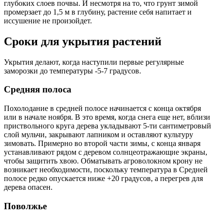
глубоких слоев почвы. И несмотря на то, что грунт зимой
промерзает до 1,5 м в глубину, растение себя напитает и
иссушение не произойдет.
Сроки для укрытия растений
Укрытия делают, когда наступили первые регулярные
заморозки до температуры -5-7 градусов.
Средняя полоса
Похолодание в средней полосе начинается с конца октября
или в начале ноября. В это время, когда снега еще нет, вблизи
приствольного круга дерева укладывают 5-ти сантиметровый
слой мульчи, закрывают лапником и оставляют культуру
зимовать. Примерно во второй части зимы, с конца января
устанавливают рядом с деревом солнцеотражающие экраны,
чтобы защитить хвою. Обматывать агроволокном крону не
возникает необходимости, поскольку температура в Средней
полосе редко опускается ниже +20 градусов, а перегрев для
дерева опасен.
Поволжье