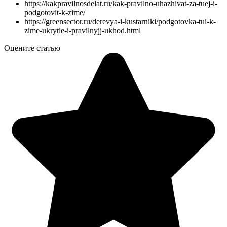
https://kakpravilnosdelat.ru/kak-pravilno-uhazhivat-za-tuej-i-
podgotovit-k-zime/
https://greensector.ru/derevya-i-kustarniki/podgotovka-tui-k-
zime-ukrytie-i-pravilnyjj-ukhod.html
Оцените статью