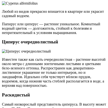
Любой из видов прекрасно впишется в квартире или украсит
садовый водоем.
Папирус или циперус — растение уникальное. Комнатный
водный цветок — долгожитель, стойкий к болезням и
непритязательный к условиям выращивания.
Циперус очереднолистный
Известен также как сыть очереднолистная – растение высотой
около метра с длинными зонтичными листьями и цветками
бело-зеленого оттенка. Распространен как декоративно-
лиственное украшение не только интерьеров, но и
ландшафтов. Идеально себя чувствует вблизи прудов,
водоемов, когда нижняя часть стеблей располагается в воде, а
верхняя над поверхностью.
Раскидистый
Самый низкорослый представитель циперуса. В высоту может