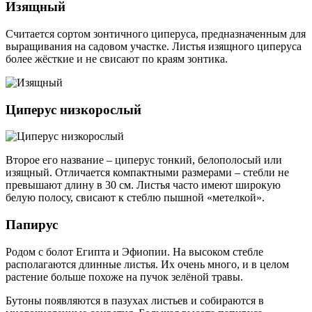
Изящный
Считается сортом зонтичного циперуса, предназначенным для
выращивания на садовом участке. Листья изящного циперуса
более жёсткие и не свисают по краям зонтика.
Циперус низкорослый
Второе его название – циперус тонкий, белополосый или
изящный. Отличается компактными размерами – стебли не
превышают длину в 30 см. Листья часто имеют широкую
белую полосу, свисают к стеблю пышной «метелкой».
Папирус
Родом с болот Египта и Эфиопии. На высоком стебле
располагаются длинные листья. Их очень много, и в целом
растение больше похоже на пучок зелёной травы.
Бутоны появляются в пазухах листьев и собираются в