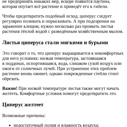
не предпринять никаких мер, вскоре появится паутина,
которая опутает всё растение и приведёт его к гибели.
Чтобы предотвратить подобный исход, циперус следует
регулярно поливать и опрыскивать. А при подозрении на
заражение клещом, нужно несколько раз промыть листья
растения тёплой водой с разведённым хозяйственным мылом.
Листья циперуса стали мягкими и бурыми
Это говорит о то, что циперус выращивается в некомфортных
для него условиях: низкая температура, застоявшаяся
в поддонах, испортившаяся, вода, слишком сухой воздух или
ожоги от солнечных лучей. При устранении этих проблем
растение вновь оживет, однако поврежденные стебли стоит
обрезать.
Важно!
При низкой температуре листья также могут начать
желтеть. Комфортные условия помогут предотвратить это.
Циперус желтеет
Возможные причины:
недостаточный полив и влажность воздуха;