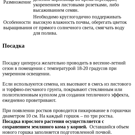
Размножение
укоренением листовыми розетками, либо
высаживанием семян.
Необходимо круглогодично поддерживать
Особенности
высокую влажность почвы, оберегать цветок
выращивания
от прямого солнечного света, смягчать воду
для полива.
Посадка
Посадку циперуса желательно проводить в весенне-летний
сезон в помещении с температурой 18-20 градусов при
умеренном освещении.
Если используются семена, их высевают в смесь из листового
и торфяно-песчаного грунта, покрывают стеклянным или
полиэтиленовым куполом для создания тепличного эффекта,
ежедневно проветривают.
При появлении ростков проводится пикирование в горшочки
диаметром 10 см. На каждый горшок – по три ростка.
Посадка взрослого растения осуществляется с
сохранением земляного кома у корней.
Оставшийся объем
нового горшка заполняется подготовленной почвой.