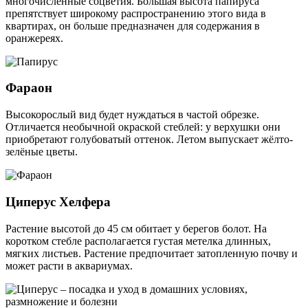
многочисленные соцветия. Большая высота папируса
препятствует широкому распространению этого вида в
квартирах, он больше предназначен для содержания в
оранжереях.
Фараон
Высокорослый вид будет нуждаться в частой обрезке.
Отличается необычной окраской стеблей: у верхушки они
приобретают голубоватый оттенок. Летом выпускает жёлто-
зелёные цветы.
Циперус Хелфера
Растение высотой до 45 см обитает у берегов болот. На
коротком стебле располагается густая метелка длинных,
мягких листьев. Растение предпочитает затопленную почву и
может расти в аквариумах.