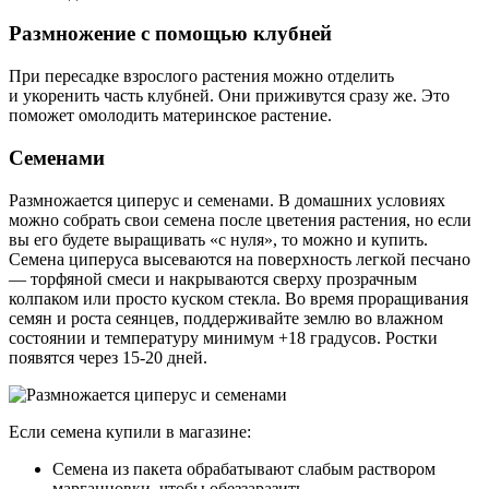
Размножение с помощью клубней
При пересадке взрослого растения можно отделить
и укоренить часть клубней. Они приживутся сразу же. Это
поможет омолодить материнское растение.
Семенами
Размножается циперус и семенами. В домашних условиях
можно собрать свои семена после цветения растения, но если
вы его будете выращивать «с нуля», то можно и купить.
Семена циперуса высеваются на поверхность легкой песчано
— торфяной смеси и накрываются сверху прозрачным
колпаком или просто куском стекла. Во время проращивания
семян и роста сеянцев, поддерживайте землю во влажном
состоянии и температуру минимум +18 градусов. Ростки
появятся через 15-20 дней.
Если семена купили в магазине:
Семена из пакета обрабатывают слабым раствором
марганцовки, чтобы обеззаразить.