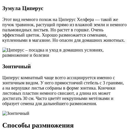
Зумула Циперус
Этот вид немного похож на Циперус Хелфера — такой же
пучок травинок, растущий прямо из влажной земли и немного
пальмовидных листьев. Но растет в горшке. Очень
эффектный цветок. Хорошо размножается семенами,
купленными в магазине. Но опасен для домашних животных.
Зонтичный
Циперус комнатный чаще всего ассоциируется именно с
зонтичным видом. У него прямостоячий стебель с 3 гранями,
а на верхушке листья собраны в форме зонтика. Кончики
листовых пластин немного свисают, а длина их может
достигать 30 см. Часто цветёт некрупными метёлками и
образует семена для дальнейшего размножения.
Способы размножения