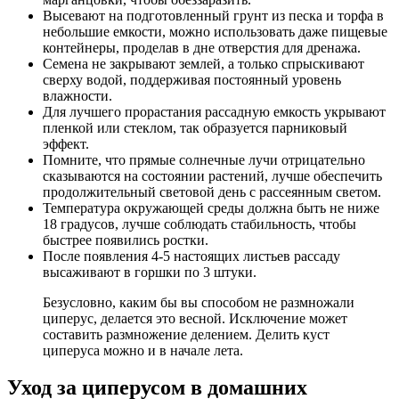
Высевают на подготовленный грунт из песка и торфа в
небольшие емкости, можно использовать даже пищевые
контейнеры, проделав в дне отверстия для дренажа.
Семена не закрывают землей, а только спрыскивают
сверху водой, поддерживая постоянный уровень
влажности.
Для лучшего прорастания рассадную емкость укрывают
пленкой или стеклом, так образуется парниковый
эффект.
Помните, что прямые солнечные лучи отрицательно
сказываются на состоянии растений, лучше обеспечить
продолжительный световой день с рассеянным светом.
Температура окружающей среды должна быть не ниже
18 градусов, лучше соблюдать стабильность, чтобы
быстрее появились ростки.
После появления 4-5 настоящих листьев рассаду
высаживают в горшки по 3 штуки.
Безусловно, каким бы вы способом не размножали
циперус, делается это весной. Исключение может
составить размножение делением. Делить куст
циперуса можно и в начале лета.
Уход за циперусом в домашних