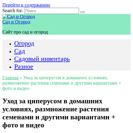
Перейти к содержанию
Search for:
Сад и Огород
Сайт про сад и огород
Огород
Сад
Садовый инвентарь
Разное
Главная
»
Уход за циперусом в домашних условиях,
размножение растения семенами и другими вариантами +
фото и видео
Уход за циперусом в домашних
условиях, размножение растения
семенами и другими вариантами +
фото и видео