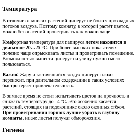
Температура
В отличие от многих растений циперус не боится прохладных
потоков воздуха. Поэтому комнату, в которой растёт цветок,
можно без опасений проветривать как можно чаще.
Комфортная температура для папируса
летом находится в
диапазоне 20…25 °С
. При более высоких показателях
полезно чаще опрыскивать листья и проветривать помещение.
Возможностью вынести циперус на улицу нужно смело
пользоваться.
Важно!
Жару и застоявшийся воздух циперус плохо
переносит, при длительном содержании в таких условиях
быстро теряет привлекательность.
В зимнее время не стоит испытывать цветок на прочность и
снижать температуру до 14 °С. Это особенно касается
растений, стоящих на подоконнике около оконных стёкол.
При проветривании горшок лучше убрать в глубину
комнаты
, иначе листья получат обморожения.
Гигиена