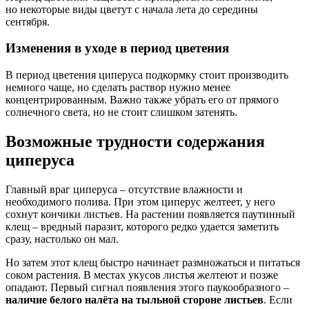
но некоторые виды цветут с начала лета до середины
сентября.
Изменения в уходе в период цветения
В период цветения циперуса подкормку стоит производить
немного чаще, но сделать раствор нужно менее
концентрированным. Важно также убрать его от прямого
солнечного света, но не стоит слишком затенять.
Возможные трудности содержания
циперуса
Главный враг циперуса – отсутствие влажности и
необходимого полива. При этом циперус желтеет, у него
сохнут кончики листьев. На растении появляется паутинный
клещ – вредный паразит, которого редко удается заметить
сразу, настолько он мал.
Но затем этот клещ быстро начинает размножаться и питаться
соком растения. В местах укусов листья желтеют и позже
опадают. Первый сигнал появления этого паукообразного –
наличие белого налёта на тыльной стороне листьев
. Если