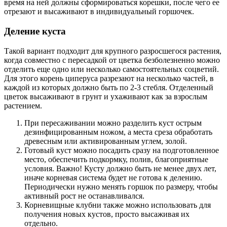
время на ней должны сформироваться корешки, после чего ее
отрезают и высаживают в индивидуальный горшочек.
Деление куста
Такой вариант подходит для крупного разросшегося растения,
когда совместно с пересадкой от цветка безболезненно можно
отделить еще одно или несколько самостоятельных соцветий.
Для этого корень циперуса разрезают на несколько частей, в
каждой из которых должно быть по 2-3 стебля. Отделенный
цветок высаживают в грунт и ухаживают как за взрослым
растением.
При пересаживании можно разделить куст острым
дезинфицированным ножом, а места среза обработать
древесным или активированным углем, золой.
Готовый куст можно посадить сразу на подготовленное
место, обеспечить подкормку, полив, благоприятные
условия. Важно! Кусту должно быть не менее двух лет,
иначе корневая система будет не готова к делению.
Периодически нужно менять горшок по размеру, чтобы
активный рост не останавливался.
Корневищные клубни также можно использовать для
получения новых кустов, просто высаживая их
отдельно.