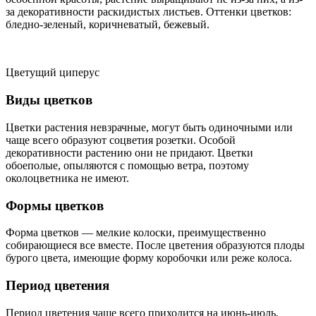
за декоративности раскидистых листьев. Оттенки цветков:
бледно-зеленый, коричневатый, бежевый.
Цветущий циперус
Виды цветков
Цветки растения невзрачные, могут быть одиночными или
чаще всего образуют соцветия розетки. Особой
декоративности растению они не придают. Цветки
обоеполые, опыляются с помощью ветра, поэтому
околоцветника не имеют.
Формы цветков
Форма цветков — мелкие колоски, преимущественно
собирающиеся все вместе. После цветения образуются плоды
бурого цвета, имеющие форму коробочки или реже колоса.
Период цветения
Период цветения чаще всего приходится на июнь-июль,