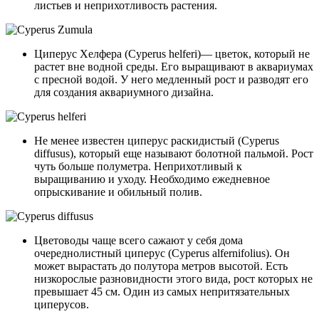
листьев и неприхотливость растения.
Циперус Хелфера (Cyperus helferi)— цветок, который не
растет вне водной среды. Его выращивают в аквариумах
с пресной водой. У него медленный рост и разводят его
для создания аквариумного дизайна.
Не менее известен циперус раскидистый (Cyperus
diffusus), который еще называют болотной пальмой. Рост
чуть больше полуметра. Неприхотливый к
выращиванию и уходу. Необходимо ежедневное
опрыскивание и обильный полив.
Цветоводы чаще всего сажают у себя дома
очереднолистный циперус (Cyperus alfernifolius). Он
может вырастать до полутора метров высотой. Есть
низкорослые разновидности этого вида, рост которых не
превышает 45 см. Один из самых непритязательных
циперусов.