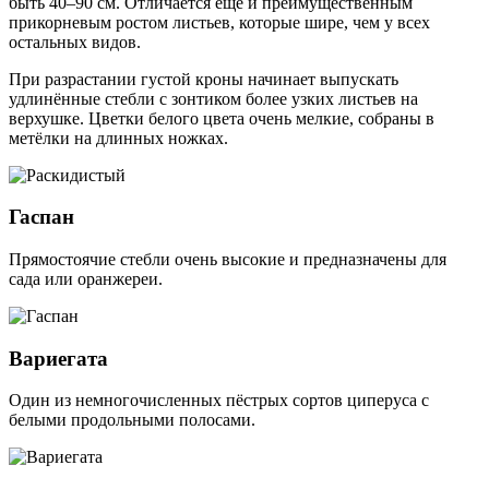
быть 40–90 см. Отличается ещё и преимущественным
прикорневым ростом листьев, которые шире, чем у всех
остальных видов.
При разрастании густой кроны начинает выпускать
удлинённые стебли с зонтиком более узких листьев на
верхушке. Цветки белого цвета очень мелкие, собраны в
метёлки на длинных ножках.
Гаспан
Прямостоячие стебли очень высокие и предназначены для
сада или оранжереи.
Вариегата
Один из немногочисленных пёстрых сортов циперуса с
белыми продольными полосами.