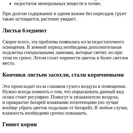
недостаток минеральных веществ в почве.
При долгом содержании в одном вазоне без пересадок грунт
также истощается, растение увядает.
Листья бледнеют
Скорее всего, эта проблема появилась из-за недостаточного
освещения. В зимний период необходима дополнительная
подсветка специальными лампами, которые светят, но при
этом не греют. Летом стоит перенести цветок в более светлое
место.
Кончики листьев засохли, стали коричневыми
Это происходит из-за слишком сухого воздуха в помещении.
Нужно всегда помнить о том, что опрыскивать данный вид
осоки стоит регулярно. Помогут и увлажнители воздуха,
и прикрытие батарей влажными полотенцами (но лучше
вообще убрать цветок подальше от батарей). В любом случае,
влажность необходимо срочно повышать.
Гниют корни