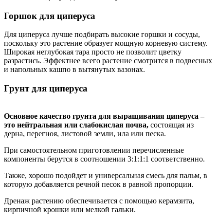
Горшок для циперуса
Для циперуса лучше подбирать высокие горшки и сосуды,
поскольку это растение образует мощную корневую систему.
Широкая неглубокая тара просто не позволит цветку
разрастись. Эффектнее всего растение смотрится в подвесных
и напольных кашпо в вытянутых вазонах.
Грунт для циперуса
Основное качество грунта для выращивания циперуса –
это нейтральная или слабокислая почва,
состоящая из
дерна, перегноя, листовой земли, ила или песка.
При самостоятельном приготовлении перечисленные
компоненты берутся в соотношении 3:1:1:1 соответственно.
Также, хорошо подойдет и универсальная смесь для пальм, в
которую добавляется речной песок в равной пропорции.
Дренаж растению обеспечивается с помощью керамзита,
кирпичной крошки или мелкой гальки.