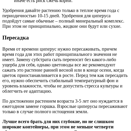
иначе есть риск сжечь корни.
Удобрения давайте растению только в теплое время года с
периодичностью 10-15 дней. Удобрения для циперуса
подойдут самые обычные – полный минеральный комплекс.
При этом не принципиально, жидкие они будут или сухие.
Пересадка
Время от времени циперус нужно пересаживать, причем
время года для этих работ принципиального значения не
имеет. Замену субстрата сыть переносит без какого-либо
ущерба для себя, однако цветоводы все же рекомендуют
сажать это растение ранней весной или в конце осени, когда
цветок приостанавливается в росте. Перед тем как пересадить
его, нужно обеспечить стабильный температурный фон и
уровень влажности, чтобы не допустить стресса культуры и
облегчить ее адаптацию.
По достижении растением возраста 3-5 лет оно нуждается в
ежегодном замене горшка. Взрослые циперусы пересаживают
только в случае полного истощения земли.
Лучше всего брать для них глубокие, но не слишком
широкие контейнеры, при этом не меньше четверти