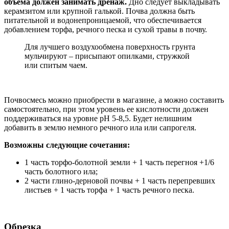
объема должен занимать дренаж.
Дно следует выкладывать
керамзитом или крупной галькой. Почва должна быть
питательной и водонепроницаемой, что обеспечивается
добавлением торфа, речного песка и сухой травы в почву.
Для лучшего воздухообмена поверхность грунта
мульчируют – присыпают опилками, стружкой
или спитым чаем.
Почвосмесь можно приобрести в магазине, а можно составить
самостоятельно, при этом уровень ее кислотности должен
поддерживаться на уровне рН 5-8,5. Будет нелишним
добавить в землю немного речного ила или сапрогеля.
Возможны следующие сочетания:
1 часть торфо-болотной земли + 1 часть перегноя +1/6
часть болотного ила;
2 части глино-дерновой почвы + 1 часть перепревших
листьев + 1 часть торфа + 1 часть речного песка.
Обрезка