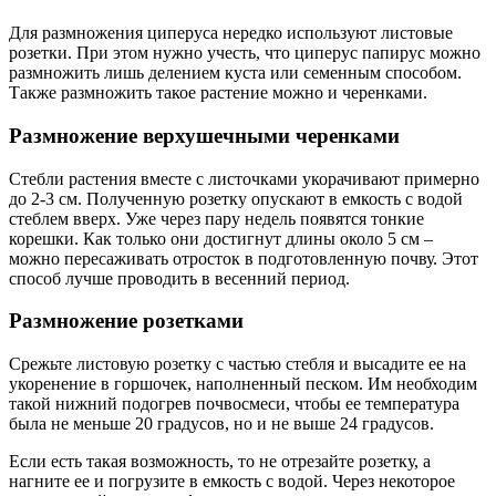
Для размножения циперуса нередко используют листовые
розетки. При этом нужно учесть, что циперус папирус можно
размножить лишь делением куста или семенным способом.
Также размножить такое растение можно и черенками.
Размножение верхушечными черенками
Стебли растения вместе с листочками укорачивают примерно
до 2-3 см. Полученную розетку опускают в емкость с водой
стеблем вверх. Уже через пару недель появятся тонкие
корешки. Как только они достигнут длины около 5 см –
можно пересаживать отросток в подготовленную почву. Этот
способ лучше проводить в весенний период.
Размножение розетками
Срежьте листовую розетку с частью стебля и высадите ее на
укоренение в горшочек, наполненный песком. Им необходим
такой нижний подогрев почвосмеси, чтобы ее температура
была не меньше 20 градусов, но и не выше 24 градусов.
Если есть такая возможность, то не отрезайте розетку, а
нагните ее и погрузите в емкость с водой. Через некоторое