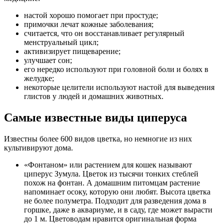
настой хорошо помогает при простуде;
примочки лечат кожные заболевания;
считается, что он восстанавливает регулярный
менструальный цикл;
активизирует пищеварение;
улучшает сон;
его нередко используют при головной боли и болях в
желудке;
некоторые целители используют настой для выведения
глистов у людей и домашних животных.
Самые известные виды циперуса
Известны более 600 видов цветка, но немногие из них
культивируют дома.
«Фонтаном» или растением для кошек называют
циперус Зумула. Цветок из тысячи тонких стеблей
похож на фонтан. А домашним питомцам растение
напоминает осоку, которую они любят. Высота цветка
не более полуметра. Подходит для разведения дома в
горшке, даже в аквариуме, и в саду, где может вырасти
до 1 м. Цветоводам нравится оригинальная форма