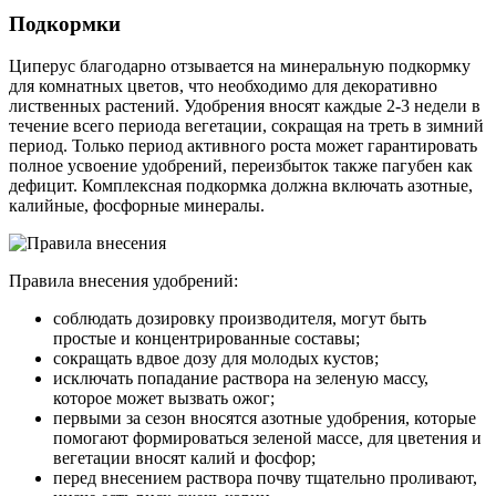
Подкормки
Циперус благодарно отзывается на минеральную подкормку
для комнатных цветов, что необходимо для декоративно
лиственных растений. Удобрения вносят каждые 2-3 недели в
течение всего периода вегетации, сокращая на треть в зимний
период. Только период активного роста может гарантировать
полное усвоение удобрений, переизбыток также пагубен как
дефицит. Комплексная подкормка должна включать азотные,
калийные, фосфорные минералы.
Правила внесения удобрений:
соблюдать дозировку производителя, могут быть
простые и концентрированные составы;
сокращать вдвое дозу для молодых кустов;
исключать попадание раствора на зеленую массу,
которое может вызвать ожог;
первыми за сезон вносятся азотные удобрения, которые
помогают формироваться зеленой массе, для цветения и
вегетации вносят калий и фосфор;
перед внесением раствора почву тщательно проливают,