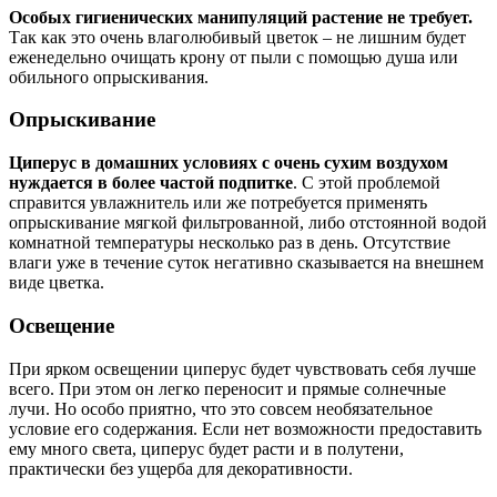
Особых гигиенических манипуляций растение не требует.
Так как это очень влаголюбивый цветок – не лишним будет
еженедельно очищать крону от пыли с помощью душа или
обильного опрыскивания.
Опрыскивание
Циперус в домашних условиях с очень сухим воздухом
нуждается в более частой подпитке
. С этой проблемой
справится увлажнитель или же потребуется применять
опрыскивание мягкой фильтрованной, либо отстоянной водой
комнатной температуры несколько раз в день. Отсутствие
влаги уже в течение суток негативно сказывается на внешнем
виде цветка.
Освещение
При ярком освещении циперус будет чувствовать себя лучше
всего. При этом он легко переносит и прямые солнечные
лучи. Но особо приятно, что это совсем необязательное
условие его содержания. Если нет возможности предоставить
ему много света, циперус будет расти и в полутени,
практически без ущерба для декоративности.