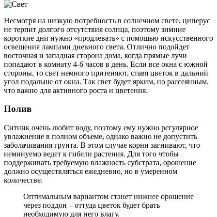
Несмотря на низкую потребность в солнечном свете, циперус
не терпит долгого отсутствия солнца, поэтому зимние
короткие дни нужно «продлевать» с помощью искусственного
освещения лампами дневного света. Отлично подойдет
восточная и западная сторона дома, когда прямые лучи
попадают в комнату 4-6 часов в день. Если все окна с южной
стороны, то свет немного притеняют, ставя цветок в дальний
угол подальше от окна. Так свет будет ярким, но рассеянным,
что важно для активного роста и цветения.
Полив
Ситник очень любит воду, поэтому ему нужно регулярное
увлажнение в полном объеме, однако важно не допустить
заболачивания грунта. В этом случае корни загнивают, что
неминуемо ведет к гибели растения. Для того чтобы
поддерживать требуемую влажность субстрата, орошение
должно осуществляться ежедневно, но в умеренном
количестве.
Оптимальным вариантом станет нижнее орошение
через поддон – оттуда цветок будет брать
необходимую для него влагу.