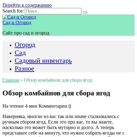
Перейти к содержанию
Search for:
Сад и Огород
Сайт про сад и огород
Огород
Сад
Садовый инвентарь
Разное
Главная
»
Обзор комбайнов для сбора ягод
Обзор комбайнов для сбора ягод
На чтение
4 мин
Комментарии
0
Наверняка, многие из вас так или иначе сталкивались с
ручным сбором ягод. Если это про вас, то вы знаете,
насколько это может быть муторно и долго. А теперь
представьте себе на минуту, что нужно собрать ягоды не с