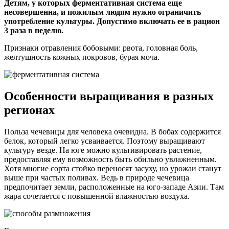
Детям, у которых ферментативная система еще
несовершенна, и пожилым людям нужно ограничить
употребление культуры. Допустимо включать ее в рацион
3 раза в неделю.
Признаки отравления бобовыми: рвота, головная боль,
желтушность кожных покровов, бурая моча.
Особенности выращивания в разных
регионах
Польза чечевицы для человека очевидна. В бобах содержится
белок, который легко усваивается. Поэтому выращивают
культуру везде. На юге можно культивировать растение,
предоставляя ему возможность быть обильно увлажненным.
Хотя многие сорта стойко переносят засуху, но урожаи станут
выше при частых поливах. Ведь в природе чечевица
предпочитает земли, расположенные на юго-западе Азии. Там
жара сочетается с повышенной влажностью воздуха.