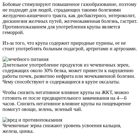
Бобовые стимулируют повышенное газообразование, поэтому
не подходят для людей, страдающих такими болезнями
желудочно-кишечного тракта, как дисбактериоз, энтероколит,
дискинезия желчных путей, желчнокаменная болезнь, гастрит.
Противопоказанием для употребления крупы является
геморрой.
Из-за того, что крупа содержит природные пурины, ее не
стоит употреблять больным подагрой, артритами и артрозами.
Длительное употребление продуктов из чечевичных зерен,
содержащих около 30% белка, может привести к нарушению
работы почек, развитию нефрита или мочекаменной болезни.
Чему способствуют и содержащиеся в крупе оксалаты.
Чтобы снизить негативное влияние крупы на ЖКТ, можно
готовить ее после предварительного замачивания на 4—6
часов. Снизить негативное влияние крупы на пищеварение
помогут овощи, зелень, зеленый чай.
Чечевичные зерна снижают уровень усвоения кальция,
железа, цинка.