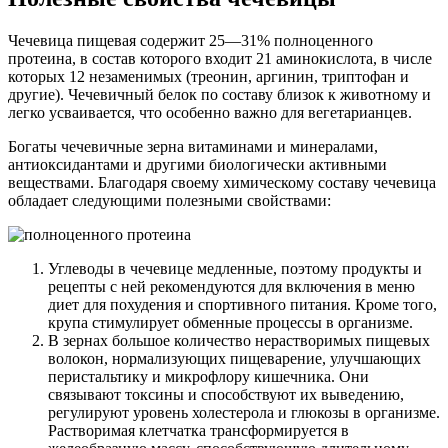
Чечевица пищевая содержит 25—31% полноценного
протеина, в состав которого входит 21 аминокислота, в числе
которых 12 незаменимых (треонин, аргинин, триптофан и
другие). Чечевичный белок по составу близок к животному и
легко усваивается, что особенно важно для вегетарианцев.
Богаты чечевичные зерна витаминами и минералами,
антиоксидантами и другими биологически активными
веществами. Благодаря своему химическому составу чечевица
обладает следующими полезными свойствами:
Углеводы в чечевице медленные, поэтому продукты и
рецепты с ней рекомендуются для включения в меню
диет для похудения и спортивного питания. Кроме того,
крупа стимулирует обменные процессы в организме.
В зернах большое количество нерастворимых пищевых
волокон, нормализующих пищеварение, улучшающих
перистальтику и микрофлору кишечника. Они
связывают токсины и способствуют их выведению,
регулируют уровень холестерола и глюкозы в организме.
Растворимая клетчатка трансформируется в