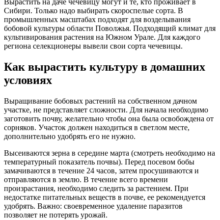
Вырастить на даче чечевицу могут и те, кто проживает в
Сибири. Только надо выбирать скороспелые сорта. В
промышленных масштабах подходят для возделывания
бобовой культуры области Поволжья. Подходящий климат для
культивирования растения на Южном Урале. Для каждого
региона селекционеры вывели свои сорта чечевицы.
Как вырастить культуру в домашних
условиях
Выращивание бобовых растений на собственном дачном
участке, не представляет сложности. Для начала необходимо
заготовить почву, желательно чтобы она была освобождена от
сорняков. Участок должен находиться в светлом месте,
дополнительно удобрять его не нужно.
Высеиваются зерна в середине марта (смотреть необходимо на
температурный показатель почвы). Перед посевом бобы
замачиваются в течение 24 часов, затем просушиваются и
отправляются в землю. В течение всего времени
произрастания, необходимо следить за растением. При
недостатке питательных веществ в почве, ее рекомендуется
удобрять. Важно: своевременное удаление паразитов
позволяет не потерять урожай.