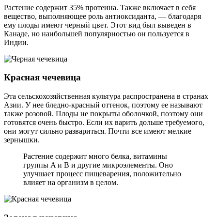
Растение содержит 35% протеина. Также включает в себя
вещество, выполняющее роль антиоксиданта, — благодаря
ему плоды имеют черный цвет. Этот вид был выведен в
Канаде, но наибольшей популярностью он пользуется в
Индии.
Красная чечевица
Эта сельскохозяйственная культура распространена в странах
Азии. У нее бледно-красный оттенок, поэтому ее называют
также розовой. Плоды не покрыты оболочкой, поэтому они
готовятся очень быстро. Если их варить дольше требуемого,
они могут сильно развариться. Почти все имеют мелкие
зернышки.
Растение содержит много белка, витамины
группы A и B и другие микроэлементы. Оно
улучшает процесс пищеварения, положительно
влияет на организм в целом.