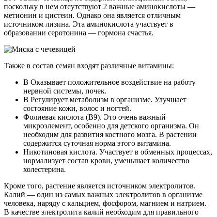
поскольку в нем отсутствуют 2 важные аминокислоты —
метионин и цистеин. Однако она является отличным
источником лизина. Эта аминокислота участвует в
образовании серотонина — гормона счастья.
Также в состав семян входят различные витамины:
B Оказывает положительное воздействие на работу
нервной системы, почек.
B Регулирует метаболизм в организме. Улучшает
состояние кожи, волос и ногтей.
Фолиевая кислота (B9). Это очень важный
микроэлемент, особенно для детского организма. Он
необходим для развития костного мозга. В растении
содержится суточная норма этого витамина.
Никотиновая кислота. Участвует в обменных процессах,
нормализует состав крови, уменьшает количество
холестерина.
Кроме того, растение является источником электролитов.
Калий — один из самых важных электролитов в организме
человека, наряду с кальцием, фосфором, магнием и натрием.
В качестве электролита калий необходим для правильного