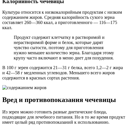
Калорийность чечевицы
Культура относится к низкокалорийным продуктам с низким
содержанием жиров. Средняя калорийность сухого зерна
составляет 260—360 ккал, а приготовленного — 116—175
ккал.
Продукт содержит клетчатку в растворимой и
нерастворимой форме и белок, которые дарят
чувство сытости, поэтому для приготовления
нужно меньшее количество зерна. Благодаря этому
крупу часто включают в меню диет для похудения.
В 100 г зерен содержится 21—31 г белка, всего 1,2—2 г жира
и 42—58 г медленных углеводов. Меньшего всего жиров
содержится в красных сортах растения.
Вред и противопоказания чечевицы
Из зерен можно готовить разные диетические блюда,
подходящие для лечебного питания. Но в то же время продукт
имеет целый ряд противопоказаний к использованию.