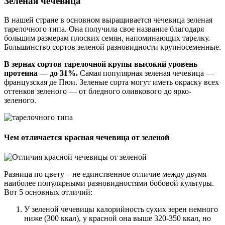
Зеленая чечевица
В нашей стране в основном выращивается чечевица зеленая
тарелочного типа. Она получила свое название благодаря
большим размерам плоских семян, напоминающих тарелку.
Большинство сортов зеленой разновидности крупносеменные.
В зернах сортов тарелочной крупы высокий уровень
протеина — до 31%.
Самая популярная зеленая чечевица —
французская де Пюи. Зеленые сорта могут иметь окраску всех
оттенков зеленого — от бледного оливкового до ярко-
зеленого.
Чем отличается красная чечевица от зеленой
Разница по цвету – не единственное отличие между двумя
наиболее популярными разновидностями бобовой культуры.
Вот 5 основных отличий:
У зеленой чечевицы калорийность сухих зерен немного
ниже (300 ккал), у красной она выше 320-350 ккал, но