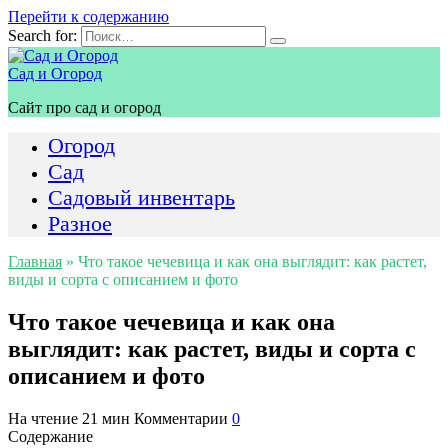
Перейти к содержанию
Search for:
Сад и Огород
Сайт про сад и огород
Огород
Сад
Садовый инвентарь
Разное
Главная
»
Что такое чечевица и как она выглядит: как растет,
виды и сорта с описанием и фото
Что такое чечевица и как она
выглядит: как растет, виды и сорта с
описанием и фото
На чтение
21 мин
Комментарии
0
Содержание