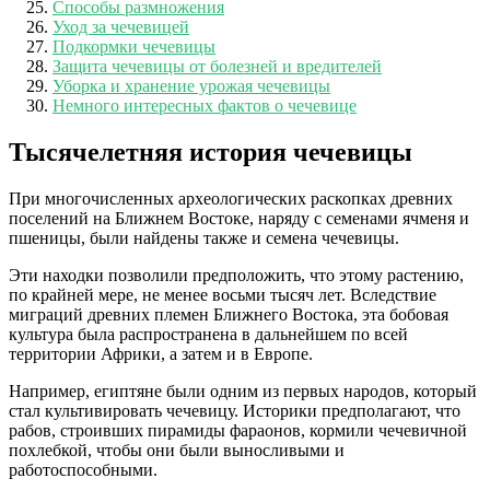
Способы размножения
Уход за чечевицей
Подкормки чечевицы
Защита чечевицы от болезней и вредителей
Уборка и хранение урожая чечевицы
Немного интересных фактов о чечевице
Тысячелетняя история чечевицы
При многочисленных археологических раскопках древних
поселений на Ближнем Востоке, наряду с семенами ячменя и
пшеницы, были найдены также и семена чечевицы.
Эти находки позволили предположить, что этому растению,
по крайней мере, не менее восьми тысяч лет. Вследствие
миграций древних племен Ближнего Востока, эта бобовая
культура была распространена в дальнейшем по всей
территории Африки, а затем и в Европе.
Например, египтяне были одним из первых народов, который
стал культивировать чечевицу. Историки предполагают, что
рабов, строивших пирамиды фараонов, кормили чечевичной
похлебкой, чтобы они были выносливыми и
работоспособными.