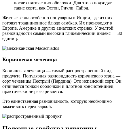
после снятия с них оболочки. Для этого подходят
такие сорта, как Эстон, Ричли, Лайрд.
Желтые зерна особенно популярны в Индии, где из них
готовят традиционное блюдо самбхар. Их производят в
Европе, Америке и других азиатских странах. У желтой
разновидности самый высокий гликемический индекс — 30
единиц.
Коричневая чечевица
Коричневая чечевица — самый распространенный вид
продукта. Популярная разновидность коричневого зерна —
сорт чечевицы Пестрый (Пардина). Это испанский сорт. Он
отличается тонкой оболочкой и плотной консистенцией,
практически не разваривается.
Это единственная разновидность, которую необходимо
замачивать перед варкой.
Полезные свойства чечевицы