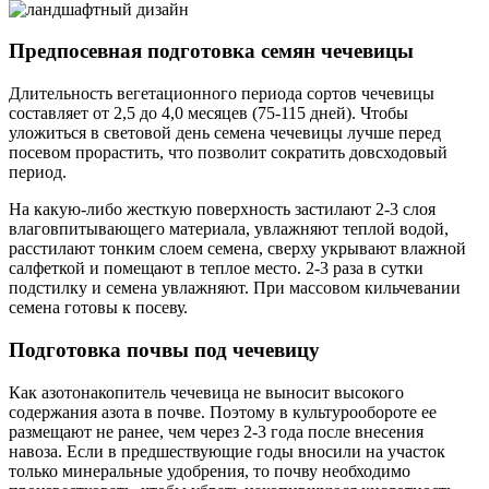
Предпосевная подготовка семян чечевицы
Длительность вегетационного периода сортов чечевицы
составляет от 2,5 до 4,0 месяцев (75-115 дней). Чтобы
уложиться в световой день семена чечевицы лучше перед
посевом прорастить, что позволит сократить довсходовый
период.
На какую-либо жесткую поверхность застилают 2-3 слоя
влаговпитывающего материала, увлажняют теплой водой,
расстилают тонким слоем семена, сверху укрывают влажной
салфеткой и помещают в теплое место. 2-3 раза в сутки
подстилку и семена увлажняют. При массовом кильчевании
семена готовы к посеву.
Подготовка почвы под чечевицу
Как азотонакопитель чечевица не выносит высокого
содержания азота в почве. Поэтому в культурообороте ее
размещают не ранее, чем через 2-3 года после внесения
навоза. Если в предшествующие годы вносили на участок
только минеральные удобрения, то почву необходимо