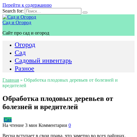
Перейти к содержанию
Search for:
Сад и Огород
Сайт про сад и огород
Огород
Сад
Садовый инвентарь
Разное
Главная
»
Обработка плодовых деревьев от болезней и
вредителей
Обработка плодовых деревьев от
болезней и вредителей
Сад
На чтение
3 мин
Комментарии
0
Весна вступает в свои права, что заметно во всех районах.