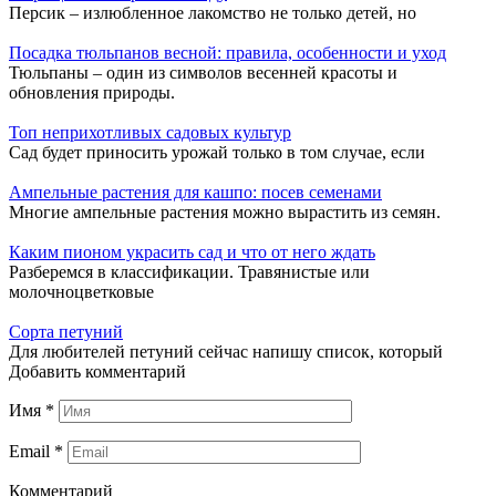
Персик – излюбленное лакомство не только детей, но
Посадка тюльпанов весной: правила, особенности и уход
Тюльпаны – один из символов весенней красоты и
обновления природы.
Топ неприхотливых садовых культур
Сад будет приносить урожай только в том случае, если
Ампельные растения для кашпо: посев семенами
Многие ампельные растения можно вырастить из семян.
Каким пионом украсить сад и что от него ждать
Разберемся в классификации. Травянистые или
молочноцветковые
Сорта петуний
Для любителей петуний сейчас напишу список, который
Добавить комментарий
Имя
*
Email
*
Комментарий