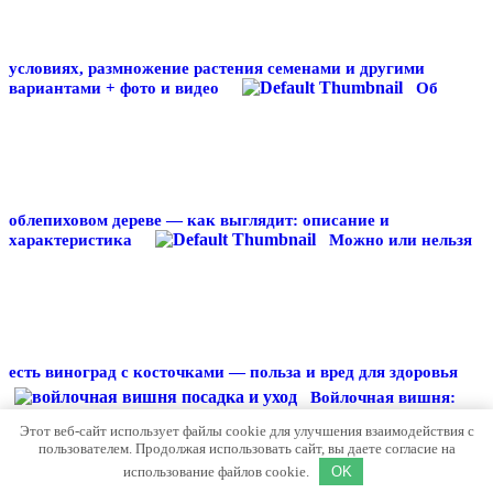
условиях, размножение растения семенами и другими
вариантами + фото и видео
Об
облепиховом дереве — как выглядит: описание и
характеристика
Можно или нельзя
есть виноград с косточками — польза и вред для здоровья
Войлочная вишня:
посадка и уход, выращивание, обрезка, фото
Этот веб-сайт использует файлы cookie для улучшения взаимодействия с
пользователем. Продолжая использовать сайт, вы даете согласие на
© 2026 Сад и Огород
использование файлов cookie.
OK