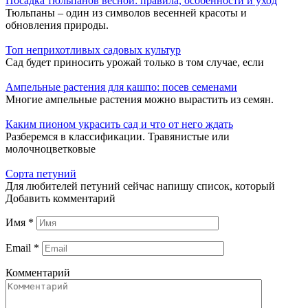
Посадка тюльпанов весной: правила, особенности и уход
Тюльпаны – один из символов весенней красоты и
обновления природы.
Топ неприхотливых садовых культур
Сад будет приносить урожай только в том случае, если
Ампельные растения для кашпо: посев семенами
Многие ампельные растения можно вырастить из семян.
Каким пионом украсить сад и что от него ждать
Разберемся в классификации. Травянистые или
молочноцветковые
Сорта петуний
Для любителей петуний сейчас напишу список, который
Добавить комментарий
Имя
*
Email
*
Комментарий