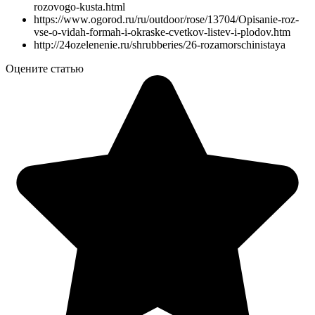
rozovogo-kusta.html
https://www.ogorod.ru/ru/outdoor/rose/13704/Opisanie-roz-
vse-o-vidah-formah-i-okraske-cvetkov-listev-i-plodov.htm
http://24ozelenenie.ru/shrubberies/26-rozamorschinistaya
Оцените статью