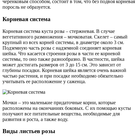
черенковым способом, состоит в том, что без подвоя корневая
поросль не образуется.
Корневая система
Корневая система куста розы – стержневая. В случае
вегетативного размножения – мочковатая. Скелет – самый
крупный из всех корней системы, в диаметре около 3 см.
Подземную часть розы с надземной соединяет корневая
шейка. Что касается строения розы в части ее корневой
системы, то оно также разнообразно. В частности, шейка
может достигать размеров от 3 до 15 см. Это зависит от
глубины посадки. Корневая шейка является очень важной
частью растения, и при посадке необходимо обязательно
учитывать ее расположение у саженца.
Мочки – это маленькие придаточные корни, которые
расположены на окончаниях боковых. С их помощью кусты
получают все питательные вещества, необходимые для
развития и роста, а также воду.
Виды листьев розы