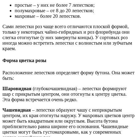
простые – у них не более 7 лепестков;
полумахровые – от 8 до 20 лепестков;
махровые – более 20 лепестков.
Сами лепестки роз чаще всего отличаются плоской формой,
только у некоторых чайно-гибридных и роз флорибунда они
слегка отогнутые (у них завернуты концы). У сортовых роз
иногда можно встретить лепестки с волнистым или зубчатым
краем.
Форма цветка розы
Расположение лепестков определяет форму бутона. Она может
быть:
Шаровидная
(глубокочашевидная) – лепестки формируют
шар с прикрытым центром, они отогнуты к центру цветка.
Эта форма встречается очень редко.
Чашевидная
– лепестки образуют чашу с неприкрытым
центром, их края отогнуты наружу. У махровых цветков центр
может быть квадратным или округлым. Высота бутона
приблизительно равна ширине его основания. Чашевидные
цветки могут быть густомахровыми, как у современных