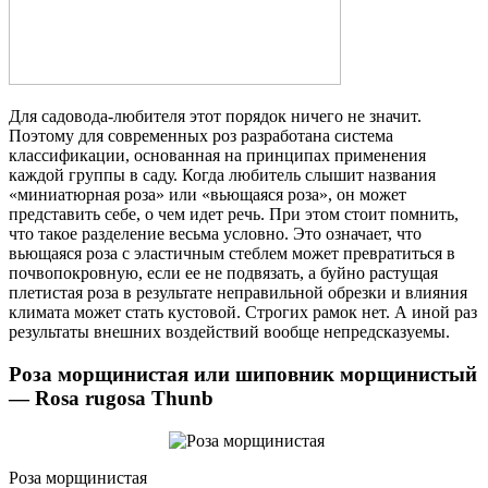
Для садовода-любителя этот порядок ничего не значит.
Поэтому для современных роз разработана система
классификации, основанная на принципах применения
каждой группы в саду. Когда любитель слышит названия
«миниатюрная роза» или «вьющаяся роза», он может
представить себе, о чем идет речь. При этом стоит помнить,
что такое разделение весьма условно. Это означает, что
вьющаяся роза с эластичным стеблем может превратиться в
почвопокровную, если ее не подвязать, а буйно растущая
плетистая роза в результате неправильной обрезки и влияния
климата может стать кустовой. Строгих рамок нет. А иной раз
результаты внешних воздействий вообще непредсказуемы.
Роза морщинистая или шиповник морщинистый
— Rosa rugosa Thunb
Роза морщинистая