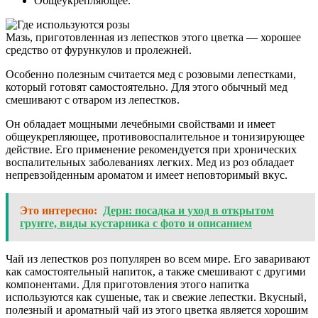
Общеукрепляющее.
Мазь, приготовленная из лепестков этого цветка — хорошее
средство от фурункулов и пролежней.
Особенно полезным считается мед с розовыми лепестками,
который готовят самостоятельно. Для этого обычный мед
смешивают с отваром из лепестков.
Он обладает мощными лечебными свойствами и имеет
общеукрепляющее, противовоспалительное и тонизирующее
действие. Его применение рекомендуется при хронических
воспалительных заболеваниях легких. Мед из роз обладает
непревзойденным ароматом и имеет неповторимый вкус.
Это интересно:
Дерн: посадка и уход в открытом
грунте, виды кустарника с фото и описанием
Чай из лепестков роз популярен во всем мире. Его заваривают
как самостоятельный напиток, а также смешивают с другими
компонентами. Для приготовления этого напитка
используются как сушеные, так и свежие лепестки. Вкусный,
полезный и ароматный чай из этого цветка является хорошим