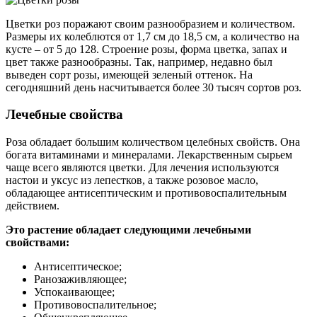
Цветки роз поражают своим разнообразием и количеством.
Размеры их колеблются от 1,7 см до 18,5 см, а количество на
кусте – от 5 до 128. Строение розы, форма цветка, запах и
цвет также разнообразны. Так, например, недавно был
выведен сорт розы, имеющей зеленый оттенок. На
сегодняшний день насчитывается более 30 тысяч сортов роз.
Лечебные свойства
Роза обладает большим количеством целебных свойств. Она
богата витаминами и минералами. Лекарственным сырьем
чаще всего являются цветки. Для лечения используются
настои и уксус из лепестков, а также розовое масло,
обладающее антисептическим и противовоспалительным
действием.
Это растение обладает следующими лечебными
свойствами:
Антисептическое;
Ранозаживляющее;
Успокаивающее;
Противовоспалительное;