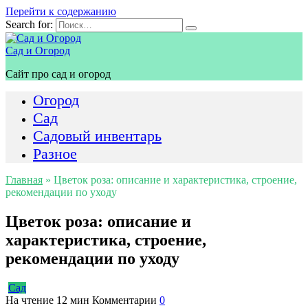
Перейти к содержанию
Search for:
Сад и Огород
Сайт про сад и огород
Огород
Сад
Садовый инвентарь
Разное
Главная
»
Цветок роза: описание и характеристика, строение,
рекомендации по уходу
Цветок роза: описание и
характеристика, строение,
рекомендации по уходу
Сад
На чтение
12 мин
Комментарии
0