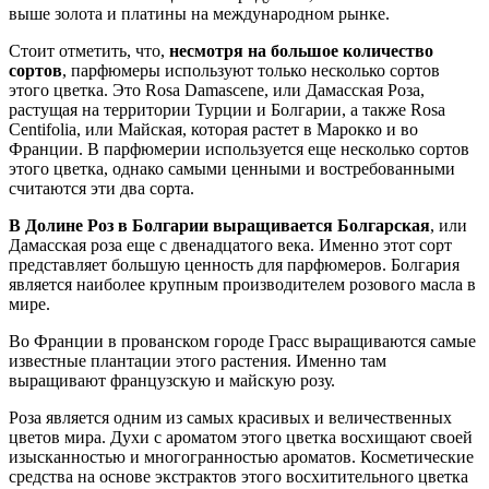
выше золота и платины на международном рынке.
Стоит отметить, что,
несмотря на большое количество
сортов
, парфюмеры используют только несколько сортов
этого цветка. Это Rosa Damascene, или Дамасская Роза,
растущая на территории Турции и Болгарии, а также Rosa
Centifolia, или Майская, которая растет в Марокко и во
Франции. В парфюмерии используется еще несколько сортов
этого цветка, однако самыми ценными и востребованными
считаются эти два сорта.
В Долине Роз в Болгарии выращивается Болгарская
, или
Дамасская роза еще с двенадцатого века. Именно этот сорт
представляет большую ценность для парфюмеров. Болгария
является наиболее крупным производителем розового масла в
мире.
Во Франции в прованском городе Грасс выращиваются самые
известные плантации этого растения. Именно там
выращивают французскую и майскую розу.
Роза является одним из самых красивых и величественных
цветов мира. Духи с ароматом этого цветка восхищают своей
изысканностью и многогранностью ароматов. Косметические
средства на основе экстрактов этого восхитительного цветка