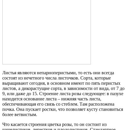
Листья являются непарноперистыми, то есть они всегда
состоят из нечетного числа листочков. Сорта, которые
выращивают сегодня, в основном имеют по пять перистых
листов, а дикорастущие сорта, в зависимости от вида, от 7 до
9, или даже до 15. Строение листа розы следующее: в пазухе
находится основание листа – нижняя часть листа,
обеспечивающая его связь со стеблем. Там расположена
почка. Она пускает ростки, что позволяет кусту становиться
более ветвистым.
Что касается строения цветка розы, то он состоит из
чашелистиков, лепестков и плодолистиков. Стандартное