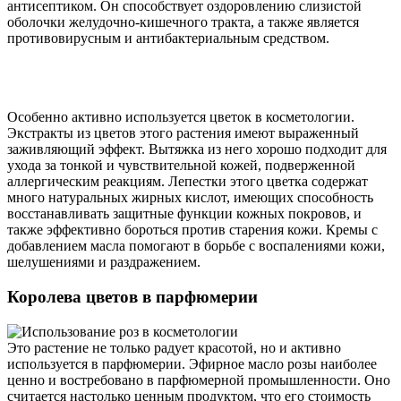
антисептиком. Он способствует оздоровлению слизистой
оболочки желудочно-кишечного тракта, а также является
противовирусным и антибактериальным средством.
Особенно активно используется цветок в косметологии.
Экстракты из цветов этого растения имеют выраженный
заживляющий эффект. Вытяжка из него хорошо подходит для
ухода за тонкой и чувствительной кожей, подверженной
аллергическим реакциям. Лепестки этого цветка содержат
много натуральных жирных кислот, имеющих способность
восстанавливать защитные функции кожных покровов, и
также эффективно бороться против старения кожи. Кремы с
добавлением масла помогают в борьбе с воспалениями кожи,
шелушениями и раздражением.
Королева цветов в парфюмерии
Это растение не только радует красотой, но и активно
используется в парфюмерии. Эфирное масло розы наиболее
ценно и востребовано в парфюмерной промышленности. Оно
считается настолько ценным продуктом, что его стоимость