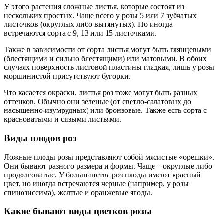
У этого растения сложные листья, которые состоят из
нескольких простых. Чаще всего у розы 5 или 7 зубчатых
листочков (округлых либо вытянутых). Но иногда
встречаются сорта с 9, 13 или 15 листочками.
Также в зависимости от сорта листья могут быть глянцевыми
(блестящими и сильно блестящими) или матовыми. В обоих
случаях поверхность листовой пластины гладкая, лишь у розы
морщинистой присутствуют бугорки.
Что касается окраски, листья роз тоже могут быть разных
оттенков. Обычно они зеленые (от светло-салатовых до
насыщенно-изумрудных) или бронзовые. Также есть сорта с
красноватыми и сизыми листьями.
Виды плодов роз
Ложные плоды розы представляют собой мясистые «орешки».
Они бывают разного размера и формы. Чаще – округлые либо
продолговатые. У большинства роз плоды имеют красный
цвет, но иногда встречаются черные (например, у розы
спинозиссима), желтые и оранжевые ягоды.
Какие бывают виды цветков розы