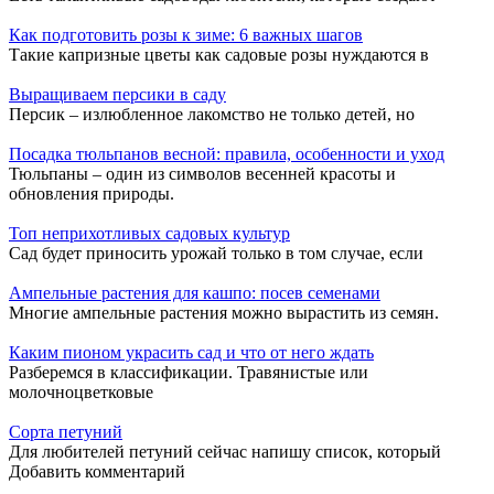
Как подготовить розы к зиме: 6 важных шагов
Такие капризные цветы как садовые розы нуждаются в
Выращиваем персики в саду
Персик – излюбленное лакомство не только детей, но
Посадка тюльпанов весной: правила, особенности и уход
Тюльпаны – один из символов весенней красоты и
обновления природы.
Топ неприхотливых садовых культур
Сад будет приносить урожай только в том случае, если
Ампельные растения для кашпо: посев семенами
Многие ампельные растения можно вырастить из семян.
Каким пионом украсить сад и что от него ждать
Разберемся в классификации. Травянистые или
молочноцветковые
Сорта петуний
Для любителей петуний сейчас напишу список, который
Добавить комментарий