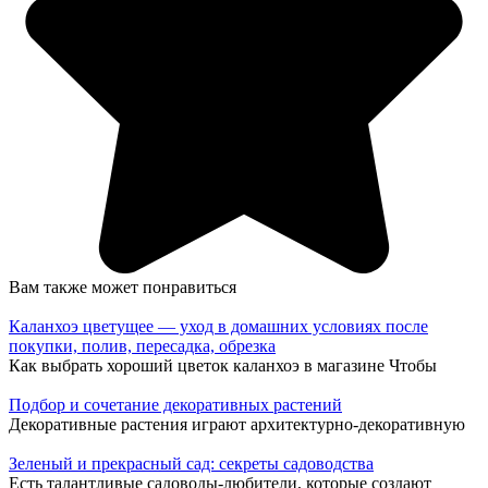
Вам также может понравиться
Каланхоэ цветущее — уход в домашних условиях после
покупки, полив, пересадка, обрезка
Как выбрать хороший цветок каланхоэ в магазине Чтобы
Подбор и сочетание декоративных растений
Декоративные растения играют архитектурно-декоративную
Зеленый и прекрасный сад: секреты садоводства
Есть талантливые садоводы-любители, которые создают