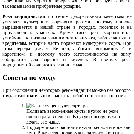
галечниковых морских побережьях. Часто образует заросли,
так называемые прибрежные розарии.
Роза морщинистая
по своим декоративным качествам не
уступает культурным сортовым розами, поэтому широко
выращивается в нашей стране в городах, поселках и на
приусадебных участках. Кроме того, роза морщинистая
устойчива к низким зимним температурам, заболеваниям и
вредителям, которые часто поражают культурные сорта. При
этом нередко дичает. Ее плоды богаты витамином С и
каротином, и, поэтому часто заготавливаются на зиму,
собираются для варенья и киселей. В цветках розы
морщинистой содержатся эфирные масла.
Советы по уходу
При соблюдении некоторых рекомендаций можно без особого
труда самостоятельно вырастить любой сорт этого растения.
Поливать высаженные кусты нужно не реже
одного раза в неделю. В сухую погоду нужно
делать это чаще.
Подкармливать растение нужно весной и в начале
лета. В качестве подкормки для этого растения