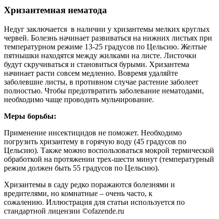
Хризантемная нематода
Недуг заключается в наличии у хризантемы мелких круглых
червей. Болезнь начинает развиваться на нижних листьях при
температурном режиме 13-25 градусов по Цельсию. Желтые
пятнышки находятся между жилками на листе. Листочки
будут скручиваться и становиться бурыми. Хризантема
начинает расти совсем медленно. Вовремя удаляйте
заболевшие листы, в противном случае растение заболеет
полностью. Чтобы предотвратить заболевание нематодами,
необходимо чаще проводить мульчирование.
Меры борьбы:
Применение инсектицидов не поможет. Необходимо
погрузить хризантему в горячую воду (45 градусов по
Цельсию). Также можно воспользоваться мокрой термической
обработкой на протяжении трех-шести минут (температурный
режим должен быть 55 градусов по Цельсию).
Хризантемы в саду редко поражаются болезнями и
вредителями, но комнатные – очень часто, к
сожалению. Иллюстрация для статьи используется по
стандартной лицензии ©ofazende.ru