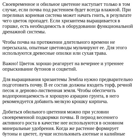
Своевременное и обильное цветение наступает только в том
случае, если почва под растением будет всегда влажной. При
переливах корневая система может начать гнить, в результате
чего цветок пропадет. Если хризантема выращивается в
горшке, есть необходимость в оборудовании функциональной
дренажной системы.
Чтобы почва на протяжении длительного времени не
пересыхала, опытные цветоводы мульчируют ее. Для этого
используются древесные опилки или сухая трава.
Важно! Цветок хорошо реагирует на вечернее и утреннее
опрыскивание бутонов и соцветий.
Для выращивания хризантемы Зембла нужно предварительно
подготовить почву. В ее состав должны входить торф, речной
песок и дерново-лиственная земля. Чтобы обеспечить
водопроницаемость и хорошую аэрацию грунта, в него
рекомендуется добавить мелкую крошку кирпича.
Добиться обильного цветения можно при условии
своевременной подкормки почвы. В период весеннего
активного роста в качестве нее используются в основном
минеральные удобрения. Когда же растение формирует
бутоны и цветет, лучше использовать азотные и калийные