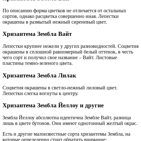
По описанию форма цветков не отличается от остальных
сортов, однако расцветка совершенно иная. Лепестки
окрашены в размытый нежный сиреневый цвет.
Хризантема Зембла Вайт
Лепестки крупнее нежели у других разновидностей. Соцветия
окрашены в сплошной равномерный белый оттенок, в честь
чего сорт и получил свое название – Вайт. Листовые
пластины темно-зеленого цвета.
Хризантема Зембла Лилак
Соцветия окрашены в светло-нежный лиловый цвет.
Лепестки слегка вогнуты к центру.
Хризантема Зембла Йеллоу и другие
Зембла Йеллоу абсолютна идентична Зембле Вайт, разница
лишь в цвете бутонов. Они имеют однотонный желтый окрас.
Есть и другие малоизвестные сорта хризантемы Зембла, на
которые определенно стоит обратить внимание: