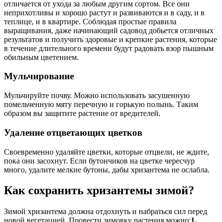
отличается от ухода за любым другим сортом. Все они
неприхотливы и хорошо растут и развиваются и в саду, и в
теплице, и в квартире. Соблюдая простые правила
выращивания, даже начинающий садовод добьется отличных
результатов и получить здоровые и крепкие растения, которые
в течение длительного времени будут радовать взор пышным
обильным цветением.
Мульчирование
Мульчируйте почву. Можно использовать засушенную
помельченную мяту перечную и горькую полынь. Таким
образом вы защитите растение от вредителей.
Удаление отцветающих цветков
Своевременно удаляйте цветки, которые отцвели, не ждите,
пока они засохнут. Если бутончиков на цветке чересчур
много, удалите мелкие бутоны, дабы хризантема не ослабла.
Как сохранить хризантемы зимой?
Зимой хризантема должна отдохнуть и набраться сил перед
новой вегетацией. Провести зимовку растения можно:
1.