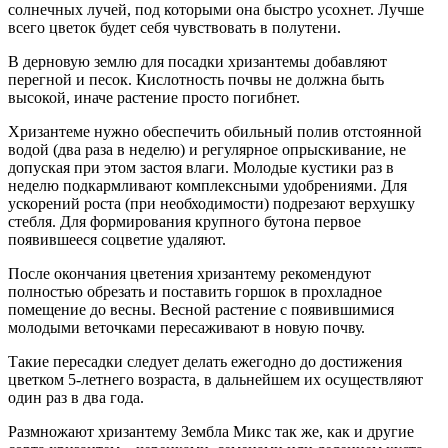
солнечных лучей, под которыми она быстро усохнет. Лучше
всего цветок будет себя чувствовать в полутени.
В дерновую землю для посадки хризантемы добавляют
перегной и песок. Кислотность почвы не должна быть
высокой, иначе растение просто погибнет.
Хризантеме нужно обеспечить обильный полив отстоянной
водой (два раза в неделю) и регулярное опрыскивание, не
допуская при этом застоя влаги. Молодые кустики раз в
неделю подкармливают комплексными удобрениями. Для
ускорений роста (при необходимости) подрезают верхушку
стебля. Для формирования крупного бутона первое
появившееся соцветие удаляют.
После окончания цветения хризантему рекомендуют
полностью обрезать и поставить горшок в прохладное
помещение до весны. Весной растение с появившимися
молодыми веточками пересаживают в новую почву.
Такие пересадки следует делать ежегодно до достижения
цветком 5-летнего возраста, в дальнейшем их осуществляют
один раз в два года.
Размножают хризантему Зембла Микс так же, как и другие