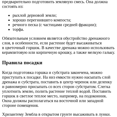
предварительно подготовить земляную смесь. Она должна
состоять из:
рыхлой дерновой земли;
хорошо перегнившего компоста;
речного песка (с частицами средней фракции);
торфа.
Обязательным условием является обустройство дренажного
слоя, в особенности, если растение будет высаживаться
в цветочный горшок. В качестве дренажа можно использовать
керамзитовую или кирпичную крошку, а также мелкую гальку.
Правила посадки
Когда подготовка горшка и субстрата закончена, можно
приступать к посадке. На низ емкости нужно насыпать слой
дренажа и субстрата, поставить в центр черенок или деленку
и равномерно присыпать со всех сторон субстратом. Слегка
уплотнить землю, полить растение теплой водой. Поставить
горшок в светлое теплое место, например, на подоконник.
Окна должны располагаться на восточной или западной
стороне помещения.
Хризантему Зембла в открытом грунте высаживать в лунки.