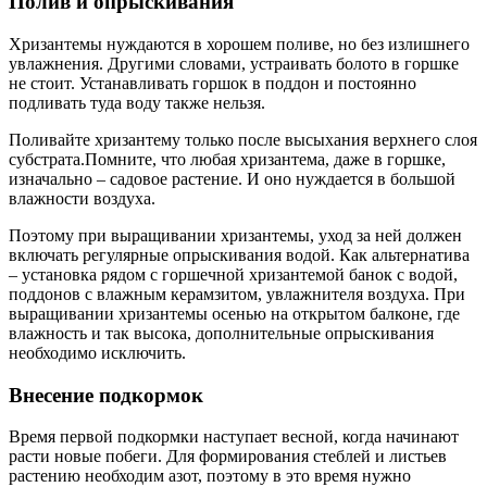
Полив и опрыскивания
Хризантемы нуждаются в хорошем поливе, но без излишнего
увлажнения. Другими словами, устраивать болото в горшке
не стоит. Устанавливать горшок в поддон и постоянно
подливать туда воду также нельзя.
Поливайте хризантему только после высыхания верхнего слоя
субстрата.Помните, что любая хризантема, даже в горшке,
изначально – садовое растение. И оно нуждается в большой
влажности воздуха.
Поэтому при выращивании хризантемы, уход за ней должен
включать регулярные опрыскивания водой. Как альтернатива
– установка рядом с горшечной хризантемой банок с водой,
поддонов с влажным керамзитом, увлажнителя воздуха. При
выращивании хризантемы осенью на открытом балконе, где
влажность и так высока, дополнительные опрыскивания
необходимо исключить.
Внесение подкормок
Время первой подкормки наступает весной, когда начинают
расти новые побеги. Для формирования стеблей и листьев
растению необходим азот, поэтому в это время нужно