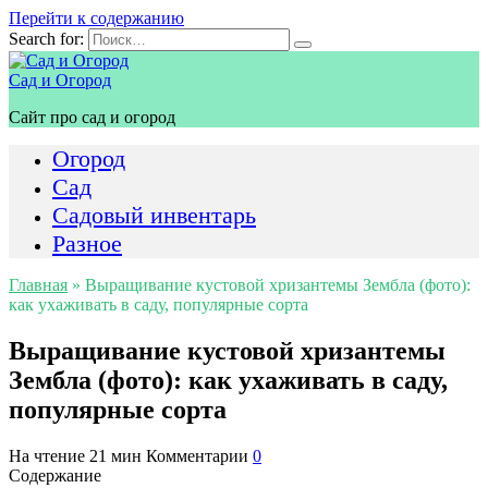
Перейти к содержанию
Search for:
Сад и Огород
Сайт про сад и огород
Огород
Сад
Садовый инвентарь
Разное
Главная
»
Выращивание кустовой хризантемы Зембла (фото):
как ухаживать в саду, популярные сорта
Выращивание кустовой хризантемы
Зембла (фото): как ухаживать в саду,
популярные сорта
На чтение
21 мин
Комментарии
0
Содержание