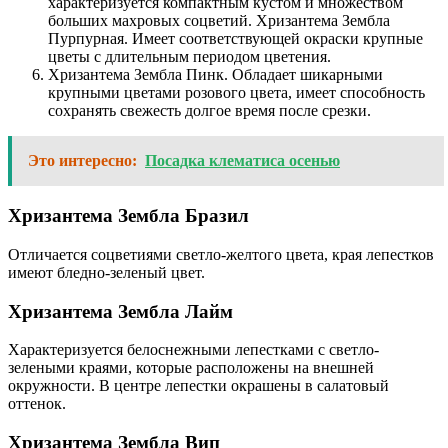
характеризуется компактным кустом и множеством
больших махровых соцветий. Хризантема Зембла
Пурпурная. Имеет соответствующей окраски крупные
цветы с длительным периодом цветения.
Хризантема Зембла Пинк. Обладает шикарными
крупными цветами розового цвета, имеет способность
сохранять свежесть долгое время после срезки.
Это интересно:
Посадка клематиса осенью
Хризантема Зембла Бразил
Отличается соцветиями светло-желтого цвета, края лепестков
имеют бледно-зеленый цвет.
Хризантема Зембла Лайм
Характеризуется белоснежными лепестками с светло-
зелеными краями, которые расположены на внешней
окружности. В центре лепестки окрашены в салатовый
оттенок.
Хризантема Зембла Вип