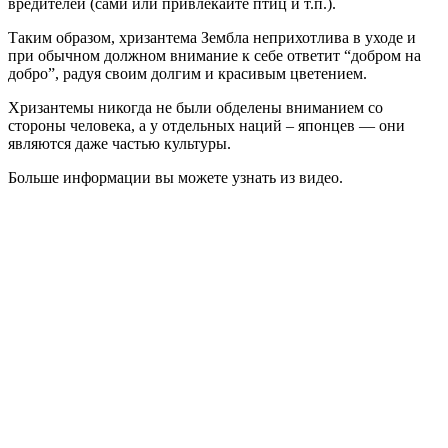
вредителей (сами или привлекайте птиц и т.п.).
Таким образом, хризантема Зембла неприхотлива в уходе и
при обычном должном внимание к себе ответит “добром на
добро”, радуя своим долгим и красивым цветением.
Хризантемы никогда не были обделены вниманием со
стороны человека, а у отдельных наций – японцев — они
являются даже частью культуры.
Больше информации вы можете узнать из видео.