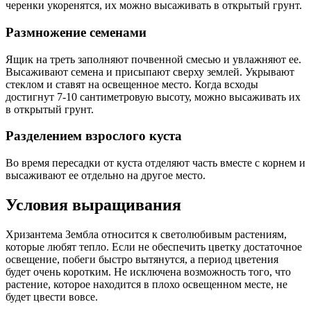
черенки укоренятся, их можно высаживать в открытый грунт.
Размножение семенами
Ящик на треть заполняют почвенной смесью и увлажняют ее.
Высаживают семена и присыпают сверху землей. Укрывают
стеклом и ставят на освещенное место. Когда всходы
достигнут 7-10 сантиметровую высоту, можно высаживать их
в открытый грунт.
Разделением взрослого куста
Во время пересадки от куста отделяют часть вместе с корнем и
высаживают ее отдельно на другое место.
Условия выращивания
Хризантема Зембла относится к светолюбивым растениям,
которые любят тепло. Если не обеспечить цветку достаточное
освещение, побеги быстро вытянутся, а период цветения
будет очень коротким. Не исключена возможность того, что
растение, которое находится в плохо освещенном месте, не
будет цвести вовсе.