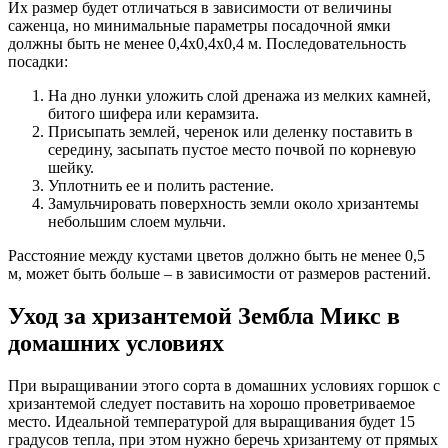
Их размер будет отличаться в зависимости от величины
саженца, но минимальные параметры посадочной ямки
должны быть не менее 0,4х0,4х0,4 м. Последовательность
посадки:
На дно лунки уложить слой дренажа из мелких камней,
битого шифера или керамзита.
Присыпать землей, черенок или деленку поставить в
середину, засыпать пустое место почвой по корневую
шейку.
Уплотнить ее и полить растение.
Замульчировать поверхность земли около хризантемы
небольшим слоем мульчи.
Расстояние между кустами цветов должно быть не менее 0,5
м, может быть больше – в зависимости от размеров растений.
Уход за хризантемой Зембла Микс в
домашних условиях
При выращивании этого сорта в домашних условиях горшок с
хризантемой следует поставить на хорошо проветриваемое
место. Идеальной температурой для выращивания будет 15
градусов тепла, при этом нужно беречь хризантему от прямых