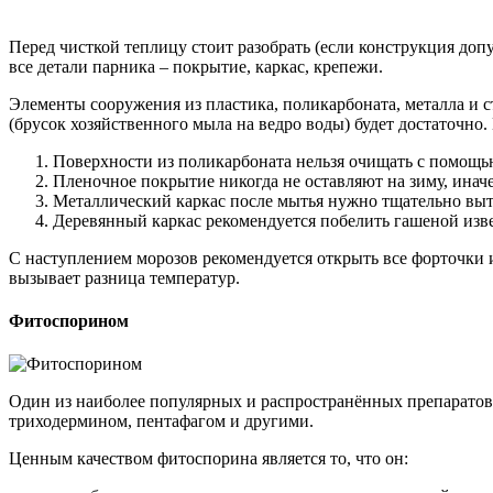
Перед чисткой теплицу стоит разобрать (если конструкция доп
все детали парника – покрытие, каркас, крепежи.
Элементы сооружения из пластика, поликарбоната, металла и 
(брусок хозяйственного мыла на ведро воды) будет достаточно
Поверхности из поликарбоната нельзя очищать с помощью
Пленочное покрытие никогда не оставляют на зиму, иначе
Металлический каркас после мытья нужно тщательно выте
Деревянный каркас рекомендуется побелить гашеной изв
С наступлением морозов рекомендуется открыть все форточки и
вызывает разница температур.
Фитоспорином
Один из наиболее популярных и распространённых препаратов
триходермином, пентафагом и другими.
Ценным качеством фитоспорина является то, что он: