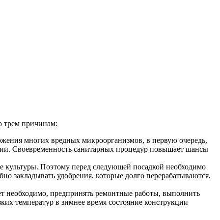
о трем причинам:
ожения многих вредных микроорганизмов, в первую очередь,
ции. Своевременность санитарных процедур повышает шансы
 же культуры. Поэтому перед следующей посадкой необходимо
бно закладывать удобрения, которые долго перерабатываются,
дет необходимо, предпринять ремонтные работы, выполнить
изких температур в зимнее время состояние конструкции