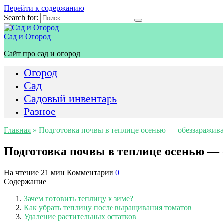
Перейти к содержанию
Search for:
Сад и Огород
Сайт про сад и огород
Огород
Сад
Садовый инвентарь
Разное
Главная
»
Подготовка почвы в теплице осенью — обеззараживан
Подготовка почвы в теплице осенью — о
На чтение
21 мин
Комментарии
0
Содержание
Зачем готовить теплицу к зиме?
Как убрать теплицу после выращивания томатов
Удаление растительных остатков