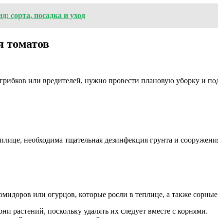
 сорта, посадка и уход
я томатов
 грибков или вредителей, нужно провести плановую уборку и по
еплице, необходима тщательная дезинфекция грунта и сооружени
омидоров или огурцов, которые росли в теплице, а также сорные
ни растений, поскольку удалять их следует вместе с корнями.