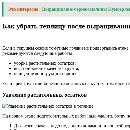
Это интересно:
Выращивание черной малины Кумберленд:
Как убрать теплицу после выращивани
Если в текущем сезоне томатные грядки не подвергались атаке
рекомендуются следующие работы
уборка растительных остатков;
восстановление качества грунта;
очищение конструкции парника.
Если вредители или болезни отметились на кустах томатов в т
Удаление растительных остатков
На первом этапе подготовительных работ надо удалить ботву п
Для этого сначала надо подкопать вилами или лопатой кор