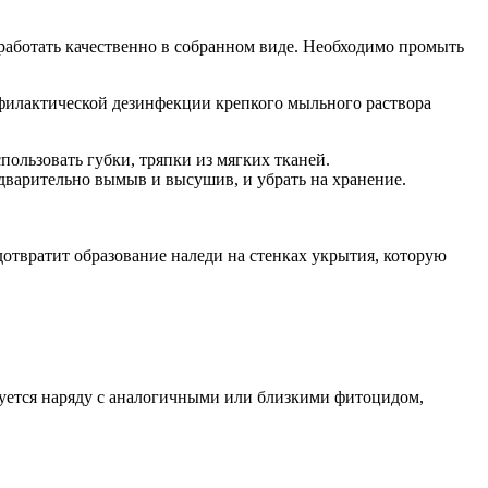
бработать качественно в собранном виде. Необходимо промыть
рофилактической дезинфекции крепкого мыльного раствора
ользовать губки, тряпки из мягких тканей.
едварительно вымыв и высушив, и убрать на хранение.
дотвратит образование наледи на стенках укрытия, которую
зуется наряду с аналогичными или близкими фитоцидом,