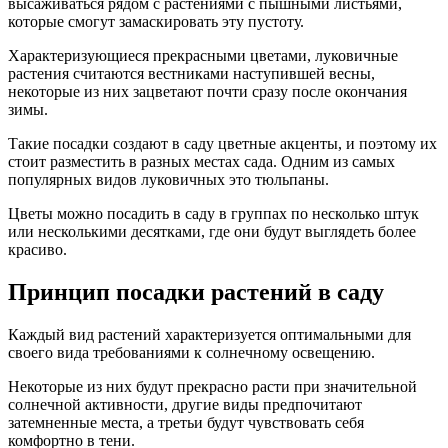
высаживаться рядом с растениями с пышными листьями,
которые смогут замаскировать эту пустоту.
Характеризующиеся прекрасными цветами, луковичные
растения считаются вестниками наступившей весны,
некоторые из них зацветают почти сразу после окончания
зимы.
Такие посадки создают в саду цветные акценты, и поэтому их
стоит разместить в разных местах сада. Одним из самых
популярных видов луковичных это тюльпаны.
Цветы можно посадить в саду в группах по несколько штук
или несколькими десятками, где они будут выглядеть более
красиво.
Принцип посадки растений в саду
Каждый вид растений характеризуется оптимальными для
своего вида требованиями к солнечному освещению.
Некоторые из них будут прекрасно расти при значительной
солнечной активности, другие виды предпочитают
затемненные места, а третьи будут чувствовать себя
комфортно в тени.