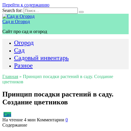
Перейти к содержанию
Search for:
Сад и Огород
Сайт про сад и огород
Огород
Сад
Садовый инвентарь
Разное
Главная
»
Принцип посадки растений в саду. Создание
цветников
Принцип посадки растений в саду.
Создание цветников
Сад
На чтение
4 мин
Комментарии
0
Содержание