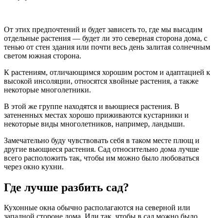
От этих предпочтений и будет зависеть то, где мы высадим
отдельные растения — будет ли это северная сторона дома, с
тенью от стен здания или почти весь день залитая солнечным
светом южная сторона.
К растениям, отличающимся хорошим ростом и адаптацией к
высокой инсоляции, относятся хвойные растения, а также
некоторые многолетники.
В этой же группе находятся и вьющиеся растения. В
затененных местах хорошо приживаются кустарники и
некоторые виды многолетников, например, ландыши.
Замечательно буду чувствовать себя в таком месте плющ и
другие вьющиеся растения. Сад относительно дома лучше
всего расположить так, чтобы им можно было любоваться
через окно кухни.
Где лучше разбить сад?
Кухонные окна обычно располагаются на северной или
западной стороне дома. Или так, чтобы в сад можно было