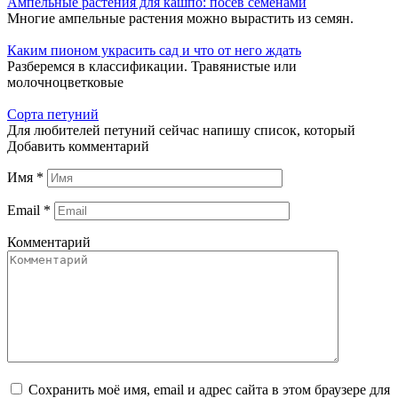
Ампельные растения для кашпо: посев семенами
Многие ампельные растения можно вырастить из семян.
Каким пионом украсить сад и что от него ждать
Разберемся в классификации. Травянистые или
молочноцветковые
Сорта петуний
Для любителей петуний сейчас напишу список, который
Добавить комментарий
Имя
*
Email
*
Комментарий
Сохранить моё имя, email и адрес сайта в этом браузере для