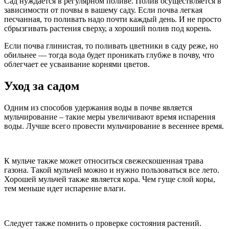
Сад нуждается в регулярном поливе. Полив осуществляется в
зависимости от почвы в вашему саду. Если почва легкая
песчанная, то поливать надо почти каждый день. И не просто
сбрызгивать растения сверху, а хороший полив под корень.
Если почва глинистая, то поливать цветники в саду реже, но
обильнее — тогда вода будет проникать глубже в почву, что
облегчает ее усваивание корнями цветов.
Уход за садом
Одним из способов удержания воды в почве является
мульчирование – такие меры увеличивают время испарения
воды. Лучше всего провести мульчирование в весеннее время.
К мульче также может относиться свежескошенная трава
газона. Такой мульчей можно и нужно пользоваться все лето.
Хорошей мульчей также является кора. Чем гуще слой коры,
тем меньше идет испарение влаги.
Следует также помнить о проверке состояния растений.