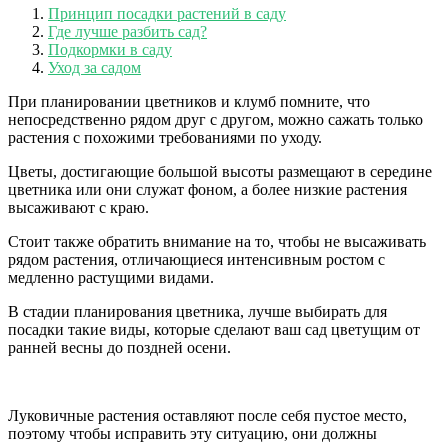
Принцип посадки растений в саду
Где лучше разбить сад?
Подкормки в саду
Уход за садом
При планировании цветников и клумб помните, что
непосредственно рядом друг с другом, можно сажать только
растения с похожими требованиями по уходу.
Цветы, достигающие большой высоты размещают в середине
цветника или они служат фоном, а более низкие растения
высаживают с краю.
Стоит также обратить внимание на то, чтобы не высаживать
рядом растения, отличающиеся интенсивным ростом с
медленно растущими видами.
В стадии планирования цветника, лучше выбирать для
посадки такие виды, которые сделают ваш сад цветущим от
ранней весны до поздней осени.
Луковичные растения оставляют после себя пустое место,
поэтому чтобы исправить эту ситуацию, они должны