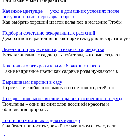
Вам также может понравиться
Каланхоэ цветущее — уход в домашних условиях после
покупки, полив, пересадка, обрезка
Как выбрать хороший цветок каланхоэ в магазине Чтобы
Подбор и сочетание декоративных растений
Декоративные растения играют архитектурно-декоративную
Зеленый и прекрасный сад: секреты садоводства
Есть талантливые садоводы-любители, которые создают
Как подготовить розы к зиме: 6 важных шагов
Такие капризные цветы как садовые розы нуждаются в
Выращиваем персики в саду
Персик – излюбленное лакомство не только детей, но
Посадка тюльпанов весной: правила, особенности и уход
Тюльпаны – один из символов весенней красоты и
обновления природы.
Топ неприхотливых садовых культур
Сад будет приносить урожай только в том случае, если